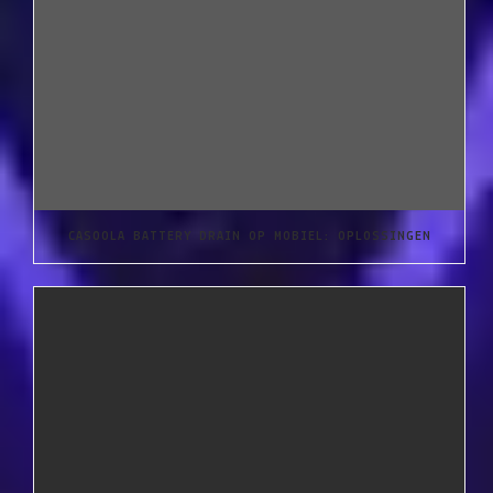
CASOOLA BATTERY DRAIN OP MOBIEL: OPLOSSINGEN