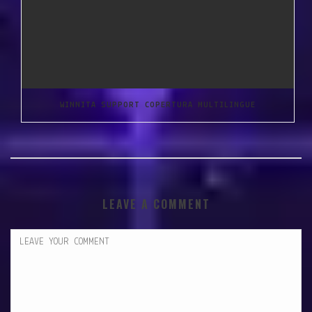
WINNITA SUPPORT COPERTURA MULTILINGUE
LEAVE A COMMENT