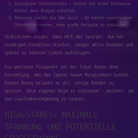
Geringeres Verlustrisiko – Selbst bei einer Pechserie
bleibt dein Budget erhalten.
Besseres Gefühl für das Spiel – Du kannst verschiedene
Strategien testen, ohne große Verluste zu riskieren.
Statistiken zeigen, dass 68 % der Spieler, die mit
niedrigen Einsätzen starten, länger aktiv bleiben und
später zu höheren Limits aufsteigen.
Ein weiterer Pluspunkt ist der Total Bonus ohne
Einzahlung, den das Casino neuen Mitgliedern bietet.
Dieser Bonus erlaubt es dir, einige Runden zu
spielen, ohne eigenes Geld zu riskieren – perfekt, um
die Low‑Stakes‑Umgebung zu testen.
HIGH‑STAKES: MAXIMALE
SPANNUNG UND POTENZIELLE