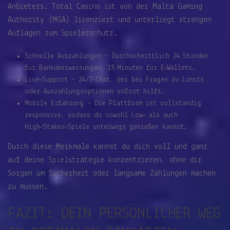
Anbieters. Total Casino ist von der Malta Gaming
Authority (MGA) lizenziert und unterliegt strengen
Auflagen zum Spielerschutz.
Schnelle Auszahlungen – Durchschnittlich 24 Stunden
für Banküberweisungen, 15 Minuten für E‑Wallets.
Live‑Support – 24/7‑Chat, der bei Fragen zu Limits
oder Auszahlungsoptionen sofort hilft.
Mobile Erfahrung – Die Plattform ist vollständig
responsive, sodass du sowohl Low‑ als auch
High‑Stakes‑Spiele unterwegs genießen kannst.
Durch diese Merkmale kannst du dich voll und ganz
auf deine Spielstrategie konzentrieren, ohne dir
Sorgen um Sicherheit oder langsame Zahlungen machen
zu müssen.
FAZIT: DEIN PERSÖNLICHER WEG