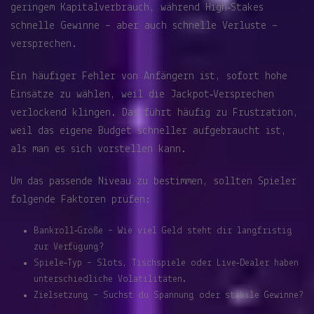
geringem Kapitalverbrauch, während High‑Stakes
schnelle Gewinne – aber auch schnelle Verluste –
versprechen.
Ein häufiger Fehler von Anfängern ist, sofort hohe
Einsätze zu wählen, weil die Jackpot‑Versprechen
verlockend klingen. Das führt häufig zu Frustration,
weil das eigene Budget schneller aufgebraucht ist,
als man es sich vorstellen kann.
Um das passende Niveau zu bestimmen, sollten Spieler
folgende Faktoren prüfen:
Bankroll‑Größe – Wie viel Geld steht dir langfristig
zur Verfügung?
Spiele‑Typ – Slots, Tischspiele oder Live‑Dealer haben
unterschiedliche Volatilitäten.
Zielsetzung – Suchst du Spannung oder stabile Gewinne?