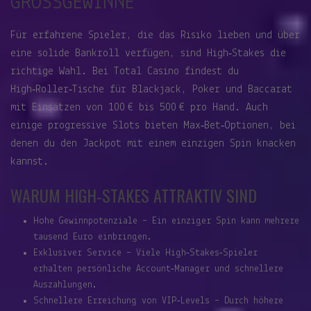
GROSSGEWINNE
Für erfahrene Spieler, die das Risiko lieben und über
eine solide Bankroll verfügen, sind High‑Stakes die
richtige Wahl. Bei Total Casino findest du
High‑Roller‑Tische für Blackjack, Poker und Baccarat
mit Einsätzen von 100 € bis 500 € pro Hand. Auch
einige progressive Slots bieten Max‑Bet‑Optionen, bei
denen du den Jackpot mit einem einzigen Spin knacken
kannst.
WARUM HIGH‑STAKES ATTRAKTIV SIND
Hohe Gewinnpotenziale – Ein einziger Spin kann mehrere
tausend Euro einbringen.
Exklusiver Service – Viele High‑Stakes‑Spieler
erhalten persönliche Account‑Manager und schnellere
Auszahlungen.
Schnellere Erreichung von VIP‑Levels – Durch höhere