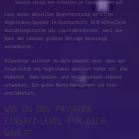
Umsätze steigt man schneller im Treueprogramm auf.
Laut einer aktuellen Branchenstudie erhalten
High‑Stakes‑Spieler im Durchschnitt 30 % schnellere
Auszahlungszeiten als Low‑Stakes‑Kunden, weil die
Bank des Casinos größere Beträge bevorzugt
verarbeitet.
Allerdings solltest du dich bewusst sein, dass die
Volatilität bei High‑Stakes deutlich höher ist. Das
bedeutet, dass Gewinn- und Verlustphasen stärker
schwanken. Ein gutes Money‑Management ist hier
unerlässlich.
WIE DU DAS PASSENDE
EINSATZ‑LEVEL FÜR DICH
WÄHLST