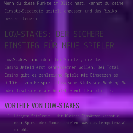
Wenn du diese Punkte im Blick hast, kannst du deine
Einsatz‑Strategie gezielt anpassen und das Risiko
besser steuern.
LOW‑STAKES: DER SICHERE
EINSTIEG FÜR NEUE SPIELER
Low‑Stakes sind ideal für Spieler, die das
Casino‑Umfeld erst kennenlernen wollen. Bei Total
Casino gibt es zahlreiche Spiele mit Einsätzen ab
0,10 € – zum Beispiel klassische Slots wie
Book of Ra
oder Tischspiele wie Roulette mit 1‑Euro‑Limits.
VORTEILE VON LOW‑STAKES
Längere Spielzeit – Mit kleinen Einsätzen kannst du
mehr Spins oder Runden spielen, was das Lernpotenzial
erhöht.