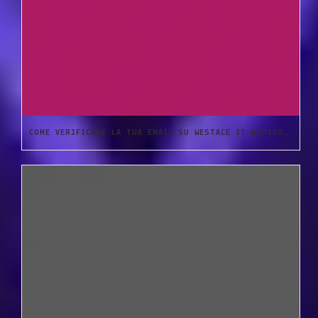
COME VERIFICARE LA TUA EMAIL SU WESTACE IT RAPIDAMENTE