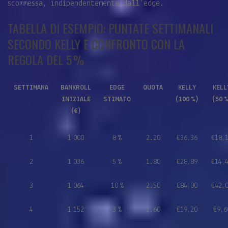
scommessa, indipendentemente dall’edge.
TABELLA DI ESEMPIO: PUNTATE SETTIMANALI
SECONDO KELLY E CONFRONTO CON LA
REGOLA DEL 5 %
SETTIMANA
BANKROLL
EDGE
QUOTA
KELLY
KELL
INIZIALE
STIMATO
(100 %)
(50 
(€)
1
1 000
8 %
2.20
€36,36
€18,
2
1 036
5 %
1.80
€28,89
€14,
3
1 064
10 %
2.50
€84,00
€42,
4
1 152
3 %
1.60
€19,20
€9,6