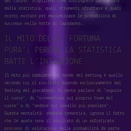
dei casino. Scopriremo come distinguere la fortuna
dalla statistica, quali strumenti sfruttare e quali
errori evitare per massimizzare le probabilità di
successo nella notte di Capodanno.
IL MITO DELLA ‘FORTUNA
PURA’: PERCHÉ LA STATISTICA
BATTE L’INTUIZIONE
Il mito più radicato nel mondo del betting è quello
secondo cui il risultato dipende esclusivamente dal
feeling del giocatore. Si sente parlare di “seguire
il cuore”, di “scommettere sul proprio team del
cuore” o di “andare sul cavallo più popolare”.
Questa mentalità, sebbene romantica, ignora il fatto
che le quote sono il risultato di un sofisticato
processo di valutazione delle probabilità da parte