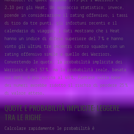
mondiale. Le quote offrono 1.75 per i Warriors e
2.10 per gli Heat. Un approccio statistico, invece,
prende in considerazione il rating offensivo, i tassi
di tiro da tre punti, gli infortuni recenti e il
calendario di viaggio. I dati mostrano che i Heat
hanno un indice di difesa superiore del 7 % e hanno
vinto gli ultimi tre incontri contro squadre con un
rating offensivo simile a quello dei Warriors.
Convertendo le quote, la probabilità implicita dei
Warriors è del 57 %, ma la probabilità reale, basata
sui dati, è più vicina al 48 %. Puntare sulla base
dei numeri avrebbe ridotto il rischio di perdere 25 %
di valore atteso.
QUOTE E PROBABILITÀ IMPLICITE: LEGGERE
TRA LE RIGHE
Calcolare rapidamente le probabilità è