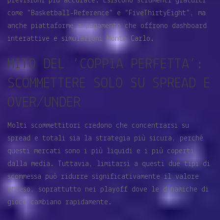
previsioni più accurate. Esistono strumenti gratuiti
come “Basketball-Reference” e “FiveThirtyEight”, ma
anche piattaforme a pagamento che offrono dashboard
interattive e simulazioni Monte Carlo.
MITO DEL ‘COPPIA PERFETTA’:
SCOMMETTERE SOLO SU SPREAD E
OVER/UNDER
Molti scommettitori credono che concentrarsi su
spread e totali sia la strategia più sicura, perché
questi mercati sono i più liquidi e i più coperti
dalla media. Tuttavia, limitarsi a questi due tipi di
scommessa può ridurre significativamente il valore
atteso, soprattutto nei playoff dove le dinamiche di
gioco cambiano rapidamente.