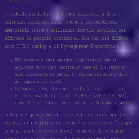
I modelli predittivi non sono riservati a data
scientist professionisti; anche i scommettitori
amatoriali possono utilizzare formule semplici per
affinare le proprie previsioni. Due dei più diffusi
sono l’ELO rating e il Pythagorean Expectation.
ELO assegna a ogni squadra un punteggio che si
aggiorna dopo ogni partita in base al risultato e
alla differenza di punti. Un valore più alto indica
una squadra più forte.
Pythagorean Expectation calcola la probabilità di
vittoria usando la formula √(PF²) ÷ [√(PF²) + √(PA²)],
dove PF è il totale punti segnati e PA i punti subiti.
Integrare questi modelli con dati di infortuni (es.
assenza di un playmaker chiave) e calendario (viaggi
lunghi, partite consecutive) consente di produrre