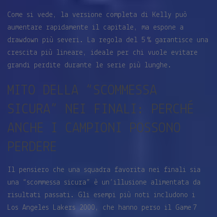
Come si vede, la versione completa di Kelly può
aumentare rapidamente il capitale, ma espone a
drawdown più severi. La regola del 5 % garantisce una
crescita più lineare, ideale per chi vuole evitare
grandi perdite durante le serie più lunghe.
MITO DELLA “SCOMMESSA
SICURA” NEI FINALI: PERCHÉ
ANCHE I CAMPIONI POSSONO
PERDERE
Il pensiero che una squadra favorita nei finali sia
una “scommessa sicura” è un’illusione alimentata da
risultati passati. Gli esempi più noti includono i
Los Angeles Lakers 2000, che hanno perso il Game 7