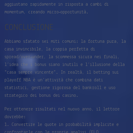
aggiustano rapidamente in risposta a cambi di
momentum, creando micro‑opportunità.
CONCLUSIONE
Abbiamo sfatato sei miti comuni: la fortuna pura, la
casa invincibile, la coppia perfetta di
spread/over‑under, la scommessa sicura nei finali,
l’idea che i bonus siano inutili e l’illusione della
“casa sempre vincente”. In realtà, il betting sui
playoff NBA è un’attività che combina dati
statistici, gestione rigorosa del bankroll e uso
strategico dei bonus dei casino.
Per ottenere risultati nel nuovo anno, il lettore
dovrebbe:
1. Convertire le quote in probabilità implicite e
confrontarle con le proprie analisi (ELO,