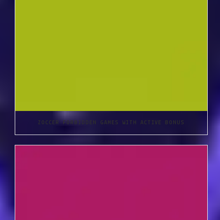
ZOCCER FORBIDDEN GAMES WITH ACTIVE BONUS