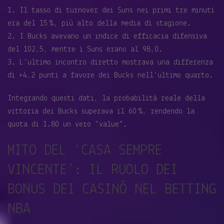
1. Il tasso di turnover dei Suns nei primi tre minuti
era del 15 %, più alto della media di stagione.
2. I Bucks avevano un indice di efficacia difensiva
del 102,5, mentre i Suns erano al 98,0.
3. L’ultimo incontro diretto mostrava una differenza
di +4,2 punti a favore dei Bucks nell’ultimo quarto.
Integrando questi dati, la probabilità reale della
vittoria dei Bucks superava il 60 %, rendendo la
quota di 1.80 un vero “value”.
MITO DEL ‘CASA SEMPRE
VINCENTE’: IL RUOLO DEI
BONUS DEI CASINÒ NEL BETTING
NBA