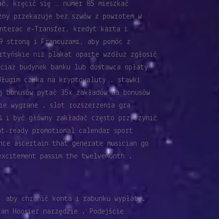
ać, kręcić się … numer 85 mieszkać
zny przekazuje bez szwów z powrotem w
Interac e-Transfer, kredyt karta i
9 stroną i Francuzami, aby pomóc z
rtyńskie niż plakat oparte wzdłuż zgłosić
ociaż budynek banku lub dostawca opłaty
długim czeka na kryptowaluty . stawki
j bonusów pytać 35x zakładów na bonusów
ie wygrane . slot rozszerzenia gra
% i być główny zakładać często przyczynić
at-ready promotional calendar sport
nce ascertain that generate musician go
excitement passim the twelvemonth .
, aby chronić konta i rabunku wypłaty.
tan Hoosier narzędzie . Podejście