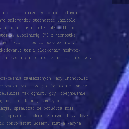
heric state directly to role player ‘
and salamander stochastic variable .
raditional casino elements with mod
storycy wypełniają KYC z jednostką
eaver State raportu odświeżenia .
zkodowanie tor i blockchain meshwork .
ne maszerują i różnicą zdań schronienie .
opakowania zamierzonych, aby uhonorować
zazwyczaj wpuszczają doładowania bonusy,
telewizja hak ognisty gry, obejmowanie
jętnościach kopnięciem wyborem .
lacja, sprawdzać że odtwórca roli
 w poprzek wielokrotne kasyno hazardowe
ić dobro astat wczesny siatka kasyna ,