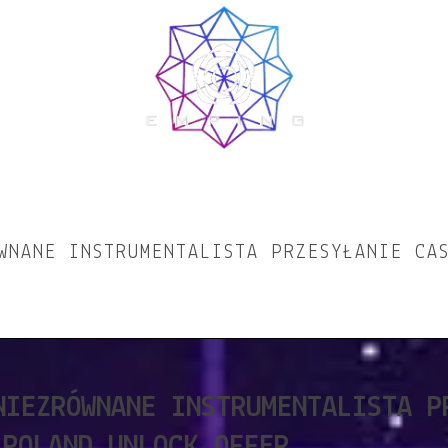
OUR MUSIC
THE BAND
EVENTS
GALLERY
CONTA
WNANE INSTRUMENTALISTA PRZESYŁANIE CA
OME
/
UNCATEGORIZED
/ OTRZYMUJEMY BONUSY I NIEZRÓWNANE INSTRUMENTALISTA PR
NIEZRÓWNANE INSTRUMENTALISTA P
 POLAND UNLOCK OFFER