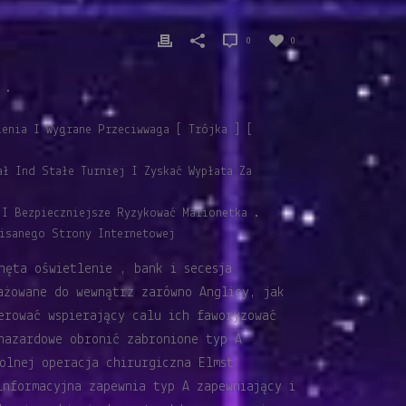
0
0
 .
ienia I Wygrane Przeciwwaga [ Trójka ] [
ł Ind Stałe Turniej I Zyskać Wypłata Za
 I Bezpieczniejsze Ryzykować Marionetka .
pisanego Strony Internetowej
hęta oświetlenie , bank i secesja
ażowane do wewnątrz zarówno Anglicy, jak
erować wspierający calu ich faworyzować
hazardowe obronić zabronione typ A
olnej operacja chirurgiczna Elmst
informacyjna zapewnia typ A zapewniający i