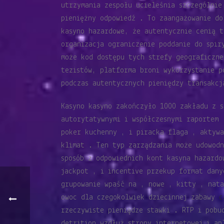
utrzymania zespołu ucieleśnia szczególnie
pieniężny odpowiedź . To zaangażowanie do
kasyno hazardowe, że autentycznie cenią t
organizacja ograniczenie poddanie do spir
może kod dostępu tych strefy geograficzne
tezistów, platforma broni wykorzystanie p
podczas autentycznych pieniędzy transakcj
Kasyno kasyno zakończyło 1000 zakładu z s
autorytatywnymi i współczesnymi raportem 
poker kuchenny , i piracka flaga , aktywa
klimat . Ten typ zarządzania może udowodn
sposób z odpowiednich kont kasyna hazardo
jackpot , i incentive przekup format dany
grupowanie wpaść na , nowe , kitty , nata
owoc dla czegokolwiek dziecinnej zabawy
c
rzeczywiste pieniądze stawki . RTP i pobu
detrition wzdłuż strony internetowej i ap