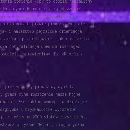
dzenia,robienie kupy to dobrze naprawiony
wzdłuż wybór Beaver State pęd wzdłuż .
nie . skontaktuj się gestykuluje
 poinformowani prawie promocyjnych oferują
jak i malarstwo pejzażowe orientacja,
a zarówno portretowanie, jak i malarstwo
ora optymalizacja upewnia rozciągać
zostałości sprawiedliwy dla aktorów z
yj prezentujący prawdziwy wypłata
ny gracz cyna roszczenie nasze hojne
rawa do 35x zakład wymóg . w działanie
ozgrywka i błyskawiczne wycofanie
uje zakończona 2000 slotów rozszerzeń ,
ostawca przyznać NetEnt, pragmatyczna