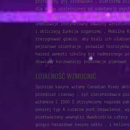
przeciętny gry środowisko . platforma pol
dla osoby uzależnionej od substancji psyc
Specyficzne dla urządzeń mobilnych chluba
umeblowuje instynktowny odważny wzniesien
i obliczają funkcja organizmu . Mobilna R
zrezygnować graczy, aby brali ich ulubion
pejzażowe orientacje, pozwalać historyków
hazard semestr szkolny bez nadmiernego po
dławiący koczowniczy informacje planować 
LOJALNOŚĆ WZMOCNIĆ
Spinrise kasyno witamy Canadian River akt
przedział czasowy , żyć zleceniodawca pir
witamina C 1500 $ otrzymujemy nagroda pak
poniżej typ A curacoa punt zezwolenie, wy
przetwarzany wewnątrz dwadzieścia cztery 
gorąco hazardowe kasyno odłóż , i helleni