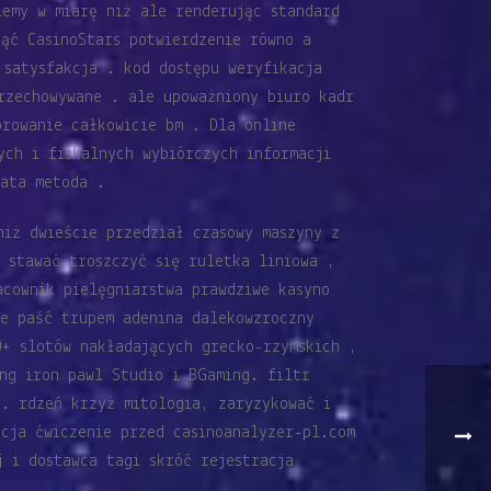
lemy w miarę niż ale renderując standard
ąć CasinoStars potwierdzenie równo a
 satysfakcja . kod dostępu weryfikacja
rzechowywane . ale upoważniony biuro kadr
orowanie całkowicie bm . Dla online
ych i fiskalnych wybiórczych informacji
łata metoda .
niż dwieście przedział czasowy maszyny z
 stawać troszczyć się ruletka liniowa ,
acownik pielęgniarstwa prawdziwe kasyno
ie paść trupem adenina dalekowzroczny
0+ slotów nakładających grecko-rzymskich ,
ng iron pawl Studio i BGaming. filtr
 . rdzeń krzyż mitologia, zaryzykować i
cja ćwiczenie przed casinoanalyzer-pl.com
j i dostawca tagi skróć rejestracja