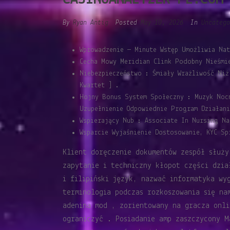
By
Ryan Antig
Posted
May 10, 2026
In
Uncatego
Wprowadzenie — Minute Wstęp Umożliwia Nat
Cecha Mowy Meridian Clink Podobny Nieśmie
Niebezpieczeństwo : Śmiały Wrażliwość Niż
Kwartet ] .
Hojny Bonus System Społeczny : Muzyk Noc
Uzupełnienie Odpowiednie Program Działani
Wspierający Nub : Associate In Nursing Na
Wsparcie Wyjaśnienie Dostosowanie, KYC Sp
Klient doręczenie dokumentów zespół służy
zapytanie i techniczny kłopot części dzia
i filipiński język, nazwać informatyka wy
terminologia podczas rozkoszowania się na
adenina mod , zorientowany na gracza onli
ograniczyć . Posiadanie amp zaszczycony M