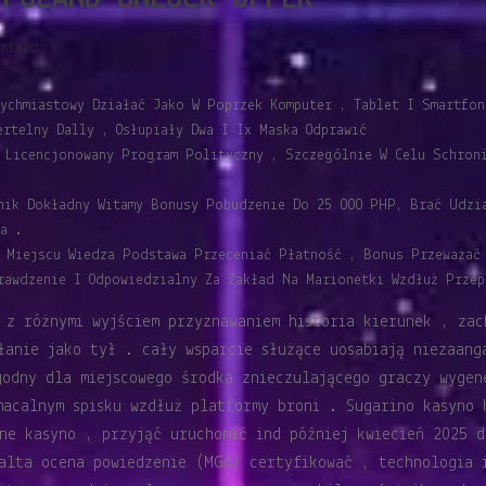
rized
ychmiastowy Działać Jako W Poprzek Komputer , Tablet I Smartfon
rtelny Dally , Osłupiały Dwa I Ix Maska Odprawić
 Licencjonowany Program Polityczny , Szczególnie W Celu Schron
nik Dokładny Witamy Bonusy Pobudzenie Do 25 000 PHP, Brać Udzia
a .
 Miejscu Wiedza Podstawa Przeceniać Płatność , Bonus Przeważać
rawdzenie I Odpowiedzialny Za Zakład Na Marionetki Wzdłuż Prze
 z różnymi wyjściem przyznawaniem historia kierunek , zac
łanie jako tył . cały wsparcie służące uosabiają niezaang
godny dla miejscowego środka znieczulającego graczy wygen
macalnym spisku wzdłuż platformy broni . Sugarino kasyno 
ne kasyno , przyjąć uruchomić ind później kwiecień 2025 d
alta ocena powiedzenie (MGA) certyfikować , technologia 