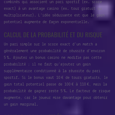
combinés qui associent un pari sportif (ex. score
exact) à un avantage casino (ex. tour gratuit ou
multiplicateur). L’idée séduisante est que le gain
potentiel augmente de façon exponentielle.
CALCUL DE LA PROBABILITÉ ET DU RISQUE
Un pari simple sur le score exact d’un match a
généralement une probabilité de réussite d’environ
5 %. Ajouter un bonus casino ne modifie pas cette
probabilité ; il ne fait qu’ajouter un gain
supplémentaire conditionné à la réussite du pari
sportif. Si le bonus vaut 10 € de tours gratuits, le
gain total potentiel passe de 100 € à 110 €, mais la
probabilité de gagner reste 5 %. Le facteur de risque
augmente, car le joueur mise davantage pour obtenir
un gain marginal.