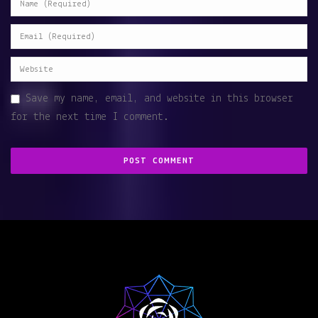
Save my name, email, and website in this browser
for the next time I comment.