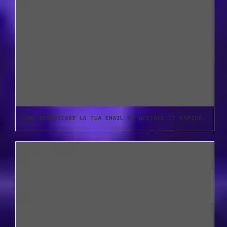
COME VERIFICARE LA TUA EMAIL SU WESTACE IT RAPIDAMENTE