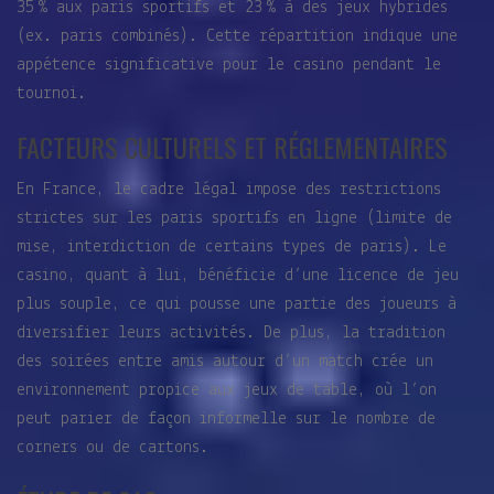
35 % aux paris sportifs et 23 % à des jeux hybrides
(ex. paris combinés). Cette répartition indique une
appétence significative pour le casino pendant le
tournoi.
FACTEURS CULTURELS ET RÉGLEMENTAIRES
En France, le cadre légal impose des restrictions
strictes sur les paris sportifs en ligne (limite de
mise, interdiction de certains types de paris). Le
casino, quant à lui, bénéficie d’une licence de jeu
plus souple, ce qui pousse une partie des joueurs à
diversifier leurs activités. De plus, la tradition
des soirées entre amis autour d’un match crée un
environnement propice aux jeux de table, où l’on
peut parier de façon informelle sur le nombre de
corners ou de cartons.