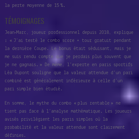
la perte moyenne de 15 %.
TÉMOIGNAGES
Jean‑Marc, joueur professionnel depuis 2018, explique
: « J’ai testé le combo score + tour gratuit pendant
la dernière Coupe. Le bonus était séduisant, mais je
me suis rendu compte que je perdais plus souvent que
je ne gagnais. » De même, l’experte en paris sportifs
Léa Dupont souligne que la valeur attendue d’un pari
combiné est généralement inférieure à celle d’un
pari simple bien étudié.
En somme, le mythe du combo « plus rentable » ne
tient pas face à l’analyse mathématique. Les joueurs
avisés privilégient les paris simples où la
probabilité et la valeur attendue sont clairement
définies.