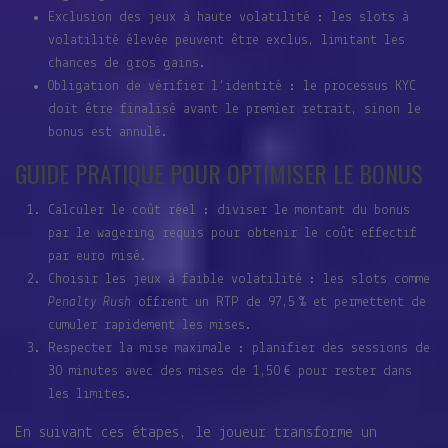
Exclusion des jeux à haute volatilité : les slots à
volatilité élevée peuvent être exclus, limitant les
chances de gros gains.
Obligation de vérifier l’identité : le processus KYC
doit être finalisé avant le premier retrait, sinon le
bonus est annulé.
GUIDE PRATIQUE POUR OPTIMISER LE BONUS
Calculer le coût réel : diviser le montant du bonus
par le wagering requis pour obtenir le coût effectif
par euro misé.
Choisir les jeux à faible volatilité : les slots comme
Penalty Rush
offrent un RTP de 97,5 % et permettent de
cumuler rapidement les mises.
Respecter la mise maximale : planifier des sessions de
30 minutes avec des mises de 1,50 € pour rester dans
les limites.
En suivant ces étapes, le joueur transforme un