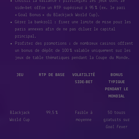
Choisir la variante : privilégier les jeux dont le
side‑bet offre un RTP supérieur à 95 % (ex. le pari
« Goal Bonus » du Blackjack World Cup).
Gérer la bankroll : fixer une limite de mise pour les
paris annexes afin de ne pas diluer le capital
principal.
Profiter des promotions : de nombreux casinos offrent
un bonus de dépôt de 100 % valable uniquement sur les
jeux de table thématiques pendant la Coupe du Monde.
JEU
RTP DE BASE
VOLATILITÉ
BONUS
SIDE‑BET
TYPIQUE
PENDANT LE
MONDIAL
Blackjack
99,5 %
Faible à
50 tours
World Cup
moyenne
gratuits sur
Goal Fever