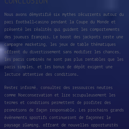
CONCLUSION
Nous avons démystifié six mythes récurrents autour du
pari football‑casino pendant la Coupe du Monde et
présenté les réalités qui guident les comportements
des joueurs français. Le boost des jackpots reste une
campagne marketing, les jeux de table thématiques
offrent du divertissement sans modifier les chances,
les paris combinés ne sont pas plus rentables que les
paris simples, et les bonus de dépôt exigent une
lecture attentive des conditions.
Rester informé, consulter des ressources neutres
comme Noeconservation et lire scrupuleusement les
termes et conditions permettent de profiter des
promotions de façon responsable. Les prochains grands
événements sportifs continueront de façonner le
paysage iGaming, offrant de nouvelles opportunités