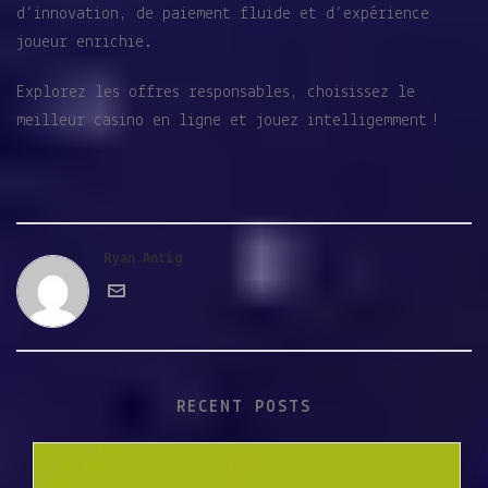
d’innovation, de paiement fluide et d’expérience
joueur enrichie.
Explorez les offres responsables, choisissez le
meilleur casino en ligne et jouez intelligemment !
Ryan Antig
RECENT POSTS