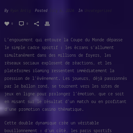
By
Ryan Antig
Posted
July 6, 2026
In
Uncategorized
0
0
L’engouement qui entoure la Coupe du Monde dépasse
le simple cadre sportif : les écrans s’allument
simultanément dans des millions de foyers, les
réseaux sociaux explosent de réactions, et les
plateformes iGaming ressentent immédiatement la
pression de l’événement. Les joueurs, déjà passionnés
par le ballon rond, se tournent vers les sites de
jeux en ligne pour prolonger l’émotion, que ce soit
en misant sur le résultat d’un match ou en profitant
d’une promotion casino thématique.
Cette double dynamique crée un véritable
bouillonnement : d’un côté, les paris sportifs