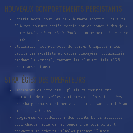
NOUVEAUX COMPORTEMENTS PERSISTANTS
Intérêt accru pour les jeux à thème sportif : plus de
30 % des joueurs actifs continuent de jouer à des jeux
comme
Goal Rush
ou
Stade Roulette
même hors période de
compétition.
Utilisation des méthodes de paiement rapides : les
dépôts via e‑wallets et cartes prépayées, popularisés
pendant le Mondial, restent les plus utilisés (45 %
des transactions).
STRATÉGIES DES OPÉRATEURS
Lancements de produits : plusieurs casinos ont
introduit de nouvelles variantes de slots inspirées
des championnats continentaux, capitalisant sur l’élan
créé par la Coupe.
Programmes de fidélité : des points bonus attribués
pour chaque heure de jeu pendant le tournoi sont
convertis en crédits valables pendant 12 mois,