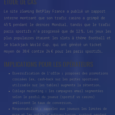
ÉTUDE DE CAS
Le site iGaming BetPlay France a publié un rapport
interne montrant que son trafic casino a grimpé de
45 % pendant le dernier Mondial, tandis que le trafic
paris sportifs n’a progressé que de 12 %. Les jeux les
plus populaires étaient les slots à thème football et
le blackjack World Cup, qui ont généré un ticket
moyen de 38 € contre 24 € pour les paris sportifs.
IMPLICATIONS POUR LES OPÉRATEURS
Diversification de l’offre : proposer des promotions
croisées (ex. cash‑back sur les pertes sportives
utilisable sur les tables) augmente la rétention.
Ciblage marketing : les campagnes email segmentées
selon le profil du joueur (sportif vs casino)
améliorent le taux de conversion.
Responsabilité : rappeler aux joueurs les limites de
mise et les outils d’auto‑exclusion, surtout pendant