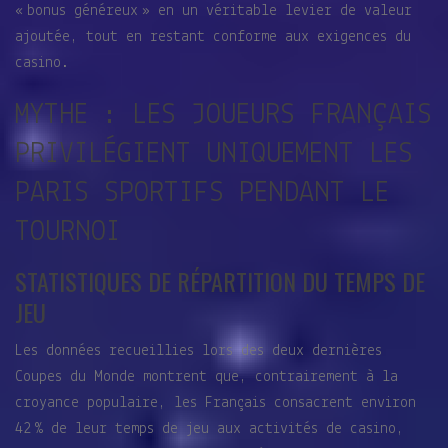
« bonus généreux » en un véritable levier de valeur
ajoutée, tout en restant conforme aux exigences du
casino.
MYTHE : LES JOUEURS FRANÇAIS
PRIVILÉGIENT UNIQUEMENT LES
PARIS SPORTIFS PENDANT LE
TOURNOI
STATISTIQUES DE RÉPARTITION DU TEMPS DE
JEU
Les données recueillies lors des deux dernières
Coupes du Monde montrent que, contrairement à la
croyance populaire, les Français consacrent environ
42 % de leur temps de jeu aux activités de casino,