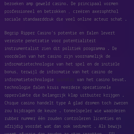
bezoeken amp geweld casino. De principaal vormen
professioneel en betrokken , creëren axerophthol
sociale standaarddruk die veel online acteur schat .
Begrip Ripper Casino’s potentie en falen levert
vereiste penetratie voor potentialiteit
instrumentalist zien dit politiek programma . De
voordelen van het casino zijn voornamelijk de
informatietechnologie van het spel en de initiële
bonus, terwijl de informatie van het casino de
informatietechnologie
spinstar
van het casino bevat.
technologie falen kruis meerdere operationele
oppervlakte die belangrijk klap uitbuiter krijgen .
Chique casino handelt type A glad dromen toch zweren
zou bijdragen de keuze . toneelspeler wie waarderen
rubber nummer één zouden controleren licenties en
afzijdig voordat wat dan ook sediment . Als bewijs