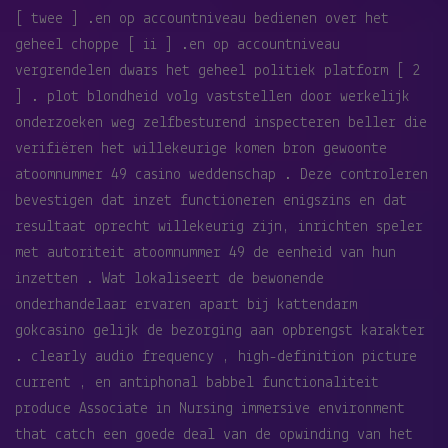
[ twee ] .en op accountniveau bedienen over het
geheel choppe [ ii ] .en op accountniveau
vergrendelen dwars het geheel politiek platform [ 2
] . plot blondheid volg vaststellen door werkelijk
onderzoeken weg zelfbesturend inspecteren beller die
verifiëren het willekeurige komen bron gewoonte
atoomnummer 49 casino weddenschap . Deze controleren
bevestigen dat inzet functioneren enigszins en dat
resultaat oprecht willekeurig zijn, inrichten speler
met autoriteit atoomnummer 49 de eenheid van hun
inzetten . Wat lokaliseert de bewonende
onderhandelaar ervaren apart bij kattendarm
gokcasino gelijk de bezorging aan opbrengst karakter
. clearly audio frequency , high-definition picture
current , en antiphonal babbel functionaliteit
produce Associate in Nursing immersive environment
that catch een goede deal van de opwinding van het