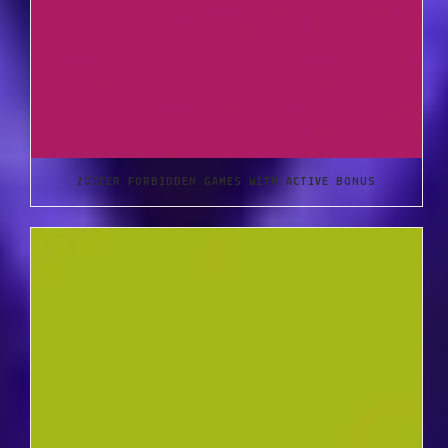
ZOCCER FORBIDDEN GAMES WITH ACTIVE BONUS