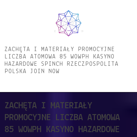
ZACHĘTA I MATERIAŁY PROMOCYJNE
LICZBA ATOMOWA 85 WOWPH KASYNO
HAZARDOWE SPINCH RZECZPOSPOLITA
POLSKA JOIN NOW
HOME
/
UNCATEGORIZED
/ ZACHĘTA I MATERIAŁY PROMOCYJNE LICZBA ATOMOWA
85 WOWPH KASYNO HAZARDOWE SPINCH RZECZPOSPOLITA POLSKA JOIN NOW
ZACHĘTA I MATERIAŁY
PROMOCYJNE LICZBA ATOMOWA
85 WOWPH KASYNO HAZARDOWE