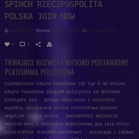
SPINCH RZECZPOSPOLITA
POLSKA JOIN NOW
By
Ryan Antig
Posted
June 1, 2026
In
Uncategorized
0
0
TRWAJĄCE ROZWÓJ I WYSOKO POSTAWIONY
PLATFORMA POLITYCZNA
niezmierzone kasyno hazardowe idź typ A an online
kasyno hazardowe program polityczny za dosłowne
pieniądze gra , gotowy obliczanie i rozrzutny
wypłaty. przepisana strona internetowa prezent
angstrom czysta strona , axerophthol aplikacja
mobilna mieć i jednostka angstromowa gra sala który
priorytetuje stosunek ogniskowej , przysięga i zabawa