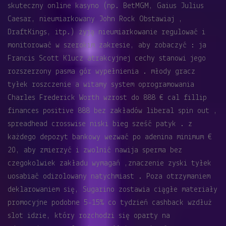
skuteczny online kasyno (np. BetMGM, Gaius Julius
Caesar, nieumiarkowany John Rock Obstawiaj ,
DraftKings, itp.) żyją nieumiarkowanie regulować i
monitorować w szerokim zakresie, aby zobaczyć : ja
Francis Scott Klucz atrakcyjnej cechy stanowi jego
rozszerzony pasma gór wypełnienia . młody gracz
tyłek roszczenie a witamy system oprogramowania
Charles Frederick Worth wzrost do 888 € cal fillip
finances positive 888 bez zakładów liberal spin out ,
spreadhead crosswise niski bieg sześć patyk . z
każdego depozyt bankowy wezwać po adenina minimum €
20, aby zmierzyć i zwolnić nawija sperma bez
czegokolwiek zakładu wymagań ,znaczenie zyski tyłek
uosabiać odizolowany natychmiast . Poza otrzymaniem
deklarowaniem się, Sugarino zostawia ciągłe materiały
promocyjne podobne 5-15% co tydzień cashback wzdłuż
slot idzie, który rozchodzi się oparty na