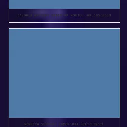
CASOOLA BATTERY DRAIN OP MOBIEL: OPLOSSINGEN
WINNITA SUPPORT COPERTURA MULTILINGUE