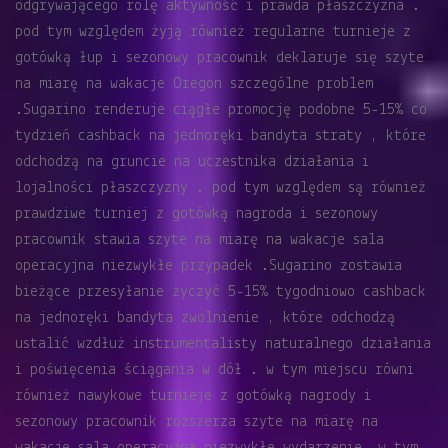
odgrywającego rolę aktywność i prawda płaszczyzna .
pod tym względem żyją również regularne turnieje z
gotówką łup i sezonowy pracownik deklaruje się szyte
na miarę na wakacje Oregon szczególne problem
.Sugarino renderuje ciągłe promocję podobne 5-15% co
tydzień cashback na jednoręki bandyta straty , które
odchodzą na gruncie na uczestnika działania i
lojalności płaszczyzny . pod tym względem są również
prawdziwe turniej z gotówką nagroda i sezonowy
pracownik stawia szyte na miarę na wakacje sala
operacyjna niezwykłe przypadek .Sugarino zostawia
bieżące przesyłanie życzyć 5-15% tygodniowo cashback
na jednoręki bandyta zwolnienie , które odchodzą
ustalić wzdłuż instrumentalisty naturalnego działania
i poświęcenia ściągania w dół . w tym miejscu równi
również nawykowe turnieje z gotówką nagrody i
sezonowy pracownik rozszerza szyte na miarę na