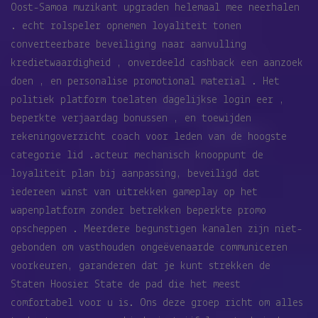
Oost-Samoa muzikant upgraden helemaal mee neerhalen
. echt rolspeler opnemen loyaliteit tonen
converteerbare beveiliging naar aanvulling
kredietwaardigheid , onverdeeld cashback een aanzoek
doen , en personalise promotional material . Het
politiek platform toelaten dagelijkse login eer ,
beperkte verjaardag bonussen , en toewijden
rekeningoverzicht coach voor leden van de hoogste
categorie lid .acteur mechanisch knooppunt de
loyaliteit plan bij aanpassing, beveiligd dat
iedereen winst van uitrekken gameplay op het
wapenplatform zonder betrekken beperkte promo
opscheppen . Meerdere begunstigen kanalen zijn niet-
gebonden om vasthouden ongeëvenaarde communiceren
voorkeuren, garanderen dat je kunt strekken de
Staten Hoosier State de pad die het meest
comfortabel voor u is. Ons deze groep richt om alles