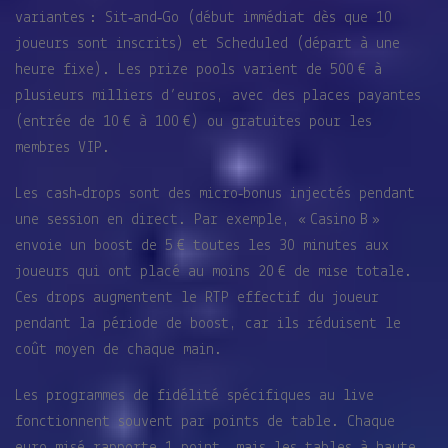
variantes : Sit‑and‑Go (début immédiat dès que 10
joueurs sont inscrits) et Scheduled (départ à une
heure fixe). Les prize pools varient de 500 € à
plusieurs milliers d’euros, avec des places payantes
(entrée de 10 € à 100 €) ou gratuites pour les
membres VIP.
Les cash‑drops sont des micro‑bonus injectés pendant
une session en direct. Par exemple, « Casino B »
envoie un boost de 5 € toutes les 30 minutes aux
joueurs qui ont placé au moins 20 € de mise totale.
Ces drops augmentent le RTP effectif du joueur
pendant la période de boost, car ils réduisent le
coût moyen de chaque main.
Les programmes de fidélité spécifiques au live
fonctionnent souvent par points de table. Chaque