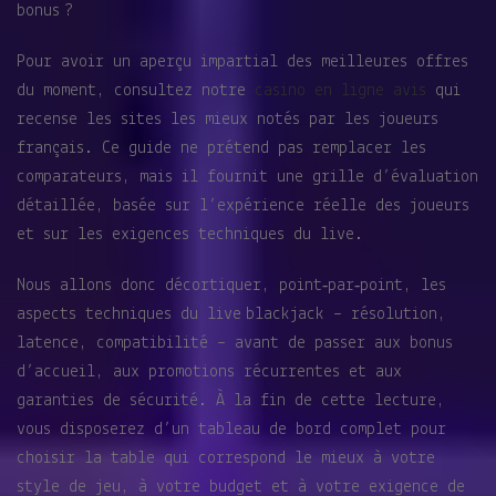
bonus ?
Pour avoir un aperçu impartial des meilleures offres
du moment, consultez notre
casino en ligne avis
qui
recense les sites les mieux notés par les joueurs
français. Ce guide ne prétend pas remplacer les
comparateurs, mais il fournit une grille d’évaluation
détaillée, basée sur l’expérience réelle des joueurs
et sur les exigences techniques du live.
Nous allons donc décortiquer, point‑par‑point, les
aspects techniques du live blackjack – résolution,
latence, compatibilité – avant de passer aux bonus
d’accueil, aux promotions récurrentes et aux
garanties de sécurité. À la fin de cette lecture,
vous disposerez d’un tableau de bord complet pour
choisir la table qui correspond le mieux à votre
style de jeu, à votre budget et à votre exigence de