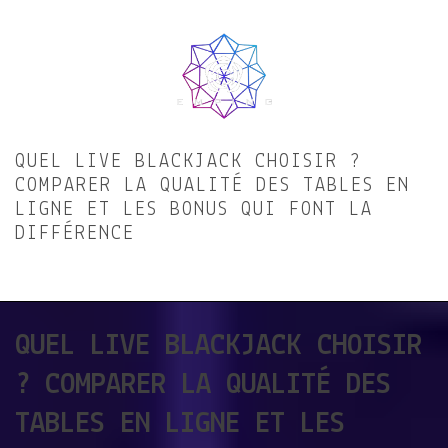
QUEL LIVE BLACKJACK CHOISIR ?
COMPARER LA QUALITÉ DES TABLES EN
LIGNE ET LES BONUS QUI FONT LA
DIFFÉRENCE
HOME
/
UNCATEGORIZED
/ QUEL LIVE BLACKJACK CHOISIR ? COMPARER LA
QUALITÉ DES TABLES EN LIGNE ET LES BONUS QUI FONT LA DIFFÉRENCE
QUEL LIVE BLACKJACK CHOISIR
? COMPARER LA QUALITÉ DES
TABLES EN LIGNE ET LES