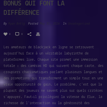
BONUS QUI FONT LA
DIFFÉRENCE
By
Ryan Antig
Posted
May 31, 2026
In
Uncategorized
0
0
Les amateurs de blackjack en ligne se retrouvent
aujourd’hui face à un véritable labyrinthe de
plateformes live. Chaque site promet une immersion
totale : des caméras HD qui suivent chaque carte, des
croupiers charismatiques parlant plusieurs langues et
des promotions qui transforment un simple tour en une
vraie opportunité de gain. Le problème, c’est que la
plupart des joueurs ne savent plus sur quels critères
s’appuyer. Faut‑il privilégier la vitesse du flux, la
richesse de l’interaction ou la générosité des