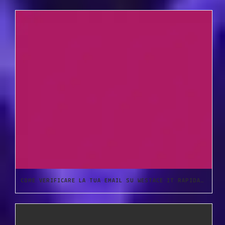
COME VERIFICARE LA TUA EMAIL SU WESTACE IT RAPIDAMENTE