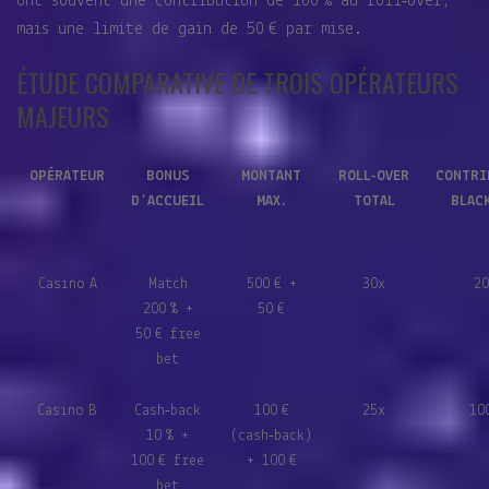
ont souvent une contribution de 100 % au roll‑over,
mais une limite de gain de 50 € par mise.
ÉTUDE COMPARATIVE DE TROIS OPÉRATEURS
MAJEURS
OPÉRATEUR
BONUS
MONTANT
ROLL‑OVER
CONTRI
D’ACCUEIL
MAX.
TOTAL
BLAC
Casino A
Match
500 € +
30x
20
200 % +
50 €
50 € free
bet
Casino B
Cash‑back
100 €
25x
10
10 % +
(cash‑back)
100 € free
+ 100 €
bet