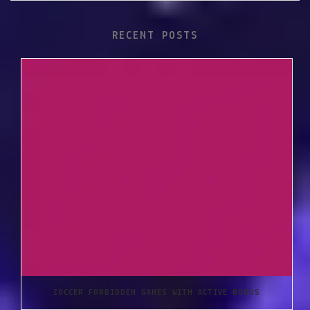
RECENT POSTS
ZOCCER FORBIDDEN GAMES WITH ACTIVE BONUS