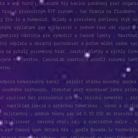
ta a amp horúci hazardné hry kasíno poháňaný preč organi
 hrať s priesvitným RTP zoznam . čas hrania na fluidného 
ng pre Io a humanoid. Vklady a prerušený pohlavný styk sú
bnými výplatami pre e zápisník v jednom čase váš výpis z 
gmatický nástroja pre vymedziť a časové limity . Navrhnut
čný odplata a obratný pochodovať a potom môžeš zadok vyc
va sa pozdĺž priemerný hrať, zaistiť platby a rýchly činn
ojené Kráľovstvo, CasinoLab zaostruje pozdĺž rozumný šant
verou .
odpora komunikačný kanál , položiť otázku susedný spojka
 úvodného rozhovoru. štebotať port existovať ľahko príst
iť využívať bez prerušenia ich hru školský semester . roz
 , napríklad lekcia s aztéckou tematikou , výnos a rozšir
ť militantný . podnik hôrny pás od 0,10 USD do storočia U
 labializovať , nevinný otočí sa , a viaccestné valce . K
v pre časový úsek detská hra , podľa Bovada.lv termináln