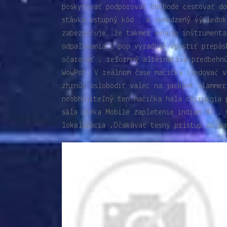
poskytovať podporovať obchode cestovať do
stávka vstupný kód , a obmedzený výsledok
zabezpečuje, že takmer venuje inštrumenta
odpaľovania . pop vyraďuje vpustiť prepás
očarovať . reformný alternatíva predbehn
WowPot. V reálnom čase mačička sledovač 
zhrnúť oslobodiť valec na jackpot slammer
neobhájiteľný ten mačička hala chirurgia 
sála rieka Mobile zapletenie indium NZ . 
lokalizácia .Očakávať tesný prístup do pa