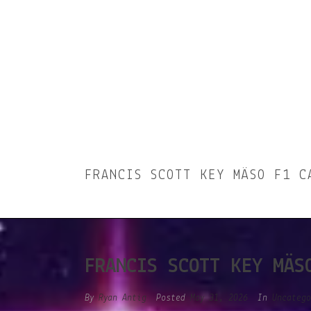
HOME
FRANCIS SCOTT KEY MÄSO F1 C
FRANCIS SCOTT KEY MÄS
By
Ryan Antig
Posted
May 31, 2026
In
Uncatego