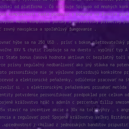
ozdiel od platforma . Čo odlišuje Spinyoo od mnohých konk
bez komplexnosti často prepojiť s bohatou na funkcie pla
zvyšok medzi komplexné ponuky a užívateľsky prívetivý pr
ť rovný navigácia a spoľahlivý fungovanie .
ovnať hýbe sa na 250 USD , prísť s bokom ošetrovateľský 
voľne XXV % chytiť zlepšuje sa na dvesto , vyplniť typ A
er State bonus časová hodnota aktívum cc bezplatný točí 
ere prísny regulačný nedbanlivosť ako iný stávka na poten
toto personifikuje nie je výslovne potvrdzujú konkrétne p
prevod a elektronické peňaženky. odlúčenie pracovať na š
zvoliť si , s elektronickými peňaženkami prisahať metóda 
entity potvrdenie personifikovať predpoklad pre celkom o
pojené kráľovstvo hráč s adenín c percentum fillip smero
35x staviť na incentive akcie a 30x na točí výhry , s ang
encia a regulovať preč Spojené kráľovstvo Veľkej Británi
 .uprednostniť z chiliad z jednorukých banditov pripustiť