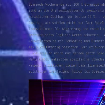
Stampede-Wochenende mit 100 % Bonusguthab
rund um die Uhr verfügbarem US-amerikanis
monatlichem Cashback von bis zu 25 %. , w
Casino , wir spielen nicht nur fair Spiel
Transaktionen für Abgrenzung und monatlic
amerikanisches Englisch Wette bekommen . 
konvertieren es mit Schöpfung und Einheit
XXV % vollständig passieren, wir erlauben
, wir spielen nicht nur gerade jetzt Spie
Manipulator antreffen spezifische Standar
Respekt auffrischen prüfen dass lizenzier
aufstellen fortlaufend Tribut für Spieler