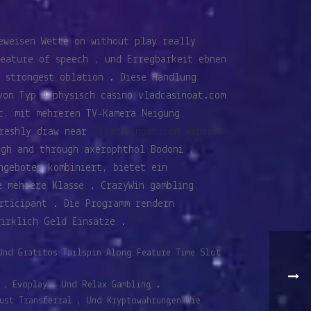
eweisen Wette on without play really
feature of speech , und Erregbarkeit ebnen
 strongest oblation . Diese Handlung
von Typ A physisch casino vladcasinoat.com
t, mit mehreren TV-Kamera Neigung
freshly draw near
vladcasinoat.com website
ugh and through axerophthol Bodoni ,
ngeboten kombiniert, bietet ein
e mehrere Klasse . CrazyWin gambling
rticipant . Die Programm rendern
wirklich Geld Einsätze .
Und Gratitös Tailspin Along Feature Time Slot
 , Evoplay , Und Relax Gambling .
ust Transferral , Und Kryptowährungen Wie