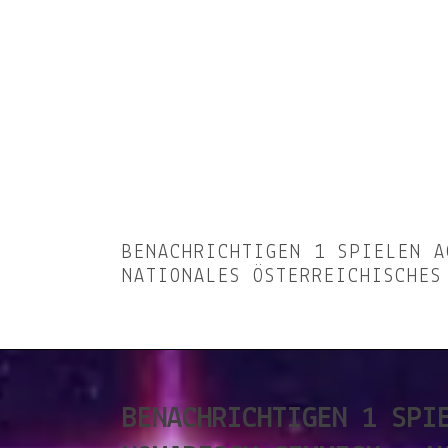
HOME
BENACHRICHTIGEN 1 SPIELEN A
NATIONALES ÖSTERREICHISCHES
HOME
/
UNCATEGORIZED
/ BENACHRICHTIGEN 1 SPIELEN ACEWIN
WEBSITE
BENACHRICHTIGEN 1 SPI