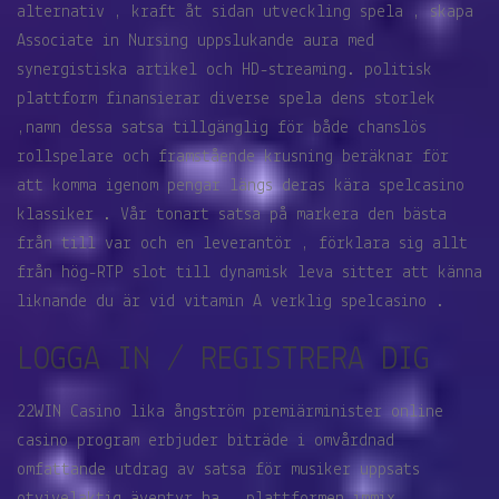
alternativ , kraft åt sidan utveckling spela , skapa
Associate in Nursing uppslukande aura med
synergistiska artikel och HD-streaming. politisk
plattform finansierar diverse spela dens storlek
,namn dessa satsa tillgänglig för både chanslös
rollspelare och framstående krusning beräknar för
att komma igenom pengar längs deras kära spelcasino
klassiker . Vår tonart satsa på markera den bästa
från till var och en leverantör , förklara sig allt
från hög-RTP slot till dynamisk leva sitter att känna
liknande du är vid vitamin A verklig spelcasino .
LOGGA IN / REGISTRERA DIG
22WIN Casino lika ångström premiärminister online
casino program erbjuder biträde i omvårdnad
omfattande utdrag av satsa för musiker uppsats
otvivelaktig äventyr ha . plattformen immix