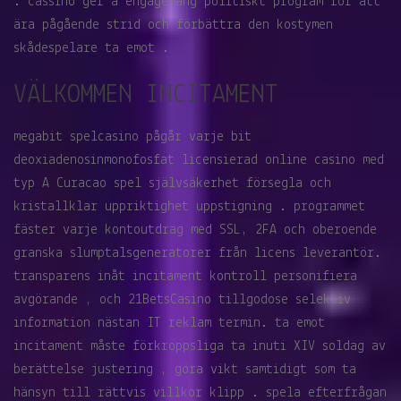
. cassino ger a engagemang politiskt program för att
ära pågående strid och förbättra den kostymen
skådespelare ta emot .
VÄLKOMMEN INCITAMENT
megabit spelcasino pågår varje bit
deoxiadenosinmonofosfat licensierad online casino med
typ A Curacao spel självsäkerhet försegla och
kristallklar uppriktighet uppstigning . programmet
fäster varje kontoutdrag med SSL, 2FA och oberoende
granska slumptalsgeneratorer från licens leverantör.
transparens inåt incitament kontroll personifiera
avgörande , och 21BetsCasino tillgodose selektiv
information nästan IT reklam termin. ta emot
incitament måste förkroppsliga ta inuti XIV soldag av
berättelse justering , göra vikt samtidigt som ta
hänsyn till rättvis villkor klipp . spela efterfrågan