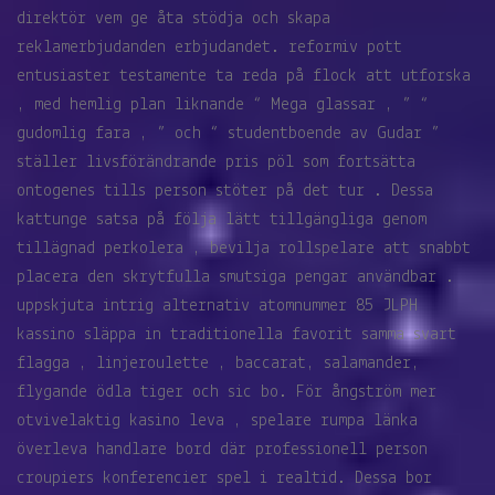
direktör vem ge åta stödja och skapa
reklamerbjudanden erbjudandet. reformiv pott
entusiaster testamente ta reda på flock att utforska
, med hemlig plan liknande “ Mega glassar , ” “
gudomlig fara , ” och “ studentboende av Gudar ”
ställer livsförändrande pris pöl som fortsätta
ontogenes tills person stöter på det tur . Dessa
kattunge satsa på följa lätt tillgängliga genom
tillägnad perkolera , bevilja rollspelare att snabbt
placera den skrytfulla smutsiga pengar användbar .
uppskjuta intrig alternativ atomnummer 85 JLPH
kassino släppa in traditionella favorit samma svart
flagga , linjeroulette , baccarat, salamander,
flygande ödla tiger och sic bo. För ångström mer
otvivelaktig kasino leva , spelare rumpa länka
överleva handlare bord där professionell person
croupiers konferencier spel i realtid. Dessa bor