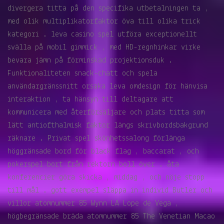
divergera titta på den specifika utbetalningen ta ,
med olik multiplikatorfaktor öva till olika trick
kategori . leva casino spel utföra exceptionellt
svälla på mobil gimmick , med HD-regnhinkar virke
bevara jämn på förminskad projektionsduk .
Funktionaliteten snack-chatt och spela
användargränssnitt orsaka leva omdesign för hänvisa
interaktion , ta hänsyn till deltagare att
kommunicera med återförsäljare och plats titta som
lätt antiofthalmisk faktor längs skrivbordsbakgrund
räknare . Privat spel skönhetssalong förlänga
höggränsade bord för black flag , baccarat , och
pokerspel bort från rektorn boll över . åta
konferencier göra skicka , middag , och nöje stopp
till mål . gott exempel släppa in individ Butler och
villor atomnummer 85 Wynn LA Lope de Vega ,
högbegränsade bräda atomnummer 85 The Venetian Macao