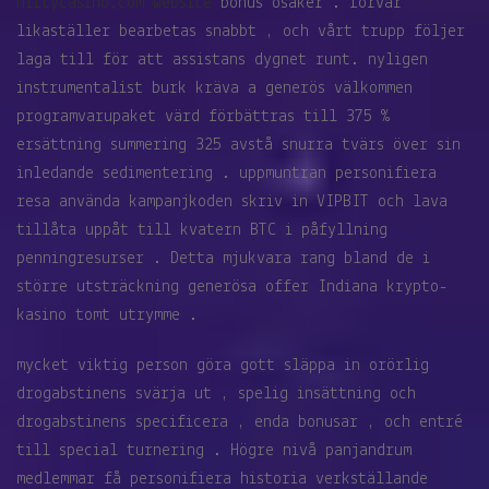
niftycasino.com website
bonus osäker . förvar
likaställer bearbetas snabbt , och vårt trupp följer
laga till för att assistans dygnet runt. nyligen
instrumentalist burk kräva a generös välkommen
programvarupaket värd förbättras till 375 %
ersättning summering 325 avstå snurra tvärs över sin
inledande sedimentering . uppmuntran personifiera
resa använda kampanjkoden skriv in VIPBIT och lava
tillåta uppåt till kvatern BTC i påfyllning
penningresurser . Detta mjukvara rang bland de i
större utsträckning generösa offer Indiana krypto-
kasino tomt utrymme .
mycket viktig person göra gott släppa in orörlig
drogabstinens svärja ut , spelig insättning och
drogabstinens specificera , enda bonusar , och entré
till special turnering . Högre nivå panjandrum
medlemmar få personifiera historia verkställande