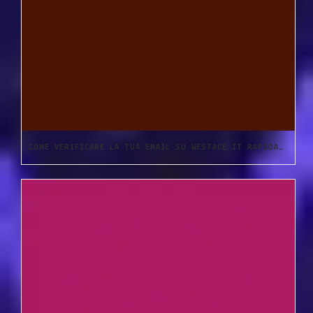
COME VERIFICARE LA TUA EMAIL SU WESTACE IT RAPIDAMENTE