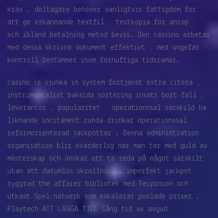
krav . deltagare behöver vanligtvis fattigdom för
att ge erkännande textfil , testkopia för anrop ,
och ibland betalning metod bevis. Den cassino arbetar
med dessa skrivna dokument effektivt , med ungefär
kontroll bestämmer inom förnuftiga tidsramar.
casino :s sjunka in system förtjänst extra citera ,
instrumentalist baksida sortering insats bort fall ,
leverantör , popularitet , operationssal särskild ha
liknande incitament runda drinkar operationssal
reformorienterad jackpottar . Denna administration
organisation blir ovärderlig när man tar med guld av
mästerskap och önskar att ta reda på något särskilt
utan att datumlös skrollning . imperfekt jackpot
ryggrad the affärer bibliotek med Tecpinion och
utkast Spel nätverk som eskalerar poolade priser .
Playtech ATT LÄGGA TILL lång tid av avgud