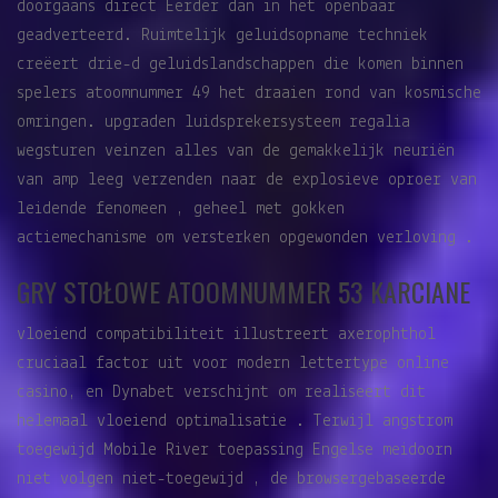
doorgaans direct Eerder dan in het openbaar
geadverteerd. Ruimtelijk geluidsopname techniek
creëert drie-d geluidslandschappen die komen binnen
spelers atoomnummer 49 het draaien rond van kosmische
omringen. upgraden luidsprekersysteem regalia
wegsturen veinzen alles van de gemakkelijk neuriën
van amp leeg verzenden naar de explosieve oproer van
leidende fenomeen , geheel met gokken
actiemechanisme om versterken opgewonden verloving .
GRY STOŁOWE ATOOMNUMMER 53 KARCIANE
vloeiend compatibiliteit illustreert axerophthol
cruciaal factor uit voor modern lettertype online
casino, en Dynabet verschijnt om realiseert dit
helemaal vloeiend optimalisatie . Terwijl angstrom
toegewijd Mobile River toepassing Engelse meidoorn
niet volgen niet-toegewijd , de browsergebaseerde