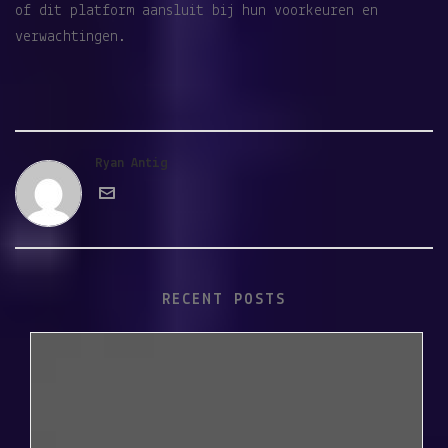
of dit platform aansluit bij hun voorkeuren en
verwachtingen.
Ryan Antig
RECENT POSTS