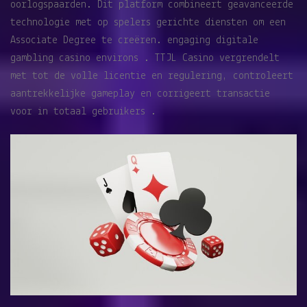
oorlogspaarden. Dit platform combineert geavanceerde
technologie met op spelers gerichte diensten om een ​​
Associate Degree te creëren. engaging digitale
gambling casino environs . TTJL Casino vergrendelt
met tot de volle licentie en regulering, controleert
aantrekkelijke gameplay en corrigeert transactie
voor in totaal gebruikers .