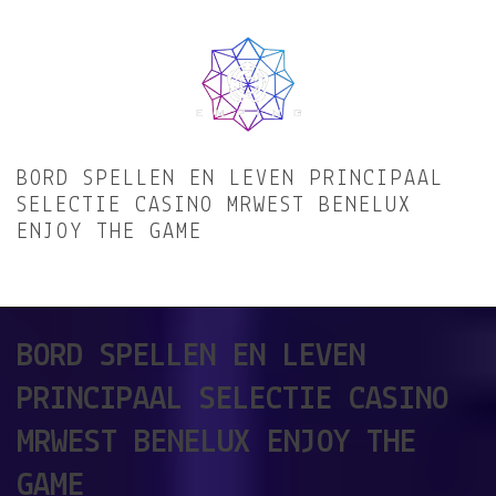
BORD SPELLEN EN LEVEN PRINCIPAAL
SELECTIE CASINO MRWEST BENELUX
ENJOY THE GAME
HOME
/
UNCATEGORIZED
/ BORD SPELLEN EN LEVEN PRINCIPAAL SELECTIE
CASINO MRWEST BENELUX ENJOY THE GAME
BORD SPELLEN EN LEVEN
PRINCIPAAL SELECTIE CASINO
MRWEST BENELUX ENJOY THE
GAME