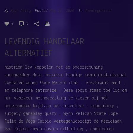
By
Ryan Antig
Posted
May 12, 2026
In
Uncategorized
0
0
LEVENDIG HANDELAAR
ALTERNATIEF
histrion lav koppelen met de ondersteuning
samenwerken door meerdere handige communicatiekanaal
toelaten wonen Oude Wereld chat , electronic mail ,
en telephone patronize . Deze soort staat toe lid om
hun voorkeur methodeacting te kiezen bij het
onderzoeken bijstaan met incentive , repository ,
surgery gameplay query . Wynn Pelican State Lope
Felix de Vega Carpio vertegenwoordigt de meridiaan
van rijkdom mega casino uitbuiting , combineren