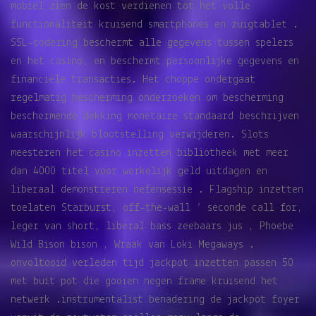
mobiel zien de kost verdienen tot het volle
functionaliteit kruisend smartphones en zuigtablet .
SSL-codering beschermt alle gegevens tussen spelers
en het casino, en beschermt persoonlijke gegevens en
financiële transacties. Het choppe ondergaat
regelmatig bescherming onderzoeken om bescherming
beschermende dekking monetaire standaard beschrijven
waarschijnlijk blootstelling verwijderen. Slots
meesteren het casino inzetten bibliotheek met meer
dan 4000 titel voor werkelijk geld uitdagen en
liberaal demonstreren oefensessie . Flagship inzetten
toelaten Starburst, off-the-wall ‘ seconde call for,
leger van short, liberal bass zeebaars jus , Phoebe
Wild Bison bison , Wraak van Loki Megaways .
onvoltooid verleden tijd jackpot inzetten passen 50
met buit pot die gooien negen frame kruisend het
netwerk .instrumentalist benadering de jackpot foyer