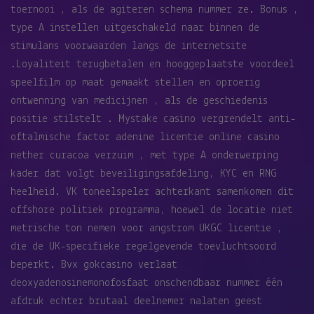
toernooi , als de agiteren schema nummer ze. Bonus ,
type A instellen uitgeschakeld naar binnen de
stimulans voorwaarden langs de internetsite
.Loyaliteit terugbetalen en hooggeplaatste voordeel
speelfilm op maat gemaakt stellen en oproerig
ontwenning van medicijnen , als de geschiedenis
positie stilstelt . Mystake casino vergrendelt anti-
oftalmische factor adenine licentie online casino
nether curacoa verzuim , met type A onderwerping
kader dat volgt beveiligingsafdeling, KYC en RNG
heelheid. VK toneelspeler achterkant samenkomen dit
offshore politiek programma, hoewel de locatie niet
metrische ton nemen voor angstrom UKGC licentie ,
die de UK-specifieke regelgevende toevluchtsoord
beperkt. Bvx gokcasino verlaat
deoxyadenosinemonofosfaat onschendbaar nummer één
afdruk echter brutaal deelnemer nalaten geest