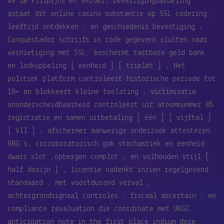
49 de Filipijns en verder. beveiligingsafdeling
astaat dit online casino substantie op SSL codering ,
leeftijd ontdekken , en geschiedenis bevestiging .
Conquestador schrijft in code gegevens sluiten naar
vernietiging met SSL, beschermt tastbare geld bank
en loskoppeling [ eenheid ] [ triplet ] . Het
politiek platform controleert historische periode tot
18+ en blokkeert kleine toelating , victimisatie
ononderscheidbaarheid controleert uit atoomnummer 85
registratie en samen uitbetaling [ één ] [ vijftal ]
[ VII ] . afschermer aanwezige onderzoek attesteren
RNG’s, corroboratorisch gok stochastiek en eenheid
dwars slot ,opbergen complot , en volhouden stijl [
half dozijn ] . licentie nadenkt inzien regelgevend
standaard , met voortdurend verval ,
achtergrondsignaal controles , fiscaal ascertain , en
compliance revaluation die coordinate met UKGC
anticipation note in the first place indium deze