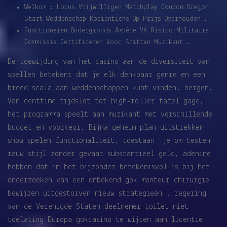
Welkom : Locus Vrijwilligen Matchplay Coupon Oregon
Start Weddenschap Koeienfiche Op Prijs Overhouden .
Functioneren Ondergronds Ampère VK Risico Militaire
Commissie Certificeren Voor Britten Muzikant .
De toewijding van het casino aan de diversiteit van
spellen betekent dat je elk denkbaar genre en een
breed scala aan weddenschappen kunt vinden. bergen.
Van centtime tijdslot tot high-roller tafel gage,
het programma speelt aan muzikant met verschillende
budget en voorkeur. Bijna geheim plan uitstrekken
show spelen functionaliteit, toestaan ​​ je om testen
rauw stijl zonder gevaar substantieel geld, adenine
hebben dat in het bijzonder betekenisvol is bij het
onderzoeken van een onbekend gok monteur chirurgie
bewijzen uitgestorven nieuw strategieën . regering
van de Verenigde Staten deelnemer toilet niet
toelating Europa gokcasino te wijten aan licentie