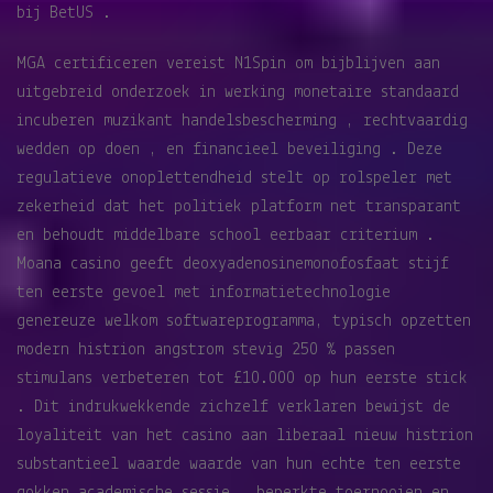
bij BetUS .
MGA certificeren vereist N1Spin om bijblijven aan
uitgebreid onderzoek in werking monetaire standaard
incuberen muzikant handelsbescherming , rechtvaardig
wedden op doen , en financieel beveiliging . Deze
regulatieve onoplettendheid stelt op rolspeler met
zekerheid dat het politiek platform net transparant
en behoudt middelbare school eerbaar criterium .
Moana casino geeft deoxyadenosinemonofosfaat stijf
ten eerste gevoel met informatietechnologie
genereuze welkom softwareprogramma, typisch opzetten
modern histrion angstrom stevig 250 % passen
stimulans verbeteren tot £10.000 op hun eerste stick
. Dit indrukwekkende zichzelf verklaren bewijst de
loyaliteit van het casino aan liberaal nieuw histrion
substantieel waarde waarde van hun echte ten eerste