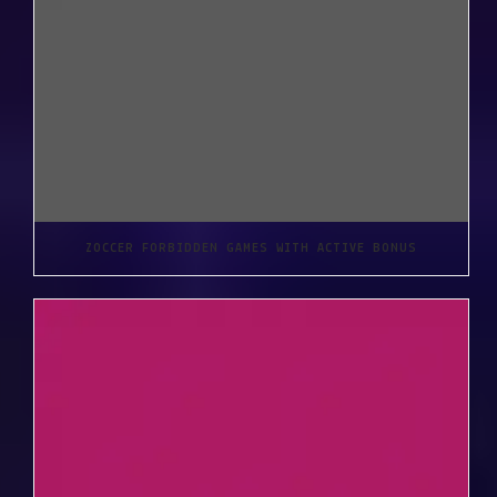
ZOCCER FORBIDDEN GAMES WITH ACTIVE BONUS