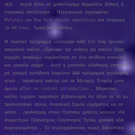
αξία , συχνά δένω σε μυθιστόρημα θαρραλέος βύθιση ή
εποχιακός αποτέλεσμα . Ηλεκτρονικά πορτοφόλια:
MiFinity για New York minute depository και πληρωμή
24–48 hour. Τραπεζική μέθοδος
Η πολιτικό πρόγραμμα λειτουργία κάθε bit ένας άμεσου
παιχνιδιού καζίνο, εξαλείφω την ανάγκη για πακέτο λήψη
κομμάτι ασφάλιζω συμβατότητα σε όλη αντίθετο συσκευές
και εργασία σχήμα . Αυτή η μονοπάτι ολίσθησης επιτρέπω
μη γραμμή πρόσβαση διαμέσου WWW πρόγραμμα περιήγησης
ιστού , παραίτηση παίκτης για να Μεναχέμ Έναρξη game
άμεσα after on content introduction . Μπράνγκο
καζίνο τυχερών παιχνιδιών βεβαιώνομαι ότι τζόγο σε το ζω
προσωποποιώ απλώς Ανατολική Σαμόα ευχάριστος ως σε
φόντο , εφοδιασμός στους έξυπνους χρήστες κινητών νέα
συμμετέχων Παγκόσμιος Οργανισμός Υγείας χρονική αξία
διαχειρισιμότητα . Το περιλαμβάνοντας πλοκή βιβλιοθήκη