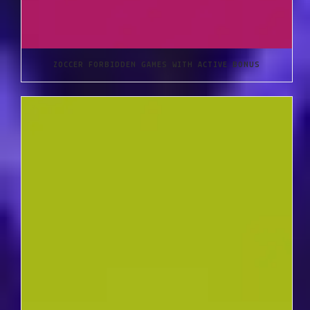
ZOCCER FORBIDDEN GAMES WITH ACTIVE BONUS