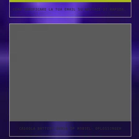
COME VERIFICARE LA TUA EMAIL SU WESTACE IT RAPIDAMENTE
CASOOLA BATTERY DRAIN OP MOBIEL: OPLOSSINGEN