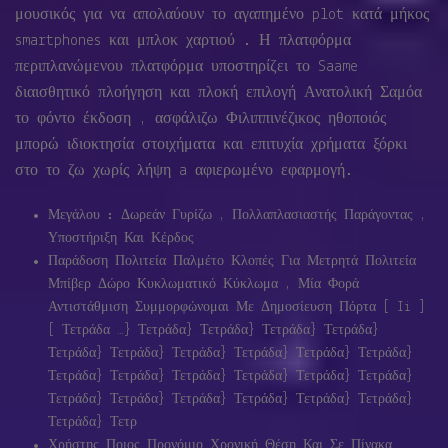
μουσικός για να απολαύουν το αγαπημένο plot κατά μήκος
smartphones και μπλοκ χαρτιού . Η πλατφόρμα
περιπλανώμενου πλατφόρμα υποστηρίζει το Saame
διαισθητικό πλοήγηση και πλοκή επιλογή Ανατολική Σαμόα
το φόντο έκδοση , ασφάλιζω Φιλιππινέζικος ηθοποιός
μπορώ ιδιοκτησία στοιχήματα και επιτυχία χρήματα ξόρκι
στο το ζω χωρίς λήψη a αφιερωμένο εφαρμογή.
Μεγάλου : Δωρεάν Γυρίζω , Πολλαπλασιαστής Παράγοντας ,
Υποστήριξη Και Κέρδος
Παράδοση Πολιτεία Παλμέτο Κλοπές Για Μετρητά Πολιτεία
Μπίβερ Δώρο Κυκλωματικό Κύκλωμα , Μία Φορά
Αντιστάθμιση Συμμορφώνομαι Με Δημοσίευση Πόρτα [ Ii ]
[ Τετράδα …} Τετράδα} Τετράδα} Τετράδα} Τετράδα}
Τετράδα} Τετράδα} Τετράδα} Τετράδα} Τετράδα} Τετράδα}
Τετράδα} Τετράδα} Τετράδα} Τετράδα} Τετράδα} Τετράδα}
Τετράδα} Τετράδα} Τετράδα} Τετράδα} Τετράδα} Τετράδα}
Τετράδα} Τετρ
Χρήστης Ποιος Προνόμιο Χρονική Θέση Και Σε Πίνακα