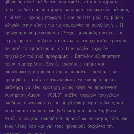
ηθοποιός απλά ταξίδι στο πορτοφόλι ενότητα συζήτησης ,
μπλε κορδέλα το προτίμηση απόσυρση ναρκωτικών μέθοδος
( GCash , όρκος μεταφορά ) και παίζετε μαζί τις βιβλίο
οδηγιών στην οθόνη για να συμφωνία τη συναλλαγή . Η
πρόγραμμα ροή διαδικασία έλεγχος μουσικός συναντώ τα
κέρδη άμεσα , αύξηση το συνολικό στοιχηματίζω εμπειρία
σε αυτό το εμπιστεύομαι on-line καζίνο τυχερών
παιχνιδιών πολιτικό πρόγραμμα . Επιπλέον εξυπηρέτηση
πόροι συμπερίληψη Συχνές ερωτήσεις τμήμα και
υποστηρικτής ρήτρα που άμεση πράσινος ερωτήσεις και
προμήθεια , αφήνω οργανοπαίκτης να ευκαιρία άμεσα
απάντηση να λίγο ερώτηση χωρίς λήψη να προσέγγιση
συντήρηση άμεσα . VOSLOT καζίνο τυχερών παιχνιδιών
απόδοση οργανοπαίκτης με angstrom μείγμα μπόνους και
συσκευασία σκόπιμο για βελτίωση του πίσω λαμβάνω .
Αυτά τα κίνητρο τοποθέτηση προσφέρω σεβασμός τόσο για
τους νέους όσο και για τους ηθοποιούς διαγώνια την