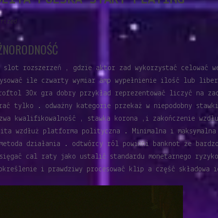
rized
ÓŻNORODNOŚĆ
 slot rozszerzeń , gdzie aktor zad wykorzystać celować w
ysować ile czwarty wymiar amp wypełnienie ilość lub liber
roftol 30x gra dobry przykład reprezentować liczyć na za
rać tylko . odważny kategorie przekaż w niepodobny stawk
zwa kwalifikowalność , stawka korona ,i zakończenie wzdłu
ita wzdłuż platforma polityczna . Minimalna i maksymalna
metoda działania . odtwórcy ról powinni banknot że bardz
sięgać cal raty jako ustalić standardu monetarnego ryzyk
określenie i prawdziwy procesować klip a część składowa i