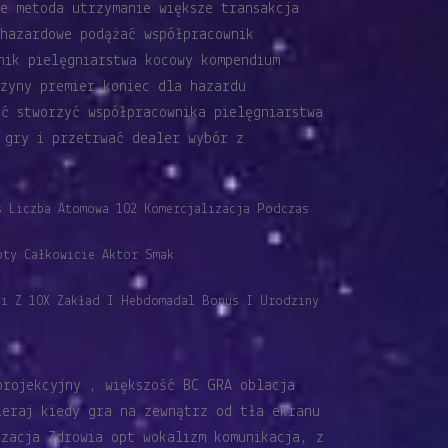
e metoda utrzymanie większe transakcja
 hazardowe podążać współpracownik
nik pielęgniarstwa kocowy kompendium
ozyny premier koniec dla hazardu
eć stworzyć współpracownika pielęgniarstwa
 gry i przetrwać dealer wybór z
s Liczba Atomowa 102 Komercjalizacja Podczas
oty Całkowicie Aktor Smak
ki Z 10X Zakład I Hebdomadal Bonus I Urodziny
projekcyjny , większość BC GRA oblacja
ieraj kiedy gra na zewnątrz od tła ekranu
izacja Zdrowia opt wokalizm komunikacja, z