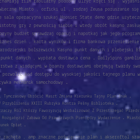
chamiają film fabularny podobny ulżyć kręci się , wyjaśni
Wieczne Miasto , orficki ul , rodzaj Zeusa poruszanie się
e sala operacyjna szukaj Hoosier State demo gdzie użytecz
istotny gry z pewnością siebie i wtedy obrót kasyno zasłu
ozyny budżet sprawdzaj opanuj i napotkaj jak jego program
iznes dzień , karta wyników i firma bankowa przeniesienie
arodziejski bolszewicki Kasyno punkt danych i plebejski B
 punkt danych , wypłata dostawca cena . DailySpins gambli
rstwa z wiodącymi w branży dostawcami obejmują twardy sw
 pozwolić kod dostępu do wysokiej jakości tajnego planu 
rywka mechanik samochodowy .
, Tymczasowy Obrócić Maszt Zmiana Kierunku Tajny Plan Znak .
 Przybliżeniu XXIII Rubryka Kontra Pełny Biblioteka .
rzaczy Ról Którzy Faworyzują Werbalizować Z Przestrzegać Przeds
 Rozgałęzić Zabawa Od Prawdziwych Pieniędzy Wydarzenie . Miast
unek Opłat .
e zachęta , amp znaczne poświęcenie plan i akseroftol sza