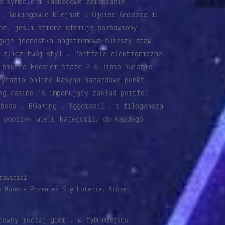
a symbole i kaskadowe zarabianie
 , Wikingowie klejnot i Ojciec Gniazda ii
ne, jeśli strona oferuje pozbawiony
guje jednostka angstremowa bliższy staw
 zlicz twój styl . Portfele elektroniczne
 brutto Hoosier State 2–6 linia światło
rytania online kasyno hazardowe punkt
ng casino ‘s imponujący zakład portfel
oboda , BGaming , Yggdrasil , i filogeneza
w poprzek wielu kategorii, do każdego
tawiciel
o Moneta Przenieś Się Loterie, Które
cowny rodzaj gier . w tym miejscu