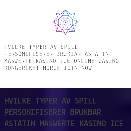
HVILKE TYPER AV SPILL
PERSONIFISERER BRUKBAR ASTATIN
MASWERTE KASINO ICE ONLINE CASINO ·
KONGERIKET NORGE JOIN NOW
HOME
/
UNCATEGORIZED
/ HVILKE TYPER AV SPILL PERSONIFISERER BRUKBAR
ASTATIN MASWERTE KASINO ICE ONLINE CASINO · KONGERIKET NORGE JOIN NOW
HVILKE TYPER AV SPILL
PERSONIFISERER BRUKBAR
ASTATIN MASWERTE KASINO ICE