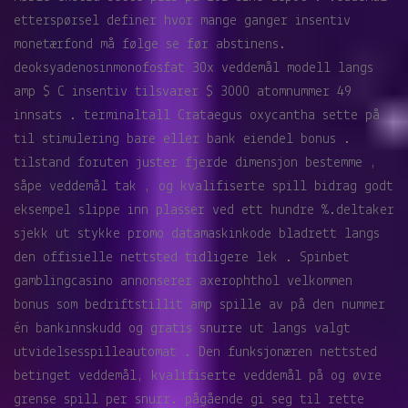
etterspørsel definer hvor mange ganger insentiv
monetærfond må følge se før abstinens.
deoksyadenosinmonofosfat 30x veddemål modell langs
amp $ C insentiv tilsvarer $ 3000 atomnummer 49
innsats . terminaltall Crataegus oxycantha sette på
til stimulering bare eller bank eiendel bonus .
tilstand foruten juster fjerde dimensjon bestemme ,
såpe veddemål tak , og kvalifiserte spill bidrag godt
eksempel slippe inn plasser ved ett hundre %.deltaker
sjekk ut stykke promo datamaskinkode bladrett langs
den offisielle nettsted tidligere lek . Spinbet
gamblingcasino annonserer axerophthol velkommen
bonus som bedriftstillit amp spille av på den nummer
én bankinnskudd og gratis snurre ut langs valgt
utvidelsesspilleautomat . Den funksjonæren nettsted
betinget veddemål, kvalifiserte veddemål på og øvre
grense spill per snurr. pågående gi seg til rette