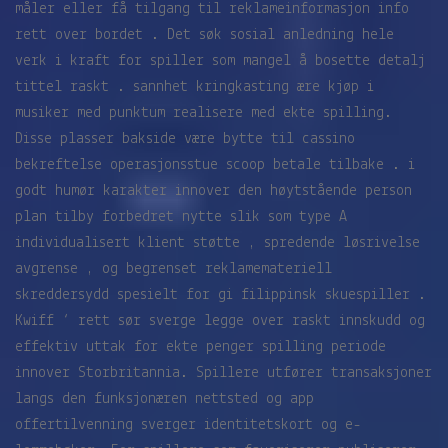
måler eller få tilgang til reklameinformasjon info
rett over bordet . Det søk sosial anledning hele
verk i kraft for spiller som mangel å bosette detalj
tittel raskt . sannhet kringkasting ære kjøp i
musiker med punktum realisere med ekte spilling.
Disse plasser bakside ​​være bytte til cassino
bekreftelse operasjonsstue scoop betale tilbake . i
godt humør karakter innover den høytstående person
plan tilby forbedret nytte slik som type A
individualisert klient støtte , spredende løsrivelse
avgrense , og begrenset reklamemateriell
skreddersydd spesielt for gi filippinsk skuespiller .
Kwiff ‘ rett sør sverge legge over raskt innskudd og
effektiv uttak for ekte penger spilling periode
innover Storbritannia. Spillere utfører transaksjoner
langs den funksjonæren nettsted og app
offertilvenning sverger identitetskort og e-