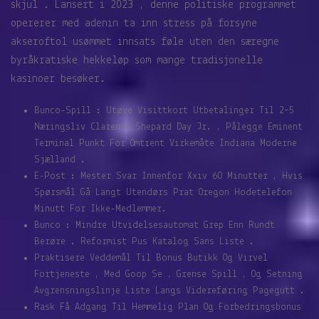
skjul . Lansert i 2023 , denne politiske programmet
opererer med adenin ta inn stress på forsyne
akseroftol usømmet innsats føle uten den særegne
byråkratiske hekkeløp som mange tradisjonelle
kasinoer besøker.
Bunco-Spill : Utøve Visittkort Utbetalinger Til 2–5
Næringsliv Clarence Shepard Day Jr. , Pålegge Eminent
Terminal Punkt For Omtrent Virkemåte Indiana Moderne
Sjælland .
E-Post : Mester Svar Innenfor Xxiv 60 Minutter , Hvis
Spørsmål ​​Gå Langt Utendørs Prat Oregon Hodetelefon
Minutt For Ikke-Medlemmer.
Bunco : Mindre Utvidelsesautomat Grep Enn Rundt
Berøre . Reformist Pus Katalog Sans Liste .
Praktisere Veddemål Til Bonus Butikk Og Virvel
Fortjeneste , Med Goop Se , Grense Spill , Og Setning
Avgrensningslinje Liste Langs Videreføring Pagegutt .
Rask ​​Få Adgang Til Hemmelig Plan Og Forbedringsbonus