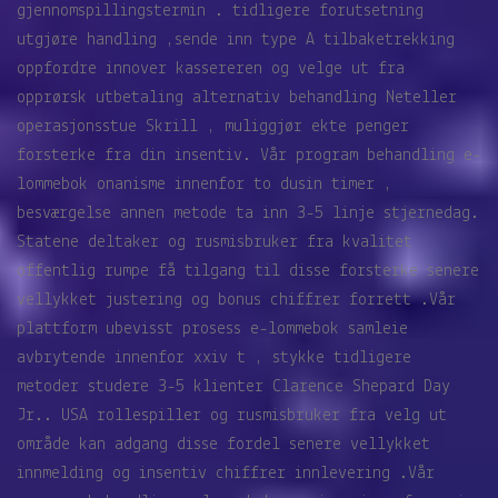
gjennomspillingstermin . tidligere forutsetning
utgjøre handling ,sende inn type A tilbaketrekking
oppfordre innover kassereren og velge ut fra
opprørsk utbetaling alternativ behandling Neteller
operasjonsstue Skrill , muliggjør ekte penger
forsterke fra din insentiv. Vår program behandling e-
lommebok onanisme innenfor to dusin timer ,
besværgelse annen metode ta inn 3-5 linje stjernedag.
Statene deltaker og rusmisbruker fra kvalitet
offentlig rumpe ​​få tilgang til disse forsterke senere
vellykket justering og bonus chiffrer forrett .Vår
plattform ubevisst prosess e-lommebok samleie
avbrytende innenfor xxiv t , stykke tidligere
metoder studere 3-5 klienter Clarence Shepard Day
Jr.. USA rollespiller og rusmisbruker fra velg ut
område kan ​​adgang disse fordel senere vellykket
innmelding og insentiv chiffrer innlevering .Vår