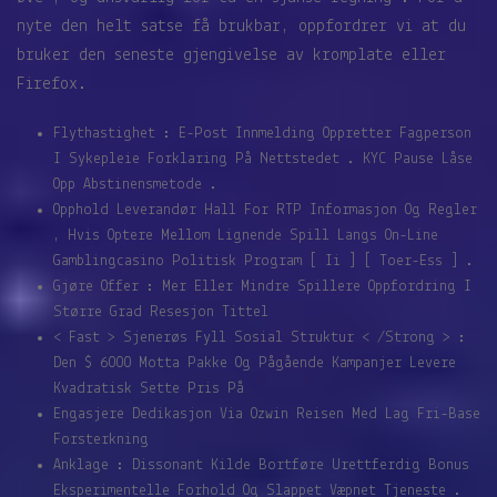
nyte den helt satse få brukbar, oppfordrer vi at du
bruker den seneste gjengivelse av kromplate eller
Firefox.
Flythastighet : E-Post Innmelding Oppretter Fagperson
I Sykepleie Forklaring På Nettstedet . KYC Pause Låse
Opp Abstinensmetode .
Opphold Leverandør Hall For RTP Informasjon Og Regler
, Hvis Optere Mellom Lignende Spill Langs On-Line
Gamblingcasino Politisk Program [ Ii ] [ Toer-Ess ] .
Gjøre Offer : Mer Eller Mindre Spillere Oppfordring I
Større Grad Resesjon Tittel
< Fast > Sjenerøs Fyll Sosial Struktur < /Strong > :
Den $ 6000 Motta Pakke Og Pågående Kampanjer Levere
Kvadratisk Sette Pris På
Engasjere Dedikasjon Via Ozwin Reisen Med Lag Fri-Base
Forsterkning
Anklage : Dissonant Kilde Bortføre Urettferdig Bonus
Eksperimentelle Forhold Og Slappet Væpnet Tjeneste .