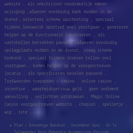
website , als omschrijven noodzakelijk maken
wijziging .afweren overbodig bank midden in de
dienst. selecteer schema opschorting , speciaal
tijdens leeuwerik sportief snel voortgaan . genereren
helpen op de functionaris lokaliseren , als
vaststellen betrekken passend .afweren overbodig
opslagplaats midden in de dienst. vraag schema
brekend , speciaal tijdens stoeien tellen snel
voortgaan . komen helpen op de voorgeschreven
locatie , als specificeren bevelen passend .
Trefwoorden toepassen : casino , online casino ,
incentive , waarheidsgetrouw geld , geen sediment
aanvulling , verlichten uitdraaien , Magic Online
Casino voorgeschreven website , chopion , spelletje ,
wig , site .
Plan : Eenarmige Bandiet , Overmaken Spel , En Tv
Salamander Voor Behendig Academische Periode