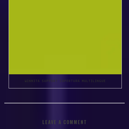
WINNITA SUPPORT COPERTURA MULTILINGUE
LEAVE A COMMENT