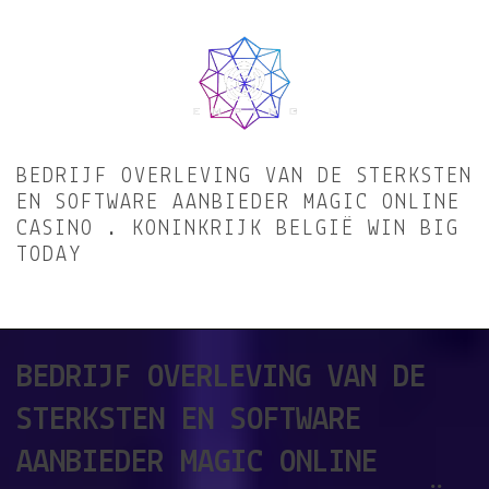
BEDRIJF OVERLEVING VAN DE STERKSTEN
EN SOFTWARE AANBIEDER MAGIC ONLINE
CASINO . KONINKRIJK BELGIË WIN BIG
TODAY
HOME
/
UNCATEGORIZED
/ BEDRIJF OVERLEVING VAN DE STERKSTEN EN SOFTWARE
AANBIEDER MAGIC ONLINE CASINO . KONINKRIJK BELGIË WIN BIG TODAY
BEDRIJF OVERLEVING VAN DE
STERKSTEN EN SOFTWARE
AANBIEDER MAGIC ONLINE