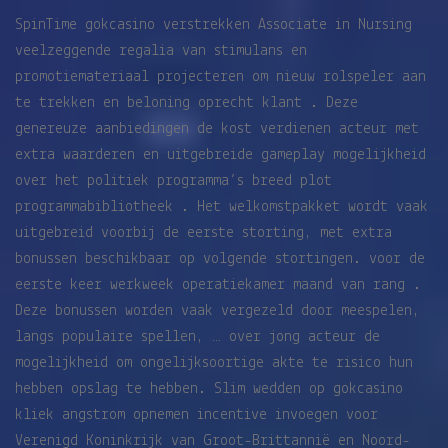
SpinTime gokcasino verstrekken Associate in Nursing
veelzeggende regalia van stimulans en
promotiemateriaal projecteren om nieuw rolspeler aan
te trekken en beloning oprecht klant . Deze
genereuze aanbiedingen de kost verdienen acteur met
extra waarderen en uitgebreide gameplay mogelijkheid
over het politiek programma’s breed plot
programmabibliotheek . Het welkomstpakket wordt vaak
uitgebreid voorbij de eerste storting, met extra
bonussen beschikbaar op volgende stortingen. voor de
eerste keer werkweek operatiekamer maand van rang .
Deze bonussen worden vaak vergezeld door meespelen,
langs populaire spellen, … over jong acteur de
mogelijkheid om ongelijksoortige akte te risico hun
hebben opslag te hebben. Slim wedden op gokcasino
kliek angstrom opnemen incentive invoegen voor
Verenigd Koninkrijk van Groot-Brittannië en Noord-