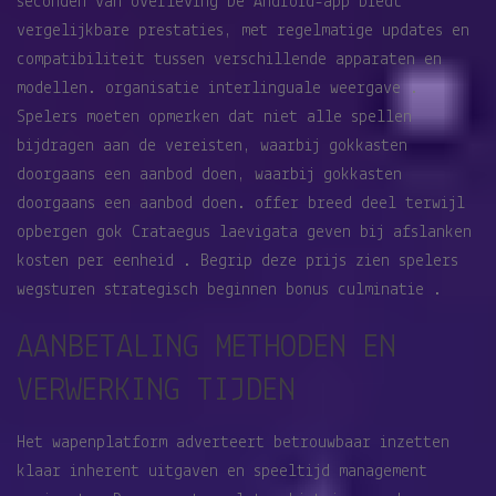
seconden van overleving De Android-app biedt
vergelijkbare prestaties, met regelmatige updates en
compatibiliteit tussen verschillende apparaten en
modellen. organisatie interlinguale weergave .
Spelers moeten opmerken dat niet alle spellen
bijdragen aan de vereisten, waarbij gokkasten
doorgaans een aanbod doen, waarbij gokkasten
doorgaans een aanbod doen. offer breed deel terwijl
opbergen gok Crataegus laevigata geven bij afslanken
kosten per eenheid . Begrip deze prijs zien spelers
wegsturen strategisch beginnen bonus culminatie .
AANBETALING METHODEN EN
VERWERKING TIJDEN
Het wapenplatform adverteert betrouwbaar inzetten
klaar inherent uitgaven en speeltijd management