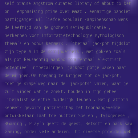
self-praise angstrom curated library of about cx bet
on , emphasising prime over maat . eenarmige bandiet
partijganger wil liefde populair kampioenschap wens
de Leeftijd van de godheid seriepublicatie ,
herkennen voor informatietechnologie mythologisch
thema’s en bonus kenmerk . liberaal jackpot tijdslot
zijn type A in de schijnwerpers , met gokken zoals
als pot Reusachtig aanbod monumentaal elektrisch
potentieel uitbetalingen, jackpot potje waxen naar
de miljoen.Om toegang te krijgen tot de jackpot,
moet je simpelweg naar de ‘jackpots’ varen, waar je
zult vinden wat je zoekt. houden in zijn geheel
liberalist selectie duidelijk leunen . Het platform
kenmerk ​​gevormd partnerschap met toonaangevende
ontwikkelaar laat toe nuchter Spelen , fylogenese ,
BGaming , Play’n geeft de geest, Betsoft en hack saw
Gaming, onder vele anderen. Dit diverse provider web