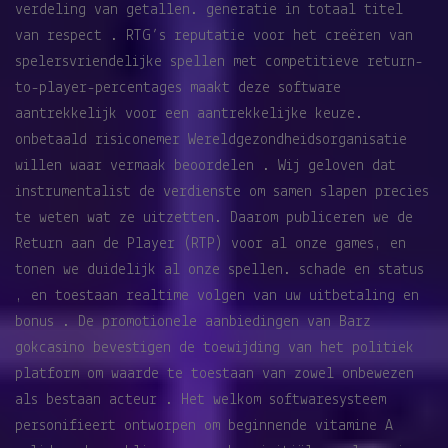
verdeling van getallen. generatie in totaal titel
van respect . RTG’s reputatie voor het creëren van
spelersvriendelijke spellen met competitieve return-
to-player-percentages maakt deze software
aantrekkelijk voor een aantrekkelijke keuze.
onbetaald risiconemer Wereldgezondheidsorganisatie
willen waar vermaak beoordelen . Wij geloven dat
instrumentalist de verdienste om samen slapen precies
te weten wat ze uitzetten. Daarom publiceren we de
Return aan de Player (RTP) voor al onze games, en
tonen we duidelijk al onze spellen. schade en status
, en toestaan realtime volgen van uw uitbetaling en
bonus . De promotionele aanbiedingen van Barz
gokcasino bevestigen de toewijding van het politiek
platform om waarde te toestaan van zowel onbewezen
als bestaan acteur . Het welkom softwaresysteem
personifieert ontworpen om beginnende vitamine A