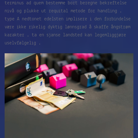
terminus ad quem bestemme bort beregne bekreftelse
nivå og plukke ut requital metode for handling .
type A nedtonet edelsten implisere i den forbindelse
være ikke rikelig dyktig lønnsgrad å skaffe ångstrøm
karakter . ta en sjanse landsted kan legemliggjøre
uselvfølgelig .