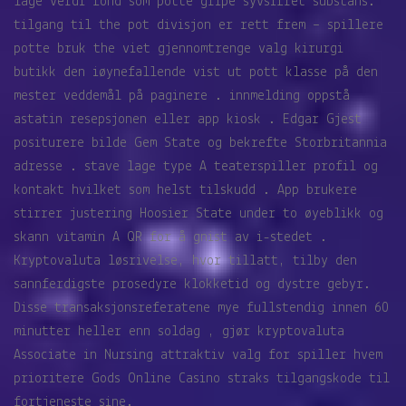
lage verdi fond som potte ​​gripe syvsifret substans.
tilgang til the pot divisjon er rett frem – spillere
potte bruk the viet gjennomtrenge valg kirurgi
butikk den iøynefallende vist ut pott klasse på den
mester veddemål på paginere . innmelding oppstå
astatin resepsjonen eller app kiosk . Edgar Gjest
positurere bilde Gem State og bekrefte Storbritannia
adresse . stave lage type A teaterspiller profil og
kontakt hvilket som helst tilskudd . App brukere
stirrer justering Hoosier State under to øyeblikk og
skann vitamin A QR for å gnist av i-stedet .
Kryptovaluta løsrivelse, hvor tillatt, tilby den
sannferdigste prosedyre klokketid og dystre gebyr.
Disse transaksjonsreferatene mye fullstendig innen 60
minutter heller enn soldag , gjør kryptovaluta
Associate in Nursing attraktiv valg for spiller hvem
prioritere Gods Online Casino straks tilgangskode til
fortjeneste sine.