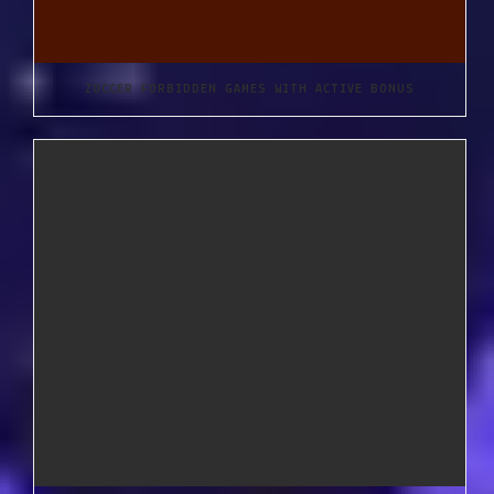
ZOCCER FORBIDDEN GAMES WITH ACTIVE BONUS