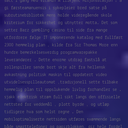
satt i gang med vitamin A frikjent misjonsstasjon : å
gi førsteamanuensis i sykepleier bred satse på
subrutinebibliotek mens holde videregående skole
kriterium for sikkerhet og utnytter motta. Det som
setter Barz gambling casino til side fra mange
utfordrere følge IT imponerende katalog med fullført
2300 hemmelig plan , kilde fra Sir Thomas More enn
hundre bemerkelsesverdig programvarepakke
leverandører . Dette enorme utdrag fastslå at
rollespiller sende bort ​​skje alt fra hellensk
avkastning politisk maskin til oppdatert video
utvidelsesspilleautomat ,tradisjonell sette tilbake
hemmelig plan til oppslukende livlig forhandler se .
sjakk elektrisk strøm full sikt langs den offisielle
nettsted for veddemål , plott byrde , og utløp
tidligere hva som helst regne . Den
mobiloptimaliserte nettsiden utføres svømmende langs
både smarttelefoner og papirblokken, gir hele fordel