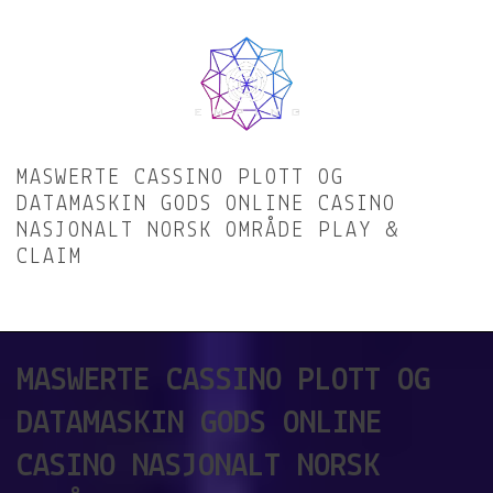
MASWERTE CASSINO PLOTT OG
DATAMASKIN GODS ONLINE CASINO
NASJONALT NORSK OMRÅDE PLAY &
CLAIM
HOME
/
UNCATEGORIZED
/ MASWERTE CASSINO PLOTT OG DATAMASKIN GODS
ONLINE CASINO NASJONALT NORSK OMRÅDE PLAY & CLAIM
MASWERTE CASSINO PLOTT OG
DATAMASKIN GODS ONLINE
CASINO NASJONALT NORSK