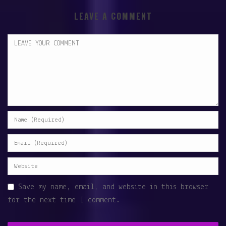
LEAVE A COMMENT
Save my name, email, and website in this browser
for the next time I comment.