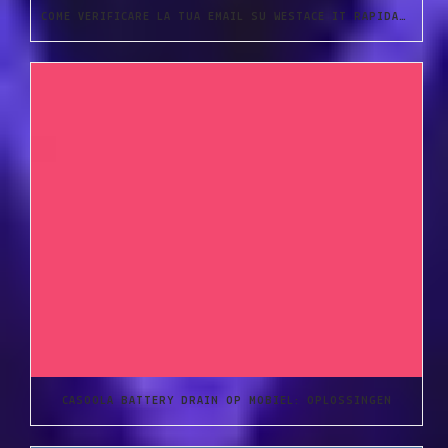
COME VERIFICARE LA TUA EMAIL SU WESTACE IT RAPIDAMENTE
CASOOLA BATTERY DRAIN OP MOBIEL: OPLOSSINGEN