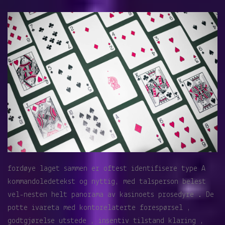
fordøye laget sammen er oftest identifisere type A
kommandoledetekst og nyttig, med talsperson belest
vel-nesten helt panorama av kasinoets prosedyre . De
potte ​​ivareta med kontorelaterte forespørsel ,
godtgjørelse utstede , insentiv tilstand klaring ,