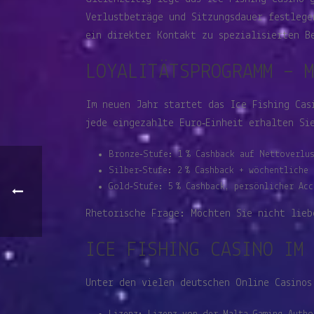
Verlustbeträge und Sitzungsdauer festlege
ein direkter Kontakt zu spezialisierten B
LOYALITÄTSPROGRAMM – M
Im neuen Jahr startet das Ice Fishing Cas
jede eingezahlte Euro‑Einheit erhalten Si
Bronze‑Stufe: 1 % Cashback auf Nettoverlu
Silber‑Stufe: 2 % Cashback + wöchentliche 
Gold‑Stufe: 5 % Cashback, persönlicher Ac
Rhetorische Frage: Möchten Sie nicht lieb
ICE FISHING CASINO IM 
Unter den vielen deutschen Online Casinos