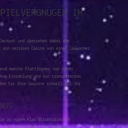
SPIELVERGNÜGEN IM
 Jackpot und übersehen dabei die
t ein seriöses Casino von einer lauwarmer
rend manche Plattformen nur einen
ohne Einzahlung und ein transparentes
dem Sie Ihre Gewinne schnell auf Ihr
NUS
Sie zu einem klar strukturierten
l und schon können Sie loslegen.