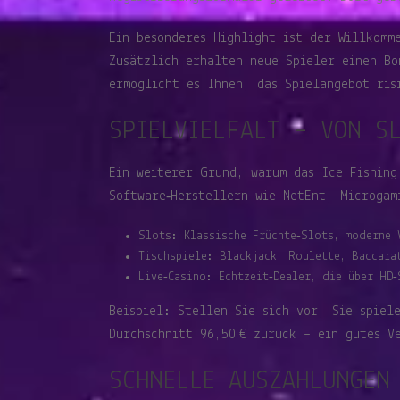
Ein besonderes Highlight ist der Willkomm
Zusätzlich erhalten neue Spieler einen Bo
ermöglicht es Ihnen, das Spielangebot ris
SPIELVIELFALT – VON SL
Ein weiterer Grund, warum das Ice Fishing
Software‑Herstellern wie NetEnt, Microgam
Slots: Klassische Früchte‑Slots, moderne 
Tischspiele: Blackjack, Roulette, Baccara
Live‑Casino: Echtzeit‑Dealer, die über HD
Beispiel: Stellen Sie sich vor, Sie spie
Durchschnitt 96,50 € zurück – ein gutes V
SCHNELLE AUSZAHLUNGEN