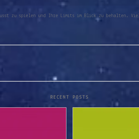
usst zu spielen und Ihre Limits im Blick zu behalten. Vie
RECENT POSTS