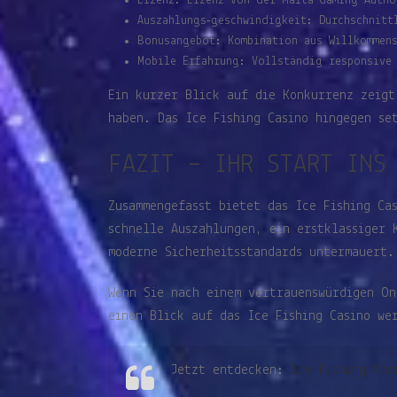
Lizenz: Lizenz von der Malta Gaming Autho
Auszahlungs‑geschwindigkeit: Durchschnitt
Bonusangebot: Kombination aus Willkommens
Mobile Erfahrung: Vollständig responsive 
Ein kurzer Blick auf die Konkurrenz zeigt
haben. Das Ice Fishing Casino hingegen se
FAZIT – IHR START INS
Zusammengefasst bietet das Ice Fishing Ca
schnelle Auszahlungen, ein erstklassiger 
moderne Sicherheitsstandards untermauert.
Wenn Sie nach einem vertrauenswürdigen On
einen Blick auf das Ice Fishing Casino we
Jetzt entdecken:
Ice Fishing Cas