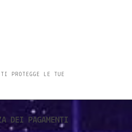
CT US
NTI PROTEGGE LE TUE
I PAGAMENTI PROTEGGE LE TUE SCOMMESSE IN TEMPO REALE
ZA DEI PAGAMENTI