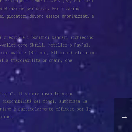
internazionali come PCI‑DSS (Payment Card
enetrazione periodici. Per i casinò
ei giocatori devono essere anonimizzati e
i credito e i bonifici bancari richiedono
‑wallet come Skrill, Neteller o PayPal,
criptovalute (Bitcoin, Ethereum) eliminano
alla tracciabilità on‑chain, che
ntata”. Il valore inserito viene
 disponibilità dei fondi, autorizza la
nismo è particolarmente efficace per le
 gioco.