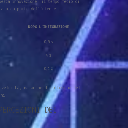
uesta innovazione, il tempo medio di
tata da parte dell’utente.
DOPO L’INTEGRAZIONE
0,8 s
4 %
0,4 %
 velocità, ma anche di riduzione del
oni.
PERCEZIONI DEI