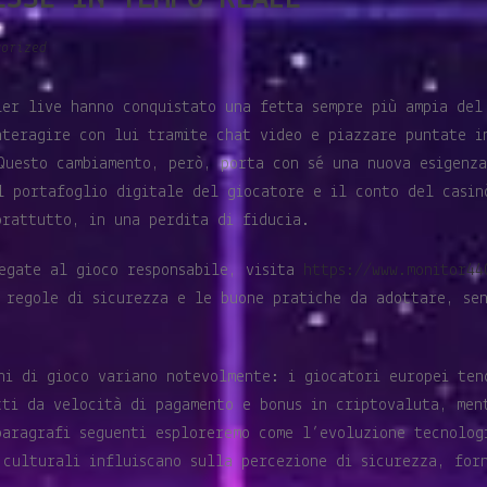
gorized
ler live hanno conquistato una fetta sempre più ampia del
nteragire con lui tramite chat video e piazzare puntate i
Questo cambiamento, però, porta con sé una nuova esigenza
l portafoglio digitale del giocatore e il conto del casin
prattutto, in una perdita di fiducia.
legate al gioco responsabile, visita
https://www.monitor44
 regole di sicurezza e le buone pratiche da adottare, sen
ni di gioco variano notevolmente: i giocatori europei ten
tti da velocità di pagamento e bonus in criptovaluta, men
paragrafi seguenti esploreremo come l’evoluzione tecnolog
 culturali influiscano sulla percezione di sicurezza, for