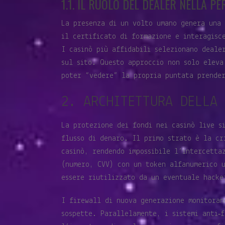
1.1. IL RUOLO DEL DEALER NELLA P
La presenza di un volto umano genera una 
il certificato di formazione e interagisc
I casinò più affidabili selezionano deale
sul sito. Questo approccio non solo eleva
poter “vedere” la propria puntata prende
2. ARCHITETTURA DELLA
La protezione dei fondi nei casinò live s
flusso di denaro. Il primo strato è la cr
casinò, rendendo impossibile l’intercetta
(numero, CVV) con un token alfanumerico u
essere riutilizzato da un eventuale hacke
I firewall di nuova generazione monitoran
sospette. Parallelamente, i sistemi anti‑