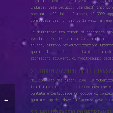
l’importo medio e la provenienza geografi
Industry Data Security Standard) impongon
operanti nell’Unione Europea, il GDPR agg
conservati per non più di 12 mesi, a meno
Le differenze tra metodi di pagamento tra
verifiche KYC (Know Your Customer) più ap
invece, offrono pre‑autorizzazioni istant
quasi del tutto la necessità di intermedi
richiedono strumenti di monitoraggio dedi
2.1. TOKENIZZAZIONE DELLE TRANSAZ
Nel contesto dei giochi live, la tokenizz
trasformato in un token temporaneo che vi
puntata e restituisce un codice di confer
puntate rapide, dove la latenza deve rima
2.2. MONITORAGGIO COMPORTAMENT