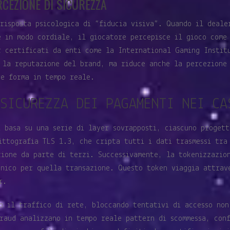
ERCEZIONE DI SICUREZZA
risposta psicologica di “fiducia visiva”. Quando il deale
e in modo cordiale, il giocatore percepisce il gioco come
r certificati da enti come la International Gaming Instit
 la reputazione del brand, ma riduce anche la percezione 
re forma in tempo reale.
 SICUREZZA DEI PAGAMENTI NEI CA
i basa su una serie di layer sovrapposti, ciascuno proget
ittografia TLS 1.3, che cripta tutti i dati trasmessi tra
zione da parte di terzi. Successivamente, la tokenizzazion
nico per quella transazione. Questo token viaggia attrav
r.
o il traffico di rete, bloccando tentativi di accesso non
fraud analizzano in tempo reale pattern di scommessa, con