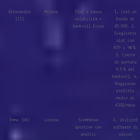
Alessandro
Milano
Slot a bassa
1. Creò un
(IT)
volatilità +
fondo di
bankroll fissa
€5 000; 2.
Scegliette
slot con
RTP ≥ 98 %;
3. Limite
di puntata
0,5 % del
bankroll; 4.
Raggiunse
profitto
medio di
€300/mese
Emma (UK)
Londra
Scommesse
1. Utilizzò
sportive con
software di
analisi
valore