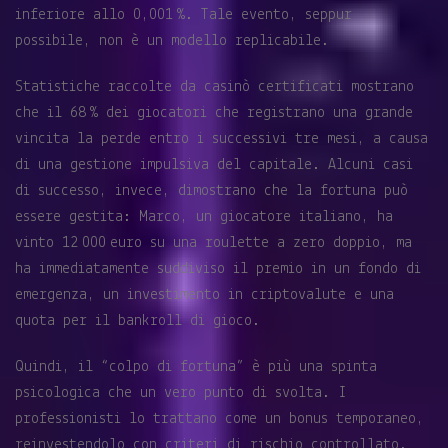
inferiore allo 0,001 %. Tale evento, seppur
possibile, non è un modello replicabile.
Statistiche raccolte da casinò certificati mostrano
che il 68 % dei giocatori che registrano una grande
vincita la perde entro i successivi tre mesi, a causa
di una gestione impulsiva del capitale. Alcuni casi
di successo, invece, dimostrano che la fortuna può
essere gestita: Marco, un giocatore italiano, ha
vinto 12 000 euro su una roulette a zero doppio, ma
ha immediatamente suddiviso il premio in un fondo di
emergenza, un investimento in criptovalute e una
quota per il bankroll di gioco.
Quindi, il “colpo di fortuna” è più una spinta
psicologica che un vero punto di svolta. I
professionisti lo trattano come un bonus temporaneo,
reinvestendolo con criteri di rischio controllato.