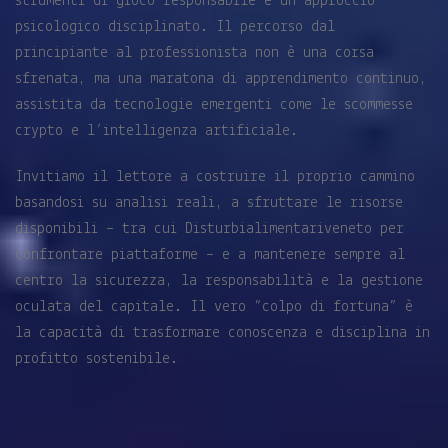
strumenti di gioco responsabile e un approccio
psicologico disciplinato. Il percorso dal
principiante al professionista non è una corsa
sfrenata, ma una maratona di apprendimento continuo,
assistita da tecnologie emergenti come le scommesse
crypto e l’intelligenza artificiale.
Invitiamo il lettore a costruire il proprio cammino
basandosi su analisi reali, a sfruttare le risorse
disponibili – tra cui Disturbialimentariveneto per
confrontare piattaforme – e a mantenere sempre al
centro la sicurezza, la responsabilità e la gestione
oculata del capitale. Il vero “colpo di fortuna” è
la capacità di trasformare conoscenza e disciplina in
profitto sostenibile.