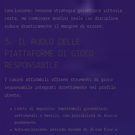
Conclusione: nessuna strategia garantisce vittoria
certa, ma combinare analisi reale con disciplina
riduce drasticamente il margine di errore.
5. IL RUOLO DELLE
PIATTAFORME DI GIOCO
RESPONSABILE
I casinò affidabili offrono strumenti di gioco
responsabile integrati direttamente nel profilo
utente:
Limiti di deposito: impostabili giornalieri,
settimanali o mensili, con possibilità di blocco
permanente.
Auto‑esclusione: periodo minimo di 24 ore fino a