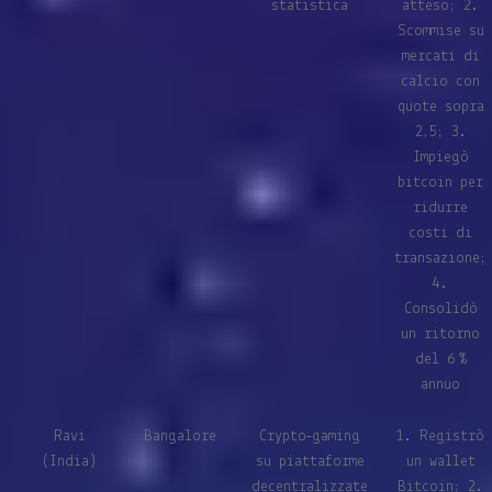
statistica
atteso; 2.
Scommise su
mercati di
calcio con
quote sopra
2,5; 3.
Impiegò
bitcoin per
ridurre
costi di
transazione;
4.
Consolidò
un ritorno
del 6 %
annuo
Ravi
Bangalore
Crypto‑gaming
1. Registrò
(India)
su piattaforme
un wallet
decentralizzate
Bitcoin; 2.