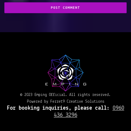
© 2023 Emping Official. All rights reserved.
Powered by Ferret9 Creative Solutions
For booking inquiries, please call:
0960
436 3296