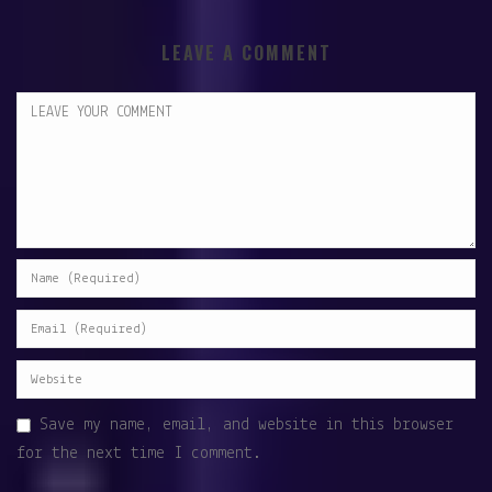
LEAVE A COMMENT
Save my name, email, and website in this browser
for the next time I comment.