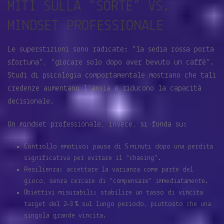
MITI SULLA “SORTE” VS.
MINDSET PROFESSIONALE
Le superstizioni sono radicate: “la sedia rossa porta
sfortuna”, “giocare solo dopo aver bevuto un caffè”.
Studi di psicologia comportamentale mostrano che tali
credenze aumentano l’ansia e riducono la capacità
decisionale.
Un mindset professionale, invece, si fonda su:
Controllo emotivo: pausa di 5 minuti dopo una perdita
significativa per evitare il “chasing”.
Resilienza: accettare la varianza come parte del
gioco, senza cercare di “compensare” immediatamente.
Obiettivi misurabili: stabilire un tasso di vincita
target del 2‑3 % sul lungo periodo, piuttosto che una
singola grande vincita.