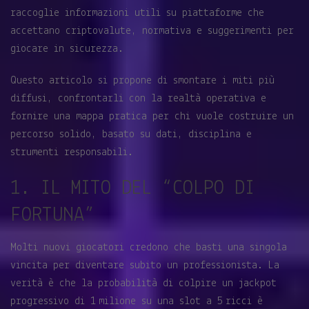
raccoglie informazioni utili su piattaforme che
accettano criptovalute, normativa e suggerimenti per
giocare in sicurezza.
Questo articolo si propone di smontare i miti più
diffusi, confrontarli con la realtà operativa e
fornire una mappa pratica per chi vuole costruire un
percorso solido, basato su dati, disciplina e
strumenti responsabili.
1. IL MITO DEL “COLPO DI
FORTUNA”
Molti nuovi giocatori credono che basti una singola
vincita per diventare subito un professionista. La
verità è che la probabilità di colpire un jackpot
progressivo di 1 milione su una slot a 5 ricci è