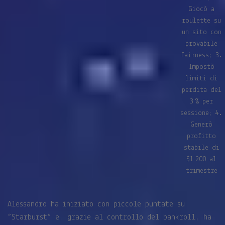
Giocò a
roulette su
un sito con
provabile
fairness; 3.
Impostò
limiti di
perdita del
3 % per
sessione; 4.
Generò
profitto
stabile di
$1 200 al
trimestre
Alessandro ha iniziato con piccole puntate su
“Starburst” e, grazie al controllo del bankroll, ha