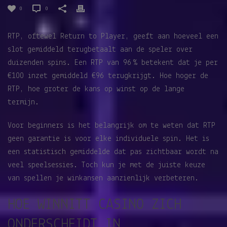
0
0
RTP, oftewel Return to Player, geeft aan hoeveel een
slot gemiddeld terugbetaalt aan de speler over
duizenden spins. Een RTP van 96 % betekent dat je per
€100 inzet gemiddeld €96 terugkrijgt. Hoe hoger de
RTP, hoe groter de kans op winst op de lange
termijn.
Voor beginners is het belangrijk om te weten dat RTP
geen garantie is voor elke individuele spin. Het is
een statistisch gemiddelde dat pas zichtbaar wordt na
veel speelsessies. Toch kun je met de juiste keuze
van spellen je winkansen aanzienlijk verbeteren.
HOE WINNITT CASINO ZICH
ONDERSCHEIDT IN