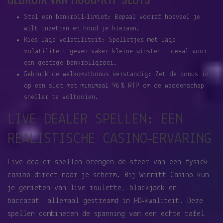
Stel een bankroll‑limiet: Bepaal vooraf hoeveel je
wilt inzetten en houd je hieraan.
Kies lage volatiliteit: Spelletjes met lage
volatiliteit geven vaker kleine winsten, ideaal voor
een gestage bankrollgroei.
Gebruik de welkomstbonus verstandig: Zet de bonus in
op een slot met minimaal 96 % RTP om de weddenschap
sneller te voltooien.
LIVE DEALER SPELLEN: EEN
REALISTISCHE CASINO‑ERVARING
Live dealer spellen brengen de sfeer van een fysiek
casino direct naar je scherm. Bij Winnitt Casino kun
je genieten van live roulette, blackjack en
baccarat, allemaal gestreamd in HD‑kwaliteit. Deze
spellen combineren de spanning van een echte tafel