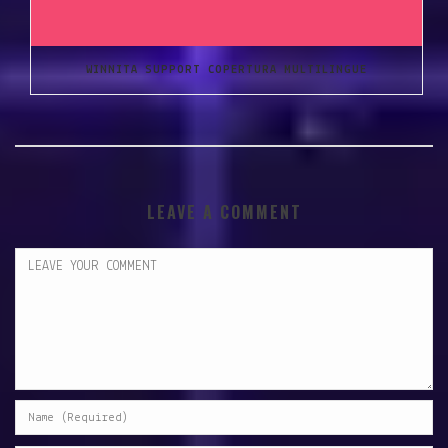
WINNITA SUPPORT COPERTURA MULTILINGUE
LEAVE A COMMENT