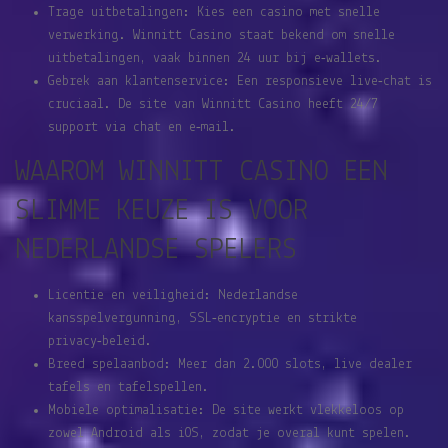
Trage uitbetalingen: Kies een casino met snelle
verwerking. Winnitt Casino staat bekend om snelle
uitbetalingen, vaak binnen 24 uur bij e‑wallets.
Gebrek aan klantenservice: Een responsieve live‑chat is
cruciaal. De site van Winnitt Casino heeft 24/7
support via chat en e‑mail.
WAAROM WINNITT CASINO EEN
SLIMME KEUZE IS VOOR
NEDERLANDSE SPELERS
Licentie en veiligheid: Nederlandse
kansspelvergunning, SSL‑encryptie en strikte
privacy‑beleid.
Breed spelaanbod: Meer dan 2.000 slots, live dealer
tafels en tafelspellen.
Mobiele optimalisatie: De site werkt vlekkeloos op
zowel Android als iOS, zodat je overal kunt spelen.