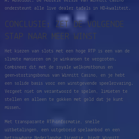
A: Absoluut. De mobiele versie van Winnitt Casino
ondersteunt alle live dealer tafels in HD‑kwaliteit.
CONCLUSIE: ZET DE VOLGENDE
STAP NAAR MEER WINST
Het kiezen van slots met een hoge RTP is een van de
slimste manieren om je winkansen te vergroten.
Combineer dit met de royale welkomstbonus en
geen‑stortingsbonus van Winnitt Casino, en je hebt
een solide basis voor een winstgevende speelervaring.
Vergeet niet om verantwoord te spelen, limieten te
stellen en alleen te gokken met geld dat je kunt
missen.
Met transparante RTP‑informatie, snelle
uitbetalingen, een uitgebreid spelaanbod en een
betrouwbare Nederlandse licentie, biedt Winnitt