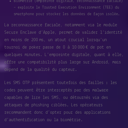
Biométrie (empreinte digitale, reconnaissance faciale)
– exploite le Trusted Execution Environment (TEE) du
smartphone pour stocker les données de façon isolée.
La reconnaissance faciale, notamment via le module
Secure Enclave d’Apple, permet de valider l’identité
en moins de 200 ms, un atout crucial lorsqu’un
tournoi de poker passe de 0 à 10 000 € de pot en
quelques minutes. L’empreinte digitale, quant à elle,
offre une compatibilité plus large sur Android, mais
dépend de la qualité du capteur.
Les SMS OTP présentent toutefois des failles : les
codes peuvent être interceptés par des malware
capables de lire les SMS, ou détournés via des
attaques de phishing ciblées. Les opérateurs
recommandent donc d’opter pour des applications
d’authentification ou la biométrie.