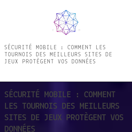
SÉCURITÉ MOBILE : COMMENT LES
TOURNOIS DES MEILLEURS SITES DE
JEUX PROTÈGENT VOS DONNÉES
HOME
/
UNCATEGORIZED
/ SÉCURITÉ MOBILE : COMMENT LES TOURNOIS DES
MEILLEURS SITES DE JEUX PROTÈGENT VOS DONNÉES
SÉCURITÉ MOBILE : COMMENT
LES TOURNOIS DES MEILLEURS
SITES DE JEUX PROTÈGENT VOS
DONNÉES