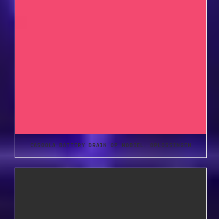
CASOOLA BATTERY DRAIN OP MOBIEL: OPLOSSINGEN