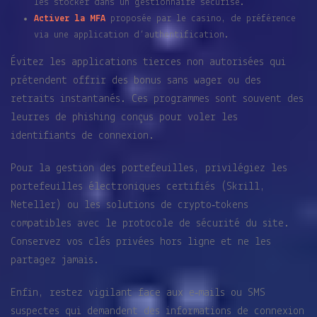
les stocker dans un gestionnaire sécurisé.
Activer la MFA
proposée par le casino, de préférence
via une application d’authentification.
Évitez les applications tierces non autorisées qui
prétendent offrir des bonus sans wager ou des
retraits instantanés. Ces programmes sont souvent des
leurres de phishing conçus pour voler les
identifiants de connexion.
Pour la gestion des portefeuilles, privilégiez les
portefeuilles électroniques certifiés (Skrill,
Neteller) ou les solutions de crypto‑tokens
compatibles avec le protocole de sécurité du site.
Conservez vos clés privées hors ligne et ne les
partagez jamais.
Enfin, restez vigilant face aux e‑mails ou SMS
suspectes qui demandent des informations de connexion