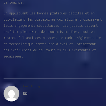
de tournoi.
En appliquant les bonnes pratiques décrites et en
privilégiant les plateformes qui affichent clairement
leurs engagements sécuritaires, les joueurs peuvent
profiter pleinement des tournois mobiles, tout en
restant à l’abri des menaces. Le cadre réglementaire
et technologique continuera d’évoluer, promettant
des expériences de jeu toujours plus excitantes et
sécurisées.
Ryan Antig