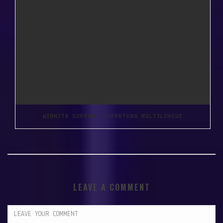
WINNITA SUPPORT COPERTURA MULTILINGUE
LEAVE A COMMENT