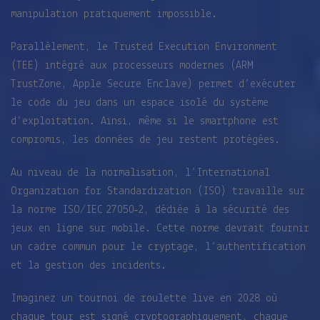
manipulation pratiquement impossible.
Parallèlement, le Trusted Execution Environment
(TEE) intégré aux processeurs modernes (ARM
TrustZone, Apple Secure Enclave) permet d’exécuter
le code du jeu dans un espace isolé du système
d’exploitation. Ainsi, même si le smartphone est
compromis, les données de jeu restent protégées.
Au niveau de la normalisation, l’International
Organization for Standardization (ISO) travaille sur
la norme ISO/IEC 27050‑2, dédiée à la sécurité des
jeux en ligne sur mobile. Cette norme devrait fournir
un cadre commun pour le cryptage, l’authentification
et la gestion des incidents.
Imaginez un tournoi de roulette live en 2028 où
chaque tour est signé cryptographiquement, chaque