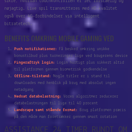
sikre, hvordan touchkontrollen er let forståelig og
nøjagtig. Live spil transmitteres med HD-kvalitet
også over 4G-forbindelser via intelligent
bitratetech.
BENEFITS OMKRING MOBILE GAMING VED
Push notifikationer:
Få besked omkring unikke
bonustilbud plus turneringer lige ved brugerens device
Fingeraftryk login:
Login hurtigt plus sikkert altid
til platformen gennem biometrisk godkendelse
Offline-tilstand:
Nogle titler er i stand til
downloades med henblik på brug med absolut ingen
netadgang
Nedsat databelastning:
Vores algoritmer reducerer
databelastningen til lige til 40 procent
Landscape samt stående format:
Brug platformen præcis
på den måde man foretrækker gennem smart rotation
ASSISTANCE 24 TIMER RUNDT OM