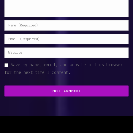
Save my name, email, and website in this browser
for the next time I comment.