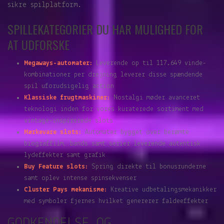
sikre spilplatform.
SPILLEKATEGORIER DU HAR MULIGHED FOR
AT UDFORSKE
Megaways-automater:
Leverende op til 117.649 vinde-
kombinationer per drejning leverer disse spændende
spil uforudsigelig action
Klassiske frugtmaskiner:
Nostalgi møder avanceret
teknologi inden for vores kuraterede sortiment med
vintage-inspirerede slots
Mærkevare slots:
Automater bygget over berømte
biograffilm, bands samt serier leverende autentisk
lydeffekter samt grafik
Buy Feature slots:
Spring direkte til bonusrunderne
samt oplev intense spinsekvenser
Cluster Pays mekanisme:
Kreative udbetalingsmekanikker
med symboler fjernes hvilket genererer faldeeffekter
GODKENDELSE OG