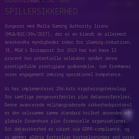
SPILLERSIKKERHED
fungerer med Malta Gaming Authority licens
(MGA/B2C/394/2017), der er en blandt de allermest
anerkendte myndigheder inden for iGaming-industrien.
Jf. MGA’s årsrapport for 2023 har kun bare 12
procent hos potentielle selskaber opnået denne
prestigefulde prestigiøse godkendelse, som fremhæver
vores engagement omkring operationel kompetence.
Vi her implementerer 256-bits krypteringsteknologi
for samtlige pengeoverførsler plus dataoverførelser.
Denne avancerede militærgraderede sikkerhedsprotokol
er den selvsamme samme standard hvilket anvendes af
globale finanshuse plus finansielle organisationer.
Dit datasikkerhed er sikret via GDPR-compliance, og
vi gemmer aldrig fortrolige kortoplysninger ved vores