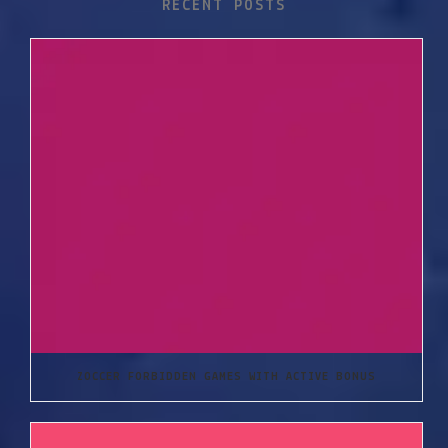
RECENT POSTS
ZOCCER FORBIDDEN GAMES WITH ACTIVE BONUS