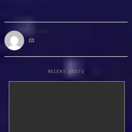
Ryan Antig
RECENT POSTS