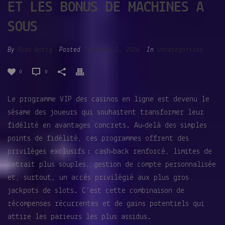
ET LES BONUS DE MACHINES À
SOUS
By
Ryan Antig
Posted
February 1, 2026
In
Uncategorized
0
0
Le programme VIP des casinos en ligne est devenu le
sésame des joueurs qui souhaitent transformer leur
fidélité en avantages concrets. Au‑delà des simples
points de fidélité, ces programmes offrent des
privilèges exclusifs : cash‑back renforcé, limites de
retrait plus souples, gestion de compte personnalisée
et, surtout, un accès privilégié aux plus gros
jackpots de slots. C’est cette combinaison de
récompenses récurrentes et de gains potentiels qui
attire les parieurs les plus assidus.