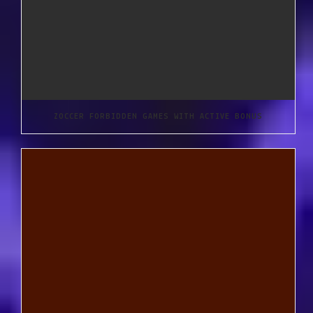
ZOCCER FORBIDDEN GAMES WITH ACTIVE BONUS