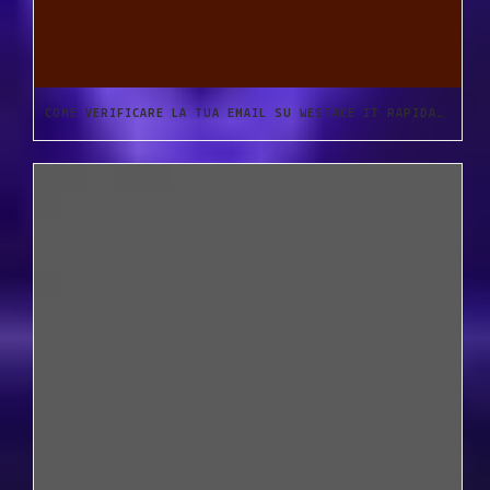
COME VERIFICARE LA TUA EMAIL SU WESTACE IT RAPIDAMENTE