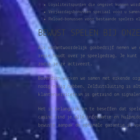
Loyaliteitspunten die omgezet kunnen wor
Verjaardagsbonussen speciaal voor u samen
Reload-bonussen voor bestaande spelers e
BEWUST SPELEN BIJ ONZ
Als verantwoordelijk gokbedrijf nemen we 
regie houdt over je speelgedrag. Je kunt 
zodra je ze activeert.
Bovendien werken we samen met erkende org
nodig nodig hebben. Zelfuitsluiting is al
klantenserviceteam is getraind om signale
Het is belangrijk om te beseffen dat spel
casino vind je alle informatie en hulpmid
bewuste aanpak de optimale garantie is vo