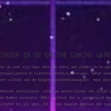
ing Industrie
ZONDER IN DE ONLINE GAMING WER
rs op zoek zijn naar meer dan enkel een plaats om te gok
trouwelijkheid en klanttevredenheid verenigen. Vanaf onz
een voldoet aan de hoogste branchestandaarden, maar deze
mmeerde autoriteiten, zodat we werken binnen een strikt 
om Number Generatie (RNG) techniek die is goedgekeurd do
ultaten bij elk spel. Dit is een bewezen gegeven dat reg