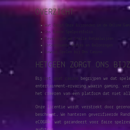
OVERZICHT
Wat Zorgt Onze Bijzonder in de Online Gam
Ons Brede Spelportfolio
Beveiligde en Snelle Betaalwijzen
Interessante Acties en Beloningen
Bewust Spelen bij Ons Casino
HETGEEN ZORGT ONS BIJ
Bij
bet goat casino
begrijpen we dat spele
entertainment-ervaring waarin gaming, ver
het creëren van een platform dat niet all
Onze licentie wordt verstrekt door gereno
beschermt. We hanteren geverifieerde Rand
eCOGRA, wat garandeert voor faire spelres
auditors.