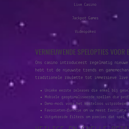
Live Casino
Jackpot Games
Videopoker
VERNIEUWENDE SPELOPTIES VOOR 
Ons casino introduceert regelmatig nieuwe
hebt tot de nieuwste trends en gamemechan
traditionele roulette tot immersieve live
Unieke eerste releases die enkel bij gese
Mobiele geoptimaliseerde spellen die perf
Demo-modi voor het kosteloos uitproberen
Favorieten-functie om uw meest favoriete 
Uitgebreide filters om precies dat spel t