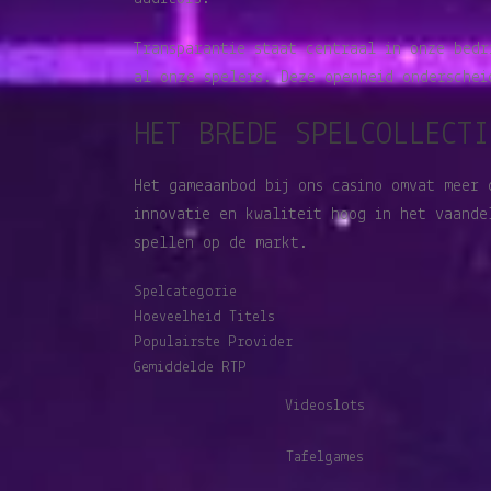
Transparantie staat centraal in onze bedr
al onze spelers. Deze openheid onderschei
HET BREDE SPELCOLLECTI
Het gameaanbod bij ons casino omvat meer 
innovatie en kwaliteit hoog in het vaande
spellen op de markt.
Spelcategorie
Hoeveelheid Titels
Populairste Provider
Gemiddelde RTP
Videoslots
Tafelgames