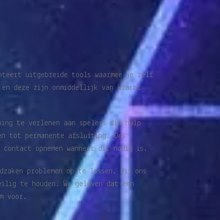
nteert uitgebreide tools waarmee je zelf
 en deze zijn onmiddellijk van kracht
ning te verlenen aan spelers die hulp
en tot permanente afsluiting. Ons
 contact opnemen wanneer dit nodig is.
dzaken problemen op te lossen. Bij ons
eilig te houden. We geloven dat een
m voor.