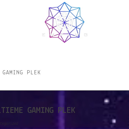
OUR MUSIC
THE BAND
EVENTS
GALLERY
CONTA
 GAMING PLEK
HOME
/
UNC
LTIEME GAMING PLEK
tegorized