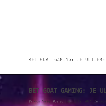
HOME
BET GOAT GAMING: JE ULTIEME
BET GOAT GAMING: JE U
By
Ryan Antig
Posted
January 28, 2026
In
Unca