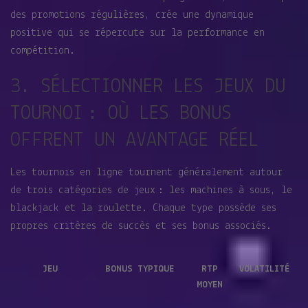
des promotions régulières, crée une dynamique
positive qui se répercute sur la performance en
compétition.
3. SÉLECTIONNER LES JEUX DU
TOURNOI : OÙ LES BONUS
OFFRENT UN AVANTAGE RÉEL
Les tournois en ligne tournent généralement autour
de trois catégories de jeux : les machines à sous, le
blackjack et la roulette. Chaque type possède ses
propres critères de succès et ses bonus associés.
JEU
BONUS TYPIQUE
RTP
VOLATILITÉ
MOYEN