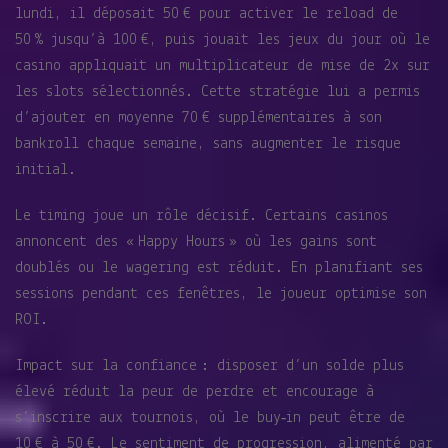
lundi, il déposait 50 € pour activer le reload de
50 % jusqu’à 100 €, puis jouait les jeux du jour où le
casino appliquait un multiplicateur de mise de 2x sur
les slots sélectionnés. Cette stratégie lui a permis
d’ajouter en moyenne 70 € supplémentaires à son
bankroll chaque semaine, sans augmenter le risque
initial.
Le timing joue un rôle décisif. Certains casinos
annoncent des « Happy Hours » où les gains sont
doublés ou le wagering est réduit. En planifiant ses
sessions pendant ces fenêtres, le joueur optimise son
ROI.
Impact sur la confiance : disposer d’un solde plus
élevé réduit la peur de perdre et encourage à
s’inscrire aux tournois, où le buy‑in peut être de
10 € à 50 €. Le sentiment de progression, alimenté par