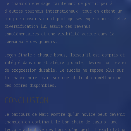
Le champion envisage maintenant de participer à
d’autres tournois internationaux, tout en créant un
blog de conseils où il partage ses expériences. Cette
diversification lui assure des revenus
complémentaires et une visibilité accrue dans la
communauté des joueurs.
Leçon finale : chaque bonus, lorsqu’il est compris et
intégré dans une stratégie globale, devient un levier
de progression durable. Le succès ne repose plus sur
la chance pure, mais sur une utilisation méthodique
des offres disponibles.
CONCLUSION
Le parcours de Marc montre qu’un novice peut devenir
champion en combinant le bon choix de casino, une
lecture attentive des bonus d’accueil, l’exploitation