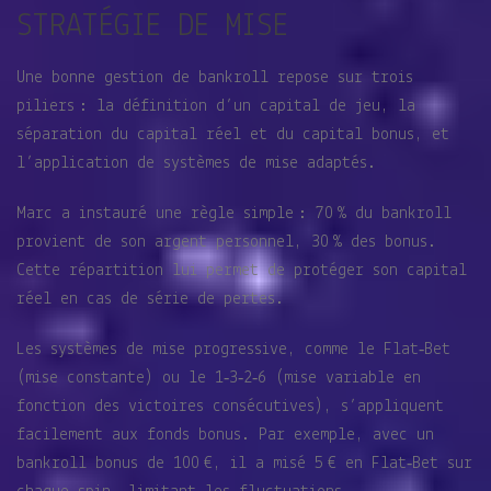
STRATÉGIE DE MISE
Une bonne gestion de bankroll repose sur trois
piliers : la définition d’un capital de jeu, la
séparation du capital réel et du capital bonus, et
l’application de systèmes de mise adaptés.
Marc a instauré une règle simple : 70 % du bankroll
provient de son argent personnel, 30 % des bonus.
Cette répartition lui permet de protéger son capital
réel en cas de série de pertes.
Les systèmes de mise progressive, comme le Flat‑Bet
(mise constante) ou le 1‑3‑2‑6 (mise variable en
fonction des victoires consécutives), s’appliquent
facilement aux fonds bonus. Par exemple, avec un
bankroll bonus de 100 €, il a misé 5 € en Flat‑Bet sur