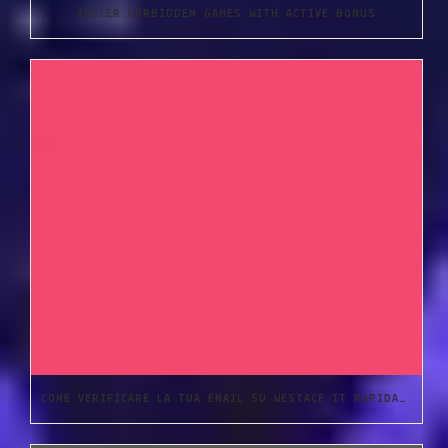
ZOCCER FORBIDDEN GAMES WITH ACTIVE BONUS
COME VERIFICARE LA TUA EMAIL SU WESTACE IT RAPIDAMENTE