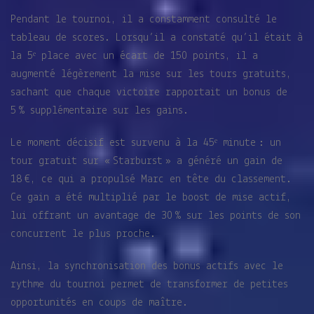
Pendant le tournoi, il a constamment consulté le
tableau de scores. Lorsqu’il a constaté qu’il était à
la 5ᵉ place avec un écart de 150 points, il a
augmenté légèrement la mise sur les tours gratuits,
sachant que chaque victoire rapportait un bonus de
5 % supplémentaire sur les gains.
Le moment décisif est survenu à la 45ᵉ minute : un
tour gratuit sur « Starburst » a généré un gain de
18 €, ce qui a propulsé Marc en tête du classement.
Ce gain a été multiplié par le boost de mise actif,
lui offrant un avantage de 30 % sur les points de son
concurrent le plus proche.
Ainsi, la synchronisation des bonus actifs avec le
rythme du tournoi permet de transformer de petites
opportunités en coups de maître.