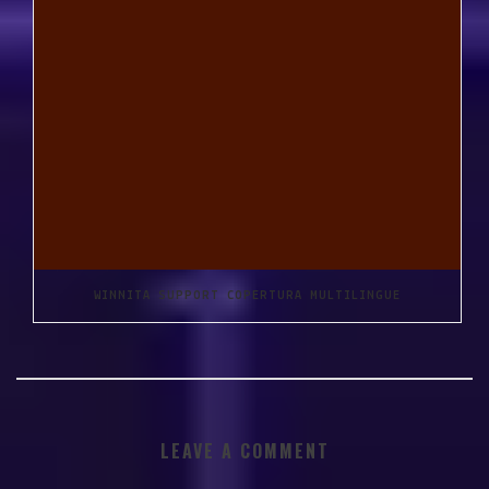
WINNITA SUPPORT COPERTURA MULTILINGUE
LEAVE A COMMENT