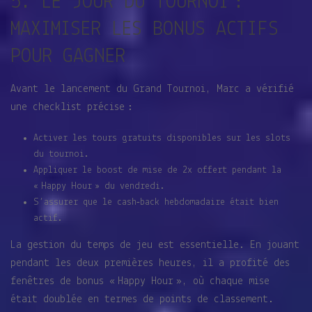
5. LE JOUR DU TOURNOI :
MAXIMISER LES BONUS ACTIFS
POUR GAGNER
Avant le lancement du Grand Tournoi, Marc a vérifié
une checklist précise :
Activer les tours gratuits disponibles sur les slots
du tournoi.
Appliquer le boost de mise de 2x offert pendant la
« Happy Hour » du vendredi.
S’assurer que le cash‑back hebdomadaire était bien
actif.
La gestion du temps de jeu est essentielle. En jouant
pendant les deux premières heures, il a profité des
fenêtres de bonus « Happy Hour », où chaque mise
était doublée en termes de points de classement.