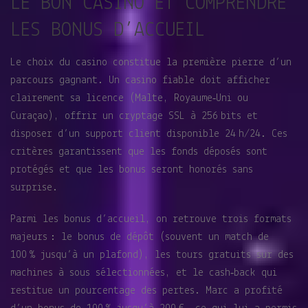
LE BON CASINO ET COMPRENDRE
LES BONUS D’ACCUEIL
Le choix du casino constitue la première pierre d’un
parcours gagnant. Un casino fiable doit afficher
clairement sa licence (Malte, Royaume‑Uni ou
Curaçao), offrir un cryptage SSL à 256 bits et
disposer d’un support client disponible 24 h/24. Ces
critères garantissent que les fonds déposés sont
protégés et que les bonus seront honorés sans
surprise.
Parmi les bonus d’accueil, on retrouve trois formats
majeurs : le bonus de dépôt (souvent un match de
100 % jusqu’à un plafond), les tours gratuits sur des
machines à sous sélectionnées, et le cash‑back qui
restitue un pourcentage des pertes. Marc a profité