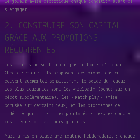
le joueur avisé décortique chaque condition avant de
s’engager.
2. CONSTRUIRE SON CAPITAL
GRÂCE AUX PROMOTIONS
RÉCURRENTES
Les casinos ne se limitent pas au bonus d’accueil.
Chaque semaine, ils proposent des promotions qui
peuvent augmenter sensiblement le solde du joueur.
Les plus courantes sont les « reload » (bonus sur un
dépôt supplémentaire), les « match‑play » (mise
bonusée sur certains jeux) et les programmes de
fidélité qui offrent des points échangeables contre
des crédits ou des tours gratuits.
Marc a mis en place une routine hebdomadaire : chaque