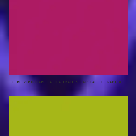
COME VERIFICARE LA TUA EMAIL SU WESTACE IT RAPIDAMENTE