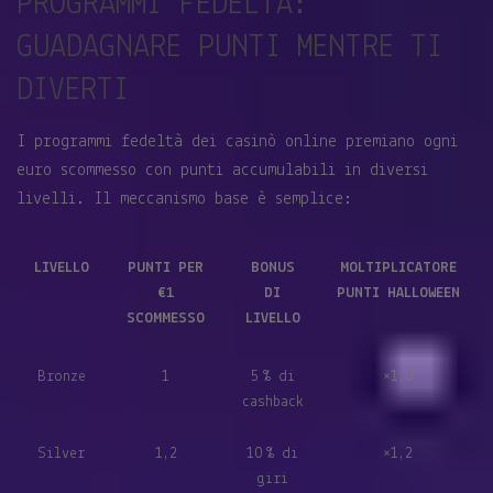
PROGRAMMI FEDELTÀ:
GUADAGNARE PUNTI MENTRE TI
DIVERTI
I programmi fedeltà dei casinò online premiano ogni
euro scommesso con punti accumulabili in diversi
livelli. Il meccanismo base è semplice:
LIVELLO
PUNTI PER
BONUS
MOLTIPLICATORE
€1
DI
PUNTI HALLOWEEN
SCOMMESSO
LIVELLO
Bronze
1
5 % di
×1,0
cashback
Silver
1,2
10 % di
×1,2
giri