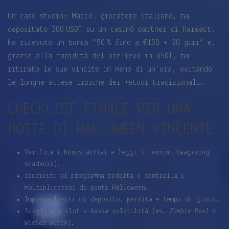
Un caso studio: Marco, giocatore italiano, ha
depositato 300 USDT su un casinò partner di Hareact.
Ha ricevuto un bonus “50 % fino a €150 + 20 giri” e,
grazie alla rapidità del prelievo in USDT, ha
ritirato le sue vincite in meno di un’ora, evitando
le lunghe attese tipiche dei metodi tradizionali.
CHECKLIST FINALE PER UNA
NOTTE DI HALLOWEEN VINCENTE
Verifica i bonus attivi e leggi i termini (wagering,
scadenza).
Iscriviti al programma fedeltà e controlla i
moltiplicatori di punti Halloween.
Imposta limiti di deposito, perdita e tempo di gioco.
Scegli una slot a bassa volatilità (es.
Zombie Reel
o
Wicked Witch
).