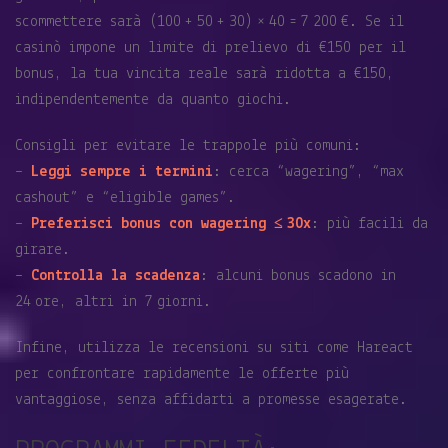
scommettere sarà (100 + 50 + 30) × 40 = 7 200 €. Se il
casinò impone un limite di prelievo di €150 per il
bonus, la tua vincita reale sarà ridotta a €150,
indipendentemente da quanto giochi.
Consigli per evitare le trappole più comuni:
–
Leggi sempre i termini
: cerca “wagering”, “max
cashout” e “eligible games”.
–
Preferisci bonus con wagering ≤ 30x
: più facili da
girare.
–
Controlla la scadenza
: alcuni bonus scadono in
24 ore, altri in 7 giorni.
Infine, utilizza le recensioni su siti come Hareact
per confrontare rapidamente le offerte più
vantaggiose, senza affidarti a promesse esagerate.