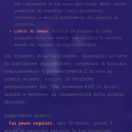
non comprometta le tue spese quotidiane. Molti casinò
permettono di impostare limiti giornalieri,
settimanali o mensili direttamente dal pannello di
controllo.
Limiti di tempo
: utilizza le funzioni di timer
integrate nelle app mobile; una notifica ti avviserà
quando hai superato la soglia stabilita.
Gli strumenti di auto‑esclusione, disponibili su tutte
le piattaforme regolamentate, consentono di bloccare
temporaneamente o permanentemente l’accesso al
proprio account. Inoltre, le notifiche
personalizzate (es. “Hai scommesso €200 in 24 ore”)
aiutano a mantenere la consapevolezza delle proprie
abitudini.
Suggerimenti pratici:
–
Fai pause regolari
: ogni 30 minuti, prendi 5
minuti di pausa per valutare la tua situazione.