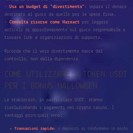
–
Usa un budget di “divertimento”
: separa il denaro
destinato al gioco da quello per le spese fisse.
–
Consulta risorse come Hareact
per leggere
articoli di approfondimento sul gioco responsabile e
trovare link a organizzazioni di supporto.
Ricorda che il vero divertimento nasce dal
controllo, non dalla dipendenza.
COME UTILIZZARE I TOKEN USDT
PER I BONUS HALLOWEEN
Le stablecoin, in particolare USDT, stanno
rivoluzionando i pagamenti nei crypto casino. I
vantaggi principali sono:
Transazioni rapide
: i depositi si confermano in pochi