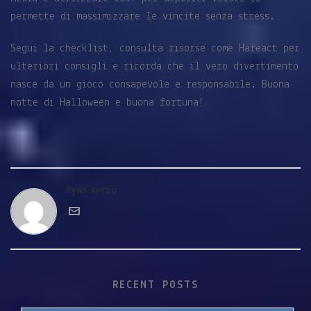
permette di massimizzare le vincite senza stress.
Segui la checklist, consulta risorse come Hareact per
ulteriori consigli e ricorda che il vero divertimento
nasce da un gioco consapevole e responsabile. Buona
notte di Halloween e buona fortuna!
Ryan Antig
RECENT POSTS