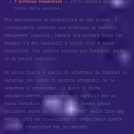
7 vittorie consecutive
→ 2 % di cashback extra sul
totale della sessione.
Per massimizzare le probabilità di una streak, è
consigliabile adottare una strategia di bankroll
management rigorosa. Imposta una puntata fissa (ad
esempio 1 % del bankroll) e scegli slot a bassa
volatilità, che offrono vincite più frequenti anche
se di entità inferiore.
Un altro trucco è quello di sfruttare le funzioni di
autoplay con limiti di perdita integrati: se la
sequenza si interrompe, il gioco si ferma
automaticamente, preservando il capitale per un
nuovo tentativo. Le piattaforme leader spesso
includono anche un “Streak Tracker” nella loro app
mobile, così da visualizzare in tempo reale quante
vittorie consecutive hai accumulato.