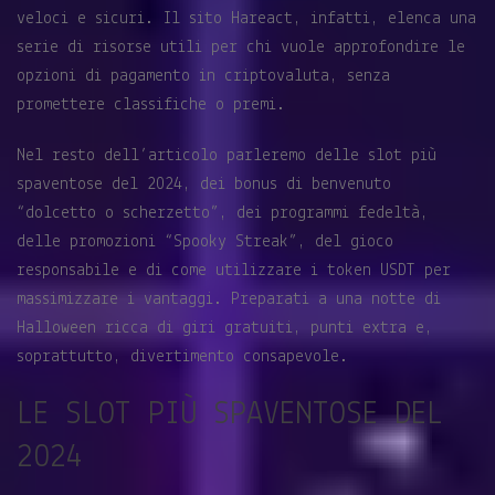
veloci e sicuri. Il sito Hareact, infatti, elenca una
serie di risorse utili per chi vuole approfondire le
opzioni di pagamento in criptovaluta, senza
promettere classifiche o premi.
Nel resto dell’articolo parleremo delle slot più
spaventose del 2024, dei bonus di benvenuto
“dolcetto o scherzetto”, dei programmi fedeltà,
delle promozioni “Spooky Streak”, del gioco
responsabile e di come utilizzare i token USDT per
massimizzare i vantaggi. Preparati a una notte di
Halloween ricca di giri gratuiti, punti extra e,
soprattutto, divertimento consapevole.
LE SLOT PIÙ SPAVENTOSE DEL
2024