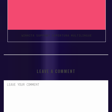
WINNITA SUPPORT COPERTURA MULTILINGUE
LEAVE A COMMENT