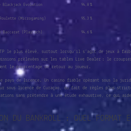
e Blackjack Evolution
94,8 %
Roulette (Microgaming)
95,3 %
e Baccarat (Playtech)
94,6 %
TP le plus élevé, surtout lorsqu’il s’agit de jeux à faib
missions prélevées sur les tables Live Dealer : le croupie
ment le pourcentage de retour au joueur.
le pays de licence. Un casino fiable opérant sous la juri
ur sous licence de Curaçao, du fait de règles plus strict
iations sans prétendre à une étude exhaustive, ce qui aid
ON DU BANKROLL : QUEL FORMAT E