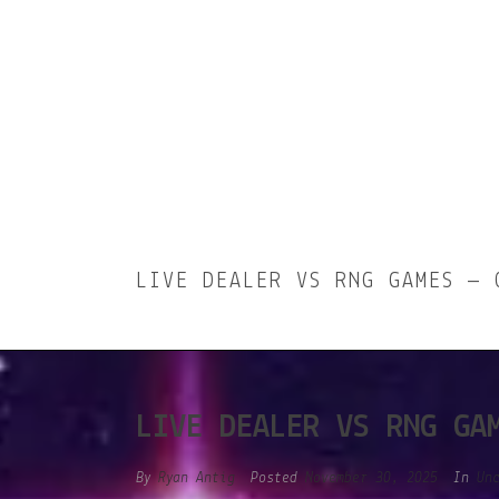
HOME
LIVE DEALER VS RNG GAMES — 
LIVE DEALER VS RNG GA
By
Ryan Antig
Posted
November 30, 2025
In
Un