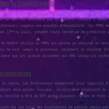
EUDO‑ALÉATOIRES (PRNG)
même les tables de blackjack RNG reposent sur des PRNG, d
in ou main est déterminé par un « seed », souvent l’heure
aléatoire » suggère une possible prévisibilité, les PRNG m
ues (2³⁹⁹ ou plus), rendant toute tentative de prédiction 
» de NetEnt utilise un PRNG qui génère un résultat en moin
eur ne voit jamais le processus, seulement le résultat fi
fiance que les joueurs accordent aux RNG lorsqu’ils reche
 FOURNISSEURS
 le casino, les fournisseurs soumettent leurs logiciels à
ifient deux points cruciaux : la véritable aléatorité du
té certifié à 96 % de RTP après plusieurs cycles de tests 
bliés sur les sites des fournisseurs et parfois repris par