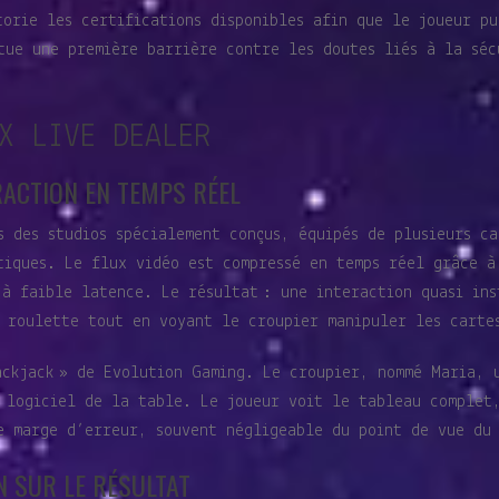
torie les certifications disponibles afin que le joueur pu
tue une première barrière contre les doutes liés à la séc
X LIVE DEALER
ERACTION EN TEMPS RÉEL
s des studios spécialement conçus, équipés de plusieurs ca
tiques. Le flux vidéo est compressé en temps réel grâce à
 à faible latence. Le résultat : une interaction quasi in
la roulette tout en voyant le croupier manipuler les carte
ackjack » de Evolution Gaming. Le croupier, nommé Maria, u
 logiciel de la table. Le joueur voit le tableau complet,
e marge d’erreur, souvent négligeable du point de vue du
N SUR LE RÉSULTAT