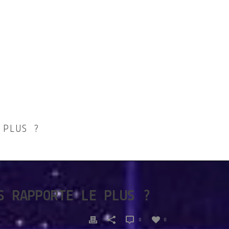
CT US
 PLUS ?
GAMES — QUEL TYPE DE MACHINE VOUS RAPPORTE LE PLUS ?
S RAPPORTE LE PLUS ?
0
0