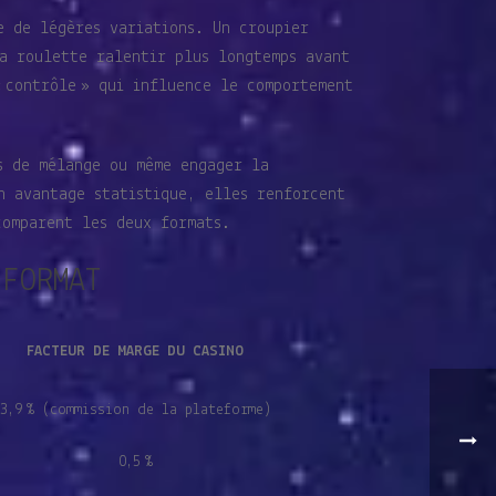
e de légères variations. Un croupier
la roulette ralentir plus longtemps avant
 contrôle » qui influence le comportement
s de mélange ou même engager la
n avantage statistique, elles renforcent
comparent les deux formats.
 FORMAT
FACTEUR DE MARGE DU CASINO
3,9 % (commission de la plateforme)
0,5 %