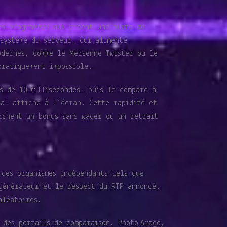
es programmes qui créent une suite de
 système du serveur, qui alimente
odernes, comme le Mersenne Twister ou le
pratiquement impossible.
s de 10 millisecondes, puis le compare à
nal affiché à l’écran. Cette rapidité et
rchent un bonus sans wager ou un retrait
 des organismes indépendants tels que
 générateur et le respect du RTP annoncé.
aléatoires.
 des portails de comparaison. Photo Arago,