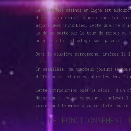
Le monde des casinos en ligne est aujourd
direct, où un vrai croupier vous fait viv
algorithmes invisibles. Cette dualité sou
Le débat porte sur le taux de retour au j
accorde à la technologie sous‑jacente.
Dans le deuxième paragraphe, insérez le l
ligne
. »
En parallèle, de nombreux joueurs se tour
différences techniques entre les deux for
Cette introduction pose le décor : d’un c
décortiquer chaque composant, analyser le
correspond le mieux à votre style, votre 
1. LE FONCTIONNEMENT 