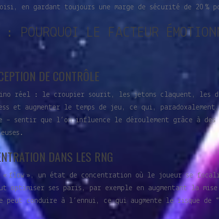
oisi, en gardant toujours une marge de sécurité de 20 % p
R : POURQUOI LE FACTEUR ÉMOTION
RCEPTION DE CONTRÔLE
ino réel : le croupier sourit, les jetons claquent, les d
ess et augmenter le temps de jeu, ce qui, paradoxalement,
e – sentir que l’on influence le déroulement grâce à des
ieuses.
ENTRATION DANS LES RNG
 « flow », un état de concentration où le joueur se focal
ut optimiser ses paris, par exemple en augmentant la mise
e peut conduire à l’ennui, ce qui augmente le risque de “