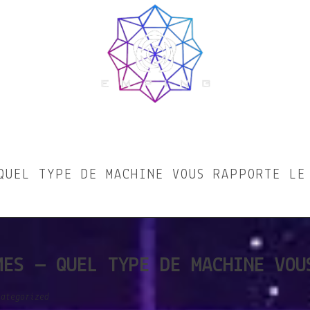
OUR MUSIC
THE BAND
EVENTS
GALLERY
CONTA
QUEL TYPE DE MACHINE VOUS RAPPORTE LE
HOME
/
UNCATEGORIZED
/ LIVE DEALER VS RNG 
MES — QUEL TYPE DE MACHINE VOU
categorized