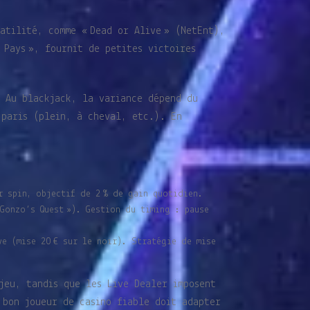
atilité, comme « Dead or Alive » (NetEnt),
 Pays », fournit de petites victoires
. Au blackjack, la variance dépend du
 paris (plein, à cheval, etc.). En
ar spin, objectif de 2 % de gain quotidien.
 Gonzo’s Quest »). Gestion du timing : pause
ive (mise 20 € sur le noir). Stratégie de mise
jeu, tandis que les Live Dealer imposent
 bon joueur de casino fiable doit adapter