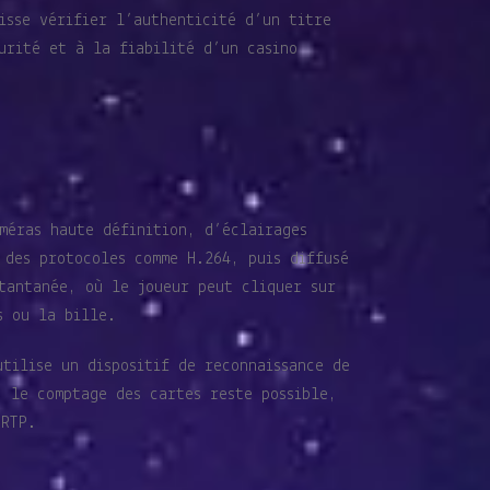
isse vérifier l’authenticité d’un titre
urité et à la fiabilité d’un casino
méras haute définition, d’éclairages
 des protocoles comme H.264, puis diffusé
stantanée, où le joueur peut cliquer sur
s ou la bille.
tilise un dispositif de reconnaissance de
 le comptage des cartes reste possible,
 RTP.