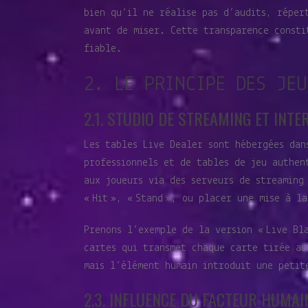
bien qu’il ne réalise pas d’audits, réper
avant de miser. Cette transparence consti
fiable.
2. LE PRINCIPE DES JEU
2.1. STUDIO DE STREAMING ET INT
Les tables Live Dealer sont hébergées dan
professionnels et de tables de jeu authen
aux joueurs via des serveurs de streaming
« Hit », « Stand », ou placer une mise à 
Prenons l’exemple de la version « Live Bl
cartes qui transmet chaque carte tirée au
mais l’élément humain introduit une petit
2.3. INFLUENCE DU FACTEUR HUMAI