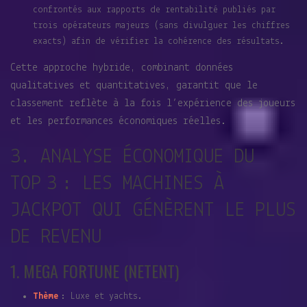
confrontés aux rapports de rentabilité publiés par
trois opérateurs majeurs (sans divulguer les chiffres
exacts) afin de vérifier la cohérence des résultats.
Cette approche hybride, combinant données
qualitatives et quantitatives, garantit que le
classement reflète à la fois l’expérience des joueurs
et les performances économiques réelles.
3. ANALYSE ÉCONOMIQUE DU
TOP 3 : LES MACHINES À
JACKPOT QUI GÉNÈRENT LE PLUS
DE REVENU
1. MEGA FORTUNE (NETENT)
Thème
: Luxe et yachts.