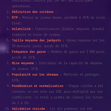
indicateurs fournis par les API des principaux
opérateurs.
Définition des critères
–
RTP
: Retour au joueur moyen, pondéré à 30 % du score
final.
Volatilité
: Classification (faible, moyenne, élevée)
traduite en score de risque.
Taille moyenne des jackpots
: Valeur moyenne sur les
30 derniers jours, poids de 25 %.
Fréquence des gains
: Nombre de gains par 1 000 spins,
poids de 20 %.
Mise moyenne
: Indicateur de la capacité de dépense
du joueur, 15 %.
Popularité sur les réseaux
: Mentions et partages,
10 %.
Pondération et normalisation
– Chaque critère a été
converti en une note sur 100, puis multiplié par son
coefficient. Le total a permis de classer les titres
de 1 à 10.
Validation croisée
– Les dix premiers ont été