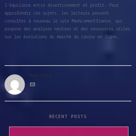
l’équilibre entre divertissement et profit. Pour
approfondir ces sujets, les lecteurs peuvent
consulter à nouveau le site Medicamentfrance, qui
propose des analyses neutres et des ressources utiles
sur les évolutions du marché du casino en ligne.
Ryan Antig
RECENT POSTS