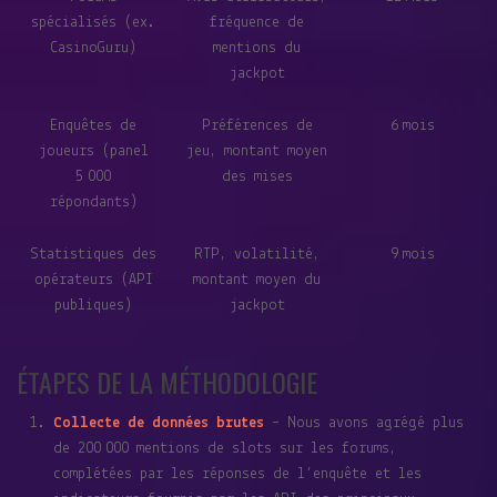
spécialisés (ex.
fréquence de
CasinoGuru)
mentions du
jackpot
Enquêtes de
Préférences de
6 mois
joueurs (panel
jeu, montant moyen
5 000
des mises
répondants)
Statistiques des
RTP, volatilité,
9 mois
opérateurs (API
montant moyen du
publiques)
jackpot
ÉTAPES DE LA MÉTHODOLOGIE
Collecte de données brutes
– Nous avons agrégé plus
de 200 000 mentions de slots sur les forums,
complétées par les réponses de l’enquête et les