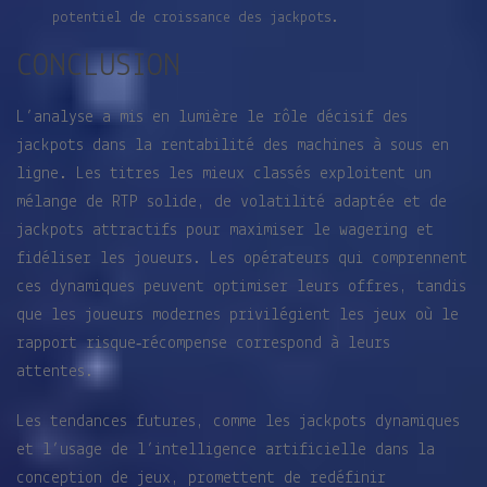
potentiel de croissance des jackpots.
CONCLUSION
L’analyse a mis en lumière le rôle décisif des
jackpots dans la rentabilité des machines à sous en
ligne. Les titres les mieux classés exploitent un
mélange de RTP solide, de volatilité adaptée et de
jackpots attractifs pour maximiser le wagering et
fidéliser les joueurs. Les opérateurs qui comprennent
ces dynamiques peuvent optimiser leurs offres, tandis
que les joueurs modernes privilégient les jeux où le
rapport risque‑récompense correspond à leurs
attentes.
Les tendances futures, comme les jackpots dynamiques
et l’usage de l’intelligence artificielle dans la
conception de jeux, promettent de redéfinir