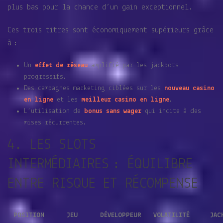
plus bas pour la chance d’un gain exceptionnel.
Ces trois titres sont économiquement supérieurs grâce
à :
Un
effet de réseau
amplifié par les jackpots
progressifs.
Des campagnes marketing ciblées sur les
nouveau casino
en ligne
et les
meilleur casino en ligne
.
L’utilisation de
bonus sans wager
qui incite à des
mises récurrentes.
4. LES SLOTS
INTERMÉDIAIRES : ÉQUILIBRE
ENTRE RISQUE ET RÉCOMPENSE
POSITION
JEU
DÉVELOPPEUR
VOLATILITÉ
JAC