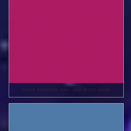
ZOCCER FORBIDDEN GAMES WITH ACTIVE BONUS