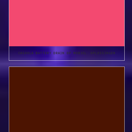
CASOOLA BATTERY DRAIN OP MOBIEL: OPLOSSINGEN