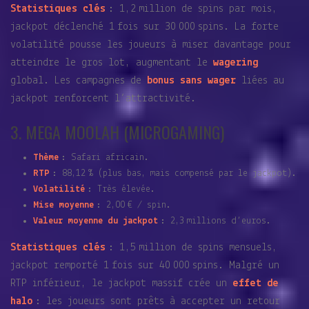
Statistiques clés
: 1,2 million de spins par mois,
jackpot déclenché 1 fois sur 30 000 spins. La forte
volatilité pousse les joueurs à miser davantage pour
atteindre le gros lot, augmentant le
wagering
global. Les campagnes de
bonus sans wager
liées au
jackpot renforcent l’attractivité.
3. MEGA MOOLAH (MICROGAMING)
Thème
: Safari africain.
RTP
: 88,12 % (plus bas, mais compensé par le jackpot).
Volatilité
: Très élevée.
Mise moyenne
: 2,00 € / spin.
Valeur moyenne du jackpot
: 2,3 millions d’euros.
Statistiques clés
: 1,5 million de spins mensuels,
jackpot remporté 1 fois sur 40 000 spins. Malgré un
RTP inférieur, le jackpot massif crée un
effet de
halo
: les joueurs sont prêts à accepter un retour