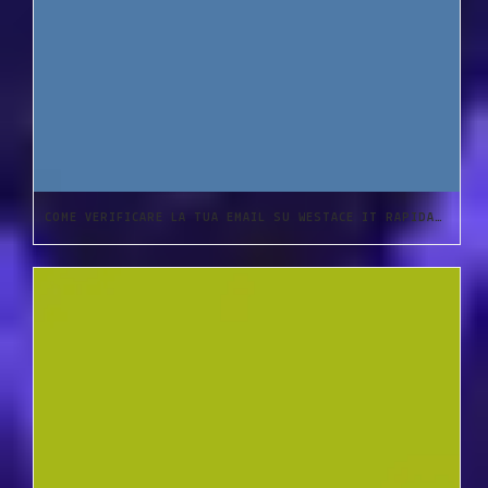
COME VERIFICARE LA TUA EMAIL SU WESTACE IT RAPIDAMENTE