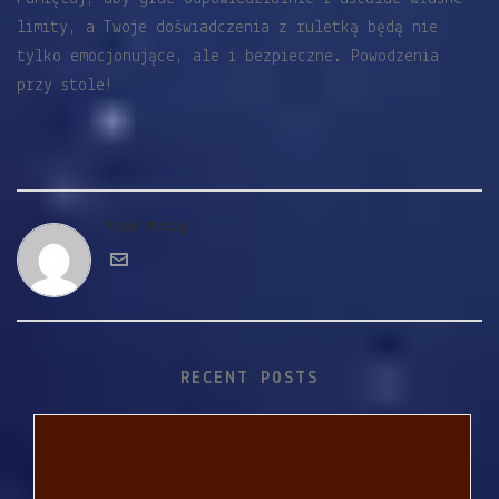
limity, a Twoje doświadczenia z ruletką będą nie
tylko emocjonujące, ale i bezpieczne. Powodzenia
przy stole!
Ryan Antig
RECENT POSTS