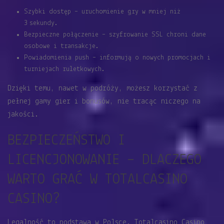
Szybki dostęp – uruchomienie gry w mniej niż
3 sekundy.
Bezpieczne połączenie – szyfrowanie SSL chroni dane
osobowe i transakcje.
Powiadomienia push – informują o nowych promocjach i
turniejach ruletkowych.
Dzięki temu, nawet w podróży, możesz korzystać z
pełnej gamy gier i bonusów, nie tracąc niczego na
jakości.
BEZPIECZEŃSTWO I
LICENCJONOWANIE – DLACZEGO
WARTO GRAĆ W TOTALCASINO
CASINO?
Legalność to podstawa w Polsce. Totalcasino Casino