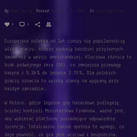
By
Ryan Antig
Posted
November 5, 2025
In
Uncategorized
0
0
Europejska ruletka od lat cieszy się popularnością
wśród graczy, którzy szukają bardziej przyjaznych
zasad niż w wersji amerykańskiej. Kluczowa różnica to
brak podwójnego zera (00), co zmniejsza przewagę
kasyna z 5,26 % do jedynie 2,70 %. Dla polskich
graczy oznacza to wyższą szansę na wygraną przy
każdym zakładzie.
W Polsce, gdzie legalne gry hazardowe podlegają
ścisłej kontroli Ministerstwa Finansów, ważne jest,
aby wybierać platformy posiadające odpowiednie
licencje. Totalcasino Casino spełnia te wymogi, co
daje pewność, że gra jest uczciwa i bezpieczna.