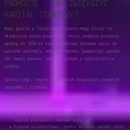
PROMOCJE – JAK ZWIĘKSZYĆ
KAPITAŁ STARTOWY?
Nowi gracze w Totalcasino Casino mogą liczyć na
atrakcyjny bonus powitalny, który podwaja pierwszą
wpłatę do 2000 zł oraz dodatkowe darmowe spiny na
wybrane automaty. Warunek obrotu (wagering) wynosi
30× kwoty bonusu, co jest jednym z najniższych w
branży.
Oprócz tego, kasyno regularnie organizuje promocje
związane z ruletką:
Cashback na przegrane – zwrot 10 % strat z europejskiej
ruletki co tydzień.
Turnieje ruletkowe – rywalizacja z innymi graczami o
nagrody pieniężne i darmowe spiny.
Program lojalnościowy – punkty za każdy zakład, które