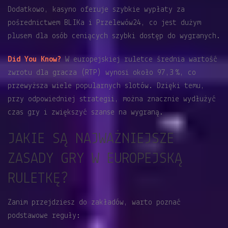
Dodatkowo, kasyno oferuje szybkie wypłaty za
pośrednictwem BLIKa i Przelewów24, co jest dużym
plusem dla osób ceniących szybki dostęp do wygranych.
Did You Know?
W europejskiej ruletce średnia wartość
zwrotu dla gracza (RTP) wynosi około 97,3 %, co
przewyższa wiele popularnych slotów. Dzięki temu,
przy odpowiedniej strategii, można znacznie wydłużyć
czas gry i zwiększyć szanse na wygraną.
JAKIE SĄ NAJWAŻNIEJSZE
ZASADY GRY W EUROPEJSKĄ
RULETKĘ?
Zanim przejdziesz do zakładów, warto poznać
podstawowe reguły: