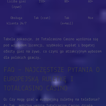
Liczba gier
150+
80+
60+
(żywe)
Obsługa
Tak (czat)
Tak
Nie
klienta 24/7
(e‑mail)
Tabela pokazuje, że Totalcasino Casino wyróżnia się
pod względem licencji, szybkości wypłat i bogatej
oferty gier na żywo, co czyni go atrakcyjnym wyborem
dla polskich graczy.
FAQ – NAJCZĘSTSZE PYTANIA O
EUROPEJSKĄ RULETKĘ I
TOTALCASINO CASINO
Q: Czy mogę grać w europejską ruletkę na telefonie?
A: Tak, mobilna wersja Totalcasino Casino działa