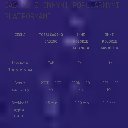
CASINO Z INNYMI POPULARNYMI
PLATFORMAMI
CECHA
TOTALCASINO
INNE
INNE
CASINO
POLSKIE
POLSKIE
KASYNO A
KASYNO B
Licencja
Tak
Tak
Nie
Ministerstwa
Bonus
200% + 100
150% + 50
100% + 20
powitalny
FS
FS
FS
Szybkość
< 5 min
15‑30 min
1‑2 dni
wypłat
(BLIK)