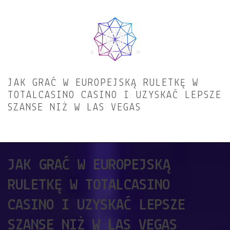
JAK GRAĆ W EUROPEJSKĄ RULETKĘ W
TOTALCASINO CASINO I UZYSKAĆ LEPSZE
SZANSE NIŻ W LAS VEGAS
HOME
/
UNCATEGORIZED
/ JAK GRAĆ W EUROPEJSKĄ RULETKĘ W TOTALCASINO
CASINO I UZYSKAĆ LEPSZE SZANSE NIŻ W LAS VEGAS
JAK GRAĆ W EUROPEJSKĄ
RULETKĘ W TOTALCASINO
CASINO I UZYSKAĆ LEPSZE
SZANSE NIŻ W LAS VEGAS