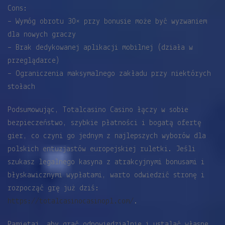
Cons:
– Wymóg obrotu 30× przy bonusie może być wyzwaniem
dla nowych graczy
– Brak dedykowanej aplikacji mobilnej (działa w
przeglądarce)
– Ograniczenia maksymalnego zakładu przy niektórych
stołach
Podsumowując, Totalcasino Casino łączy w sobie
bezpieczeństwo, szybkie płatności i bogatą ofertę
gier, co czyni go jednym z najlepszych wyborów dla
polskich entuzjastów europejskiej ruletki. Jeśli
szukasz legalnego kasyna z atrakcyjnymi bonusami i
błyskawicznymi wypłatami, warto odwiedzić stronę i
rozpocząć grę już dziś:
https://totalcasinocasinopl.com/
.
Pamiętaj, aby grać odpowiedzialnie i ustalać własne