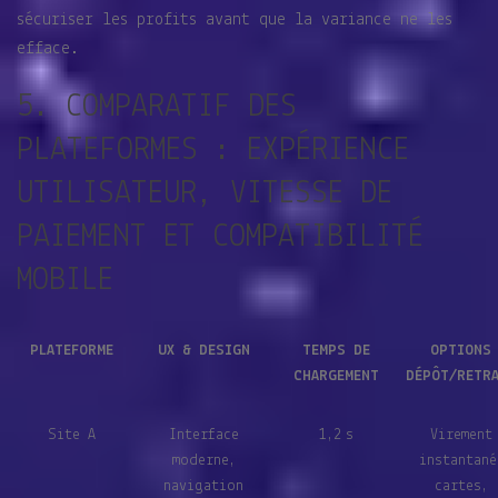
sécuriser les profits avant que la variance ne les
efface.
5. COMPARATIF DES
PLATEFORMES : EXPÉRIENCE
UTILISATEUR, VITESSE DE
PAIEMENT ET COMPATIBILITÉ
MOBILE
PLATEFORME
UX & DESIGN
TEMPS DE
OPTIONS
CHARGEMENT
DÉPÔT/RETR
Site A
Interface
1,2 s
Virement
moderne,
instantané
navigation
cartes,