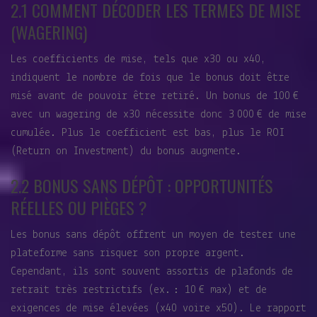
2.1 COMMENT DÉCODER LES TERMES DE MISE
(WAGERING)
Les coefficients de mise, tels que x30 ou x40,
indiquent le nombre de fois que le bonus doit être
misé avant de pouvoir être retiré. Un bonus de 100 €
avec un wagering de x30 nécessite donc 3 000 € de mise
cumulée. Plus le coefficient est bas, plus le ROI
(Return on Investment) du bonus augmente.
2.2 BONUS SANS DÉPÔT : OPPORTUNITÉS
RÉELLES OU PIÈGES ?
Les bonus sans dépôt offrent un moyen de tester une
plateforme sans risquer son propre argent.
Cependant, ils sont souvent assortis de plafonds de
retrait très restrictifs (ex. : 10 € max) et de
exigences de mise élevées (x40 voire x50). Le rapport