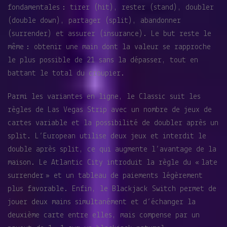
fondamentales : tirer (hit), rester (stand), doubler
(double down), partager (split), abandonner
(surrender) et assurer (insurance). Le but reste le
même : obtenir une main dont la valeur se rapproche
le plus possible de 21 sans la dépasser, tout en
battant le total du croupier.
Parmi les variantes en ligne, le Classic suit les
règles de Las Vegas Strip avec un nombre de jeux de
cartes variable et la possibilité de doubler après un
split. L’European utilise deux jeux et interdit le
double après split, ce qui augmente l’avantage de la
maison. Le Atlantic City introduit la règle du « late
surrender » et un tableau de paiements légèrement
plus favorable. Enfin, le Blackjack Switch permet de
jouer deux mains simultanément et d’échanger la
deuxième carte entre elles, mais compense par un