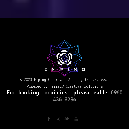
© 2023 Emping Official. All rights reserved.
Powered by Ferret9 Creative Solutions
For booking inquiries, please call:
0960
436 3296