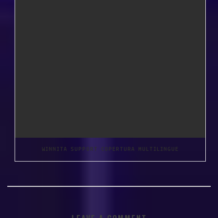
WINNITA SUPPORT COPERTURA MULTILINGUE