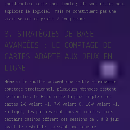
coût‑bénéfice reste donc limité ; ils sont utiles pour
explorer le logiciel, mais ne constituent pas une
vraie source de profit à long terme.
3. STRATÉGIES DE BASE
AVANCÉES : LE COMPTAGE DE
CARTES ADAPTÉ AUX JEUX EN
LIGNE
Même si le shuffle automatique semble éliminer le
comptage traditionnel, plusieurs méthodes restent
pertinentes. Le Hi‑Lo reste la plus simple : les
cartes 2‑6 valent +1, 7‑9 valent 0, 10‑A valent –1.
En ligne, les parties sont souvent courtes, mais
certains casinos offrent des sessions de 6 à 8 jeux
avant le reshuffle, laissant une fenêtre