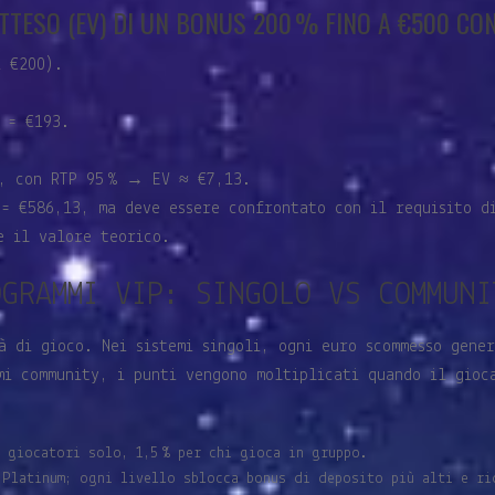
TTESO (EV) DI UN BONUS 200 % FINO A €500 CON
i €200).
 = €193.
5, con RTP 95 % → EV ≈ €7,13.
 = €586,13, ma deve essere confrontato con il requisito d
e il valore teorico.
GRAMMI VIP: SINGOLO VS COMMUNI
à di gioco. Nei sistemi singoli, ogni euro scommesso gener
mi community, i punti vengono moltiplicati quando il gioc
i giocatori solo, 1,5 % per chi gioca in gruppo.
 Platinum; ogni livello sblocca bonus di deposito più alti e ri