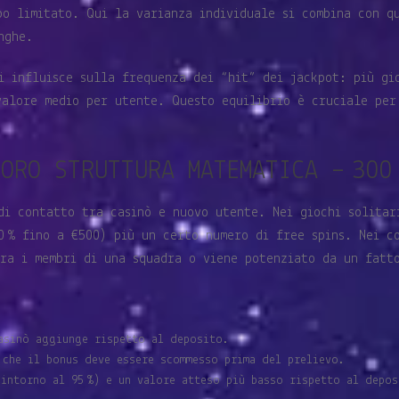
po limitato. Qui la varianza individuale si combina con q
nghe.
i influisce sulla frequenza dei “hit” dei jackpot: più gi
valore medio per utente. Questo equilibrio è cruciale per
ORO STRUTTURA MATEMATICA – 300
di contatto tra casinò e nuovo utente. Nei giochi solitar
0 % fino a €500) più un certo numero di free spins. Nei c
tra i membri di una squadra o viene potenziato da un fatt
asinò aggiunge rispetto al deposito.
 che il bonus deve essere scommesso prima del prelievo.
intorno al 95 %) e un valore atteso più basso rispetto al depos