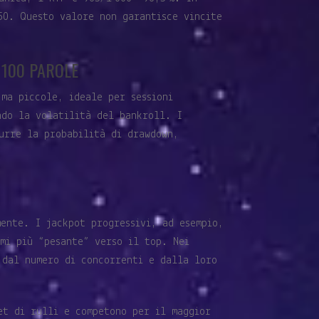
50. Questo valore non garantisce vincite
 100 PAROLE
 ma piccole, ideale per sessioni
ndo la volatilità del bankroll. I
durre la probabilità di drawdown,
ente. I jackpot progressivi, ad esempio,
mi più “pesante” verso il top. Nei
 dal numero di concorrenti e dalla loro
et di rulli e competono per il maggior