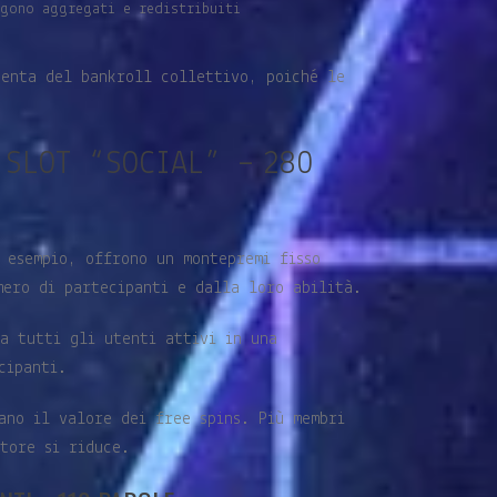
ngono aggregati e redistribuiti
tenta del bankroll collettivo, poiché le
 SLOT “SOCIAL” – 280
 esempio, offrono un montepremi fisso
mero di partecipanti e dalla loro abilità.
a tutti gli utenti attivi in una
cipanti.
ano il valore dei free spins. Più membri
tore si riduce.