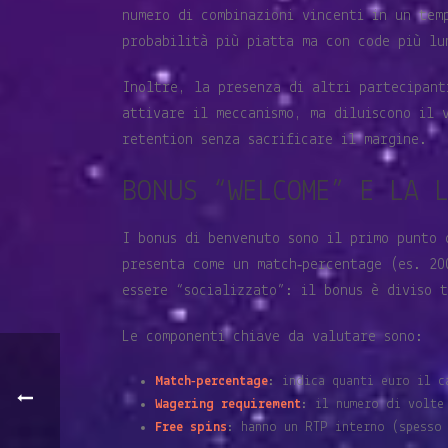
numero di combinazioni vincenti in un tem
probabilità più piatta ma con code più lu
Inoltre, la presenza di altri partecipant
attivare il meccanismo, ma diluiscono il 
retention senza sacrificare il margine.
BONUS “WELCOME” E LA L
I bonus di benvenuto sono il primo punto 
presenta come un match‑percentage (es. 20
essere “socializzato”: il bonus è diviso 
Le componenti chiave da valutare sono:
Match‑percentage
: indica quanti euro il c
Wagering requirement
: il numero di volte
Free spins
: hanno un RTP interno (spesso 