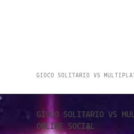
HOME
GIOCO SOLITARIO VS MULTIPLA
GIOCO SOLITARIO VS MU
ONLINE SOCIAL