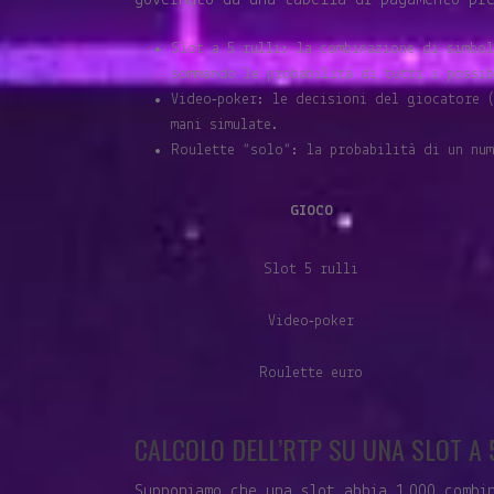
governato da una tabella di pagamento pre
Slot a 5 rulli: la combinazione di simbol
sommando le probabilità di tutti i possib
Video‑poker: le decisioni del giocatore (
mani simulate.
Roulette “solo”: la probabilità di un nu
GIOCO
Slot 5 rulli
Video‑poker
Roulette euro
CALCOLO DELL’RTP SU UNA SLOT A 5
Supponiamo che una slot abbia 1 000 combin