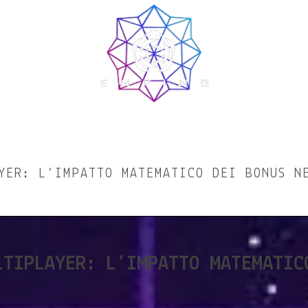
OUR MUSIC
THE BAND
EVENTS
GALLERY
CONTA
YER: L’IMPATTO MATEMATICO DEI BONUS N
HOME
/
UNCATEGORIZED
/ GIOCO SOLITARIO VS MULTIPLAYER: L’IM
LTIPLAYER: L’IMPATTO MATEMATIC