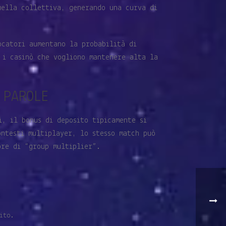
uella collettiva, generando una curva di
ocatori aumentano la probabilità di
 i casinò che vogliono mantenere alta la
 PAROLE
i, il bonus di deposito tipicamente si
ontesti multiplayer, lo stesso match può
ore di “group multiplier”.
ito.