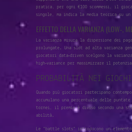
pratica, per ogni €100 scommessi, il gioc
singole, ma indica la media teorica su un
EFFETTO DELLA VARIANZA (LOW‑, ME
La varianza misura la dispersione dei pag
prolungate. Una slot ad alta varianza gen
giocatori data‑driven scelgono la varianz
high‑variance per massimizzare il potenzi
PROBABILITÀ NEI GIOCHI
Quando più giocatori partecipano contempo
accumulano una percentuale delle puntate 
tornei, il premio è diviso secondo una st
abilità.
Le “battle slots” introducono un elemento