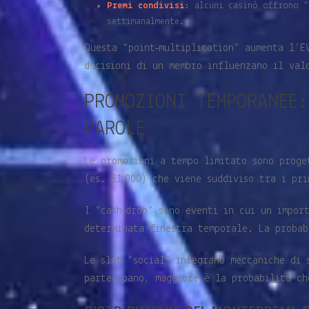
Premi condivisi
: alcuni casinò offrono “
settimanalmente.
Questa “point‑multiplication” aumenta l’E
decisioni di un membro influenzano il val
PROMOZIONI TEMPORANEE:
PAROLE
Le promozioni a tempo limitato sono proge
(es. €1 000) che viene suddiviso tra i pr
I “cash‑drop” sono eventi in cui un impor
determinata finestra temporale. La probab
Le slot “social” integrano meccaniche di 
partecipano, maggiore è la probabilità ch