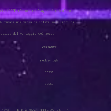
iti. L’RTP (Return to Player) è calcolato
TP rimane una media calcolata su milioni di
 deriva dal vantaggio del zero.
VARIANCE
media‑high
bassa
bassa
nità, l’RTP è 965/1 000 = 96,5 %. In