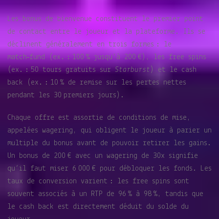
Les bonus de bienvenue constituent le premier point
de contact entre le joueur et la plateforme. Ils se
déclinent généralement en trois formes : le
match‑fund (ex. : 100 % jusqu’à 200 €), les free spins
(ex. : 50 tours gratuits sur
Starburst
) et le cash
back (ex. : 10 % de remise sur les pertes nettes
pendant les 30 premiers jours).
Chaque offre est assortie de conditions de mise,
appelées wagering, qui obligent le joueur à parier un
multiple du bonus avant de pouvoir retirer les gains.
Un bonus de 200 € avec un wagering de 30x signifie
qu’il faut miser 6 000 € pour débloquer les fonds. Les
taux de conversion varient : les free spins sont
souvent associés à un RTP de 96 % à 98 %, tandis que
le cash back est directement déduit du solde du