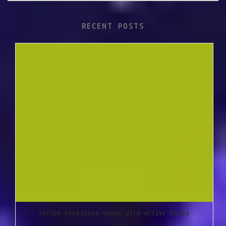
RECENT POSTS
ZOCCER FORBIDDEN GAMES WITH ACTIVE BONUS