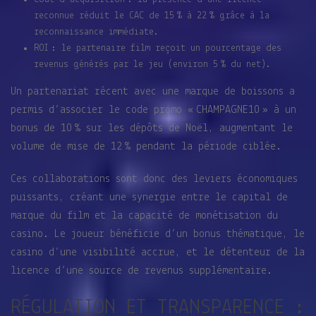
reconnue réduit le CAC de 15 % à 22 % grâce à la
reconnaissance immédiate.
ROI : le partenaire film reçoit un pourcentage des
revenus générés par le jeu (environ 5 % du net).
Un partenariat récent avec une marque de boissons a
permis d’associer le code promo « CHAMPAGNE10 » à un
bonus de 10 % sur les dépôts de Noël, augmentant le
volume de mise de 12 % pendant la période ciblée.
Ces collaborations sont donc des leviers économiques
puissants, créant une synergie entre le capital de
marque du film et la capacité de monétisation du
casino. Le joueur bénéficie d’un bonus thématique, le
casino d’une visibilité accrue, et le détenteur de la
licence d’une source de revenus supplémentaire.
RÉGULATION ET TRANSPARENCE :