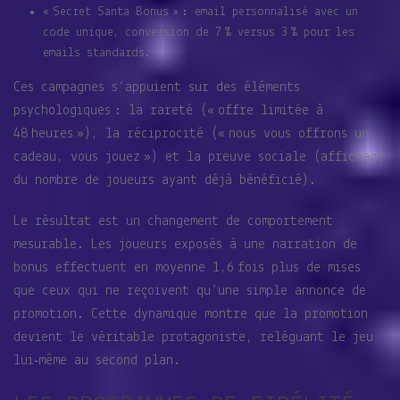
« Secret Santa Bonus » : email personnalisé avec un
code unique, conversion de 7 % versus 3 % pour les
emails standards.
Ces campagnes s’appuient sur des éléments
psychologiques : la rareté (« offre limitée à
48 heures »), la réciprocité (« nous vous offrons un
cadeau, vous jouez ») et la preuve sociale (affichage
du nombre de joueurs ayant déjà bénéficié).
Le résultat est un changement de comportement
mesurable. Les joueurs exposés à une narration de
bonus effectuent en moyenne 1,6 fois plus de mises
que ceux qui ne reçoivent qu’une simple annonce de
promotion. Cette dynamique montre que la promotion
devient le véritable protagoniste, reléguant le jeu
lui‑même au second plan.