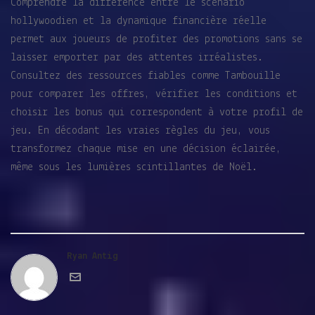
Comprendre la différence entre le scénario
hollywoodien et la dynamique financière réelle
permet aux joueurs de profiter des promotions sans se
laisser emporter par des attentes irréalistes.
Consultez des ressources fiables comme Tambouille
pour comparer les offres, vérifier les conditions et
choisir les bonus qui correspondent à votre profil de
jeu. En décodant les vraies règles du jeu, vous
transformez chaque mise en une décision éclairée,
même sous les lumières scintillantes de Noël.
Ryan Antig