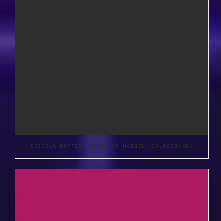
CASOOLA BATTERY DRAIN OP MOBIEL: OPLOSSINGEN