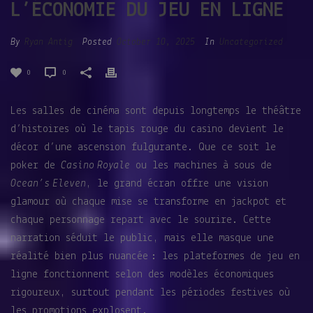
L’ÉCONOMIE DU JEU EN LIGNE
By
Ryan Antig
Posted
October 10, 2025
In
Uncategorized
0
0
Les salles de cinéma sont depuis longtemps le théâtre
d’histoires où le tapis rouge du casino devient le
décor d’une ascension fulgurante. Que ce soit le
poker de
Casino Royale
ou les machines à sous de
Ocean’s Eleven
, le grand écran offre une vision
glamour où chaque mise se transforme en jackpot et
chaque personnage repart avec le sourire. Cette
narration séduit le public, mais elle masque une
réalité bien plus nuancée : les plateformes de jeu en
ligne fonctionnent selon des modèles économiques
rigoureux, surtout pendant les périodes festives où
les promotions explosent.