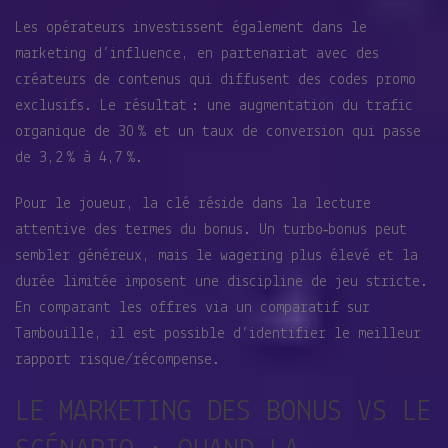
Les opérateurs investissent également dans le
marketing d’influence, en partenariat avec des
créateurs de contenus qui diffusent des codes promo
exclusifs. Le résultat : une augmentation du trafic
organique de 30 % et un taux de conversion qui passe
de 3,2 % à 4,7 %.
Pour le joueur, la clé réside dans la lecture
attentive des termes du bonus. Un turbo‑bonus peut
sembler généreux, mais le wagering plus élevé et la
durée limitée imposent une discipline de jeu stricte.
En comparant les offres via un comparatif sur
Tambouille, il est possible d’identifier le meilleur
rapport risque/récompense.
LE MARKETING DES BONUS VS LE