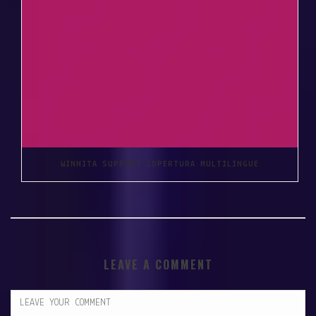
WINNITA SUPPORT COPERTURA MULTILINGUE
LEAVE A COMMENT