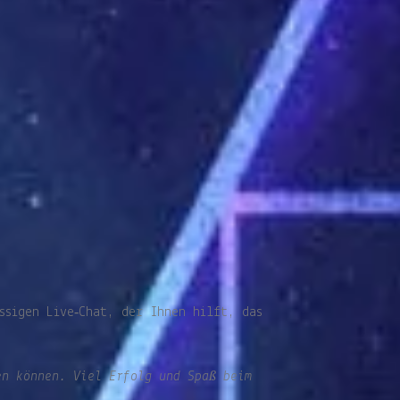
ssigen Live‑Chat, der Ihnen hilft, das
en können. Viel Erfolg und Spaß beim