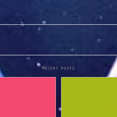
RECENT POSTS