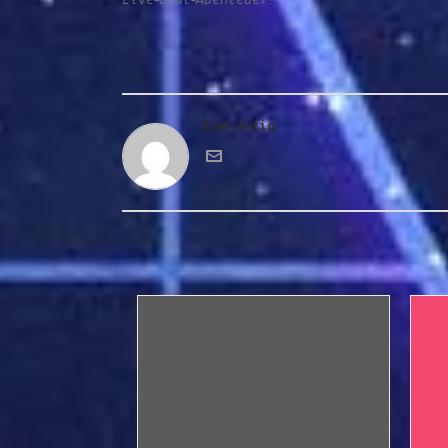
Live‑Chat‑Abenteuer!
Ryan Antig