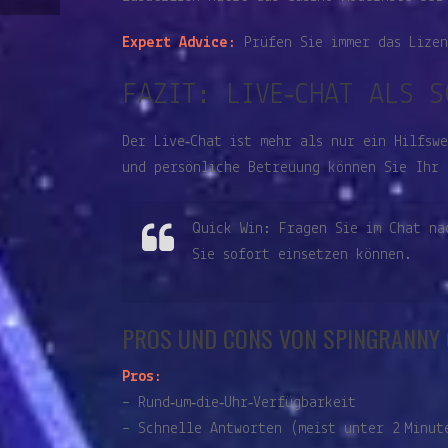
Expert Advice:
Prüfen Sie immer das Lizen
FAZIT: LIVE‑CHAT ALS 
Der Live‑Chat ist mehr als nur ein Hilfsw
und persönliche Betreuung können Sie Ihr 
Quick Win: Fragen Sie im Chat na
Sie sofort einsetzen können.
PROS UND CONS VON SPINGRANNY 
Pros:
– Rund‑um‑die‑Uhr‑Verfügbarkeit
– Schnelle Antworten (meist unter 2 Minut