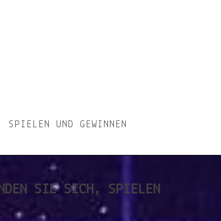
CT US
, SPIELEN UND GEWINNEN
 CASINO: SO VERBINDEN SIE SICH, SPIELEN UND GEWINNEN
NDEN SIE SICH, SPIELEN