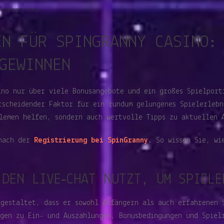
ncategorized
EN FÜR SPINGRANNY CASINO:
GEWINNEN
ino nur über viele Bonusangebote und ein großes Spielport
tscheidender Faktor für ein rundum gelungenes Spielerlebn
lemen helfen, sondern auch wertvolle Tipps zu aktuellen 
 nach der
Registrierung bei SpinGranny
. So wissen Sie, wi
 DEN LIVE‑CHAT NUTZT, UM SPIELE
 gestaltet, dass er sowohl Anfängern als auch erfahrenen 
gen zu Ein- und Auszahlungen, Bonusbedingungen und Spiel