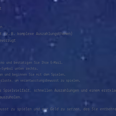
t
en
t (z. B. komplexe Auszahlungsthemen)
evorzugt
no und bestätigen Sie Ihre E‑Mail.
‑Symbol unten rechts.
n und beginnen Sie mit dem Spielen.
rluste, um verantwortungsbewusst zu spielen.
 Spielvielfalt, schnellen Auszahlungen und einem erstkla
auszuholen.
wusst zu spielen und nur Geld zu setzen, das Sie entbehr