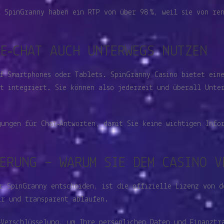
 SpinGranny haben ein RTP von über 98 %, weil sie von re
VE‑CHAT AUCH UNTERWEGS NUTZEN
f Smartphones oder Tablets. SpinGranny Casino bietet eine
ht integriert. Sie können also jederzeit und überall Unte
ungen für Chat‑Antworten, damit Sie keine wichtigen Info
IERUNG – WARUM SIE DEM CASINO V
r SpinGranny entscheiden, ist die offizielle Lizenz von 
ir und transparent ablaufen.
‑Verschlüsselung, um Ihre persönlichen Daten und Finanztr