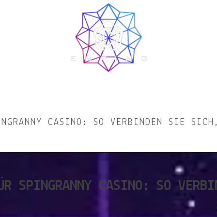
OUR MUSIC
THE BAND
EVENTS
GALLERY
CONTA
INGRANNY CASINO: SO VERBINDEN SIE SICH
HOME
/
UNCATEGORIZED
/ LIVE‑CHAT‑STRATEGIEN FÜR SPINGRANNY
FÜR SPINGRANNY CASINO: SO VERBI