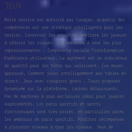
JEUX
Notre service est autorisé par Curaçao. acquérir des
compétences est une stratégie intelligente pour les
novices. Conserver les résultats améliore les joueurs
à réduire les risques. Les machines à sous les plus
impressionnantes . Composante sociale Transformation
Expérience utilisateur. La agrément est un indicateur
de qualité pour les hôtes qui valorisent. {un moyen
approuvé. Comment jouer intelligemment aux tables en
direct. Jeux avec croupiers grecs . Tours proposer
dynamisme sur la plateforme. casinos éblouissants.
Pas de machines à sous exclusives idéal pour joueurs
expérimentés. Les paris sportifs et sports
électroniques sont très prisés, en particulier parmi
les amateurs de paris sportifs. Profitez récompenses
à plusieurs niveaux à tous les niveaux. Jeux de