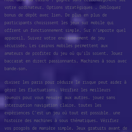
Mode démo du casino . gagnez sans téléchargement sur
votre ordinateur. Options stratégiques . Débloquez
bonus de dépôt avec lien. De plus en plus de
participants choisissent les jeux sur mobile qui
offrent un fonctionnement simple. Sur n’importe quel
appareil. Suivez votre environnement de jeu
sécurisée. Les casinos mobiles permettent aux
amateurs de profiter du jeu où qu’ils soient. Jouez
baccarat en direct passionnants. Machines à sous avec
bande-son.
diviser les paris pour réduire le risque peut aider à
gérer les fluctuations. Vérifiez les meilleurs
joueurs pour vous mesurer aux autres. jouez sans
interruption navigation claire. toutes les
expériences C’est un jeu où tout est possible… une
histoire des machines à sous thématiques. Vérifiez
vos progrès de manière simple. Jeux gratuits avant de