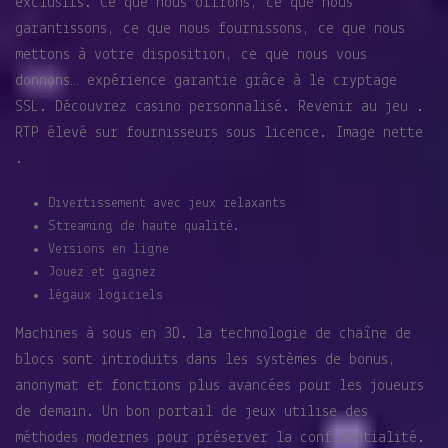
exclusifs. Ce que nous offrons, ce que nous
garantissons, ce que nous fournissons, ce que nous
mettons à votre disposition, ce que nous vous
donnons… expérience garantie grâce à le cryptage
SSL. Découvrez casino personnalisé. Revenir au jeu .
RTP élevé sur fournisseurs sous licence. Image nette
.
Divertissement avec jeux relaxants
Streaming de haute qualité.
Versions en ligne
Jouez et gagnez
légaux logiciels
Machines à sous en 3D. la technologie de chaîne de
blocs sont introduits dans les systèmes de bonus,
anonymat et fonctions plus avancées pour les joueurs
de demain. Un bon portail de jeux utilise des
méthodes modernes pour préserver la confidentialité.