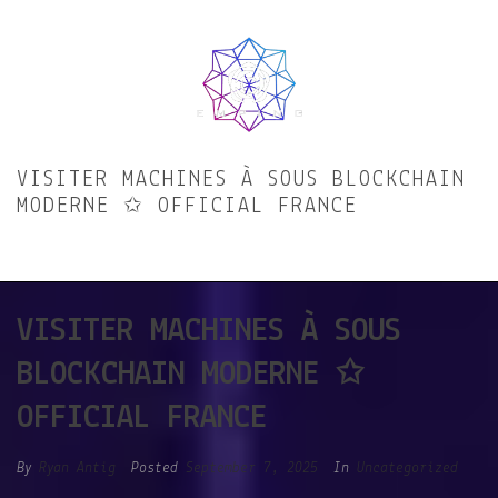
VISITER MACHINES À SOUS BLOCKCHAIN
MODERNE ✩ OFFICIAL FRANCE
HOME
/
UNCATEGORIZED
/ VISITER MACHINES À SOUS BLOCKCHAIN MODERNE ✩
OFFICIAL FRANCE
VISITER MACHINES À SOUS
BLOCKCHAIN MODERNE ✩
OFFICIAL FRANCE
By
Ryan Antig
Posted
September 7, 2025
In
Uncategorized