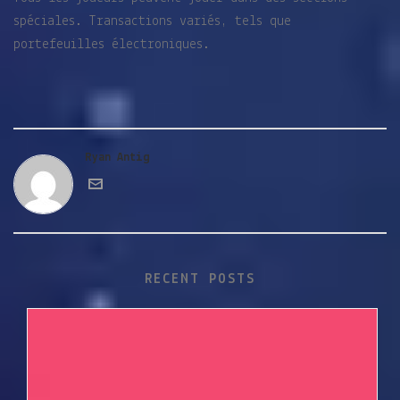
spéciales. Transactions variés, tels que
portefeuilles électroniques.
Ryan Antig
RECENT POSTS