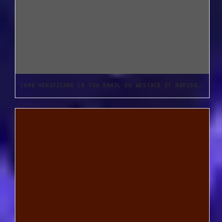
COME VERIFICARE LA TUA EMAIL SU WESTACE IT RAPIDAMENTE