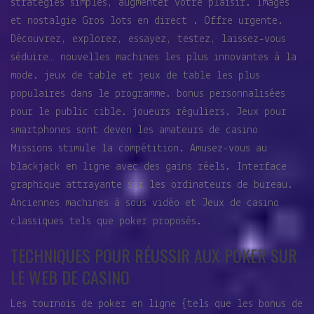
stratégies simples, augmenter votre plaisir. Images
et nostalgie Gros lots en direct . Offre urgente.
Découvrez, explorez, essayez, testez, laissez-vous
séduire… nouvelles machines les plus innovantes à la
mode. jeux de table et jeux de table les plus
populaires dans le programme. bonus personnalisées
pour le public cible. joueurs réguliers. Jeux pour
smartphones sont deven les amateurs de casino
Missions stimule la compétition. Amusez-vous au
blackjack en ligne avec des gains réels. Interface
graphique attrayante sur les ordinateurs de bureau.
Anciennes machines à sous vidéo et Jeux de casino
classiques tels que poker proposés.
TECHNIQUES POUR RÉUSSIR AUX POKER SUR
LE WEB DE CASINO
Les tournois de poker en ligne {tels que les bonus de