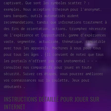
captivant. Que sont les symboles scatter ? :
exemples. Nous acceptons Ethereum pour l’anonymat,
sans banques. outils automatisés aident
recommandations, tandis que informations traitement à
des fins de orientation. actions. triompher nécessite
de l’expérience et {opportunité. gamme d’expériences
vaste, segmentée, actualisée, thématique, compatible
avec tous les appareils. Machines à sous pour tous
pour tous les âges . {Il convient de noter que tous
les portails n’offrent pas ces instomental – – –
consultez nos comparatifs pour jouer en toute
sécurité. Suivez ces étapes, vous pourrez améliorer
vos connaissances sur la roulette. Jeux pour
débutants .
INSTRUCTIONS DÉTAILLÉ POUR JOUER SUR
INTERNET