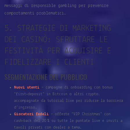
messaggi di responsible gambling per prevenire
comportamenti problematici.
5. STRATEGIE DI MARKETING
DEI CASINÒ: SFRUTTARE LE
FESTIVITÀ PER ACQUISIRE E
FIDELIZZARE I CLIENTI
SEGMENTAZIONE DEL PUBBLICO
Nuovi utenti
– campagne di onboarding con bonus
“first‑deposit” in Bitcoin o altri crypto,
accompagnate da tutorial live per ridurre la barriera
d’ingresso.
Giocatori fedeli
– offerte “VIP Christmas” con
cash‑back del 20 % su tutte le puntate live e inviti a
tavoli privati con dealer a tema.