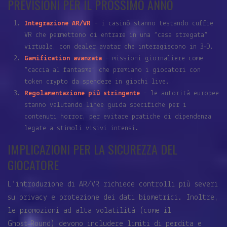
PREVISIONI PER IL PROSSIMO ANNO
Integrazione AR/VR
– i casinò stanno testando cuffie
VR che permettono di entrare in una “casa stregata”
virtuale, con dealer avatar che interagiscono in 3‑D.
Gamification avanzata
– missioni giornaliere come
“caccia al fantasma” che premiano i giocatori con
token crypto da spendere in giochi live.
Regolamentazione più stringente
– le autorità europee
stanno valutando linee guida specifiche per i
contenuti horror, per evitare pratiche di dipendenza
legate a stimoli visivi intensi.
IMPLICAZIONI PER LA SICUREZZA DEL
GIOCATORE
L’introduzione di AR/VR richiede controlli più severi
su privacy e protezione dei dati biometrici. Inoltre,
le promozioni ad alta volatilità (come il
Ghost‑Round) devono includere limiti di perdita e