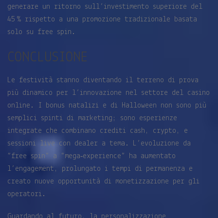
generare un ritorno sull’investimento superiore del
45 % rispetto a una promozione tradizionale basata
solo su free spin.
CONCLUSIONE
Le festività stanno diventando il terreno di prova
più dinamico per l’innovazione nel settore del casino
online. I bonus natalizi e di Halloween non sono più
semplici spinti di marketing; sono esperienze
integrate che combinano crediti cash, crypto, e
sessioni live con dealer a tema. L’evoluzione da
“free spin” a “mega‑experience” ha aumentato
l’engagement, prolungato i tempi di permanenza e
creato nuove opportunità di monetizzazione per gli
operatori.
Guardando al futuro, la personalizzazione