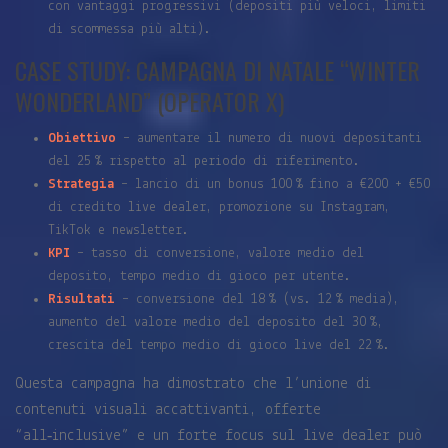
con vantaggi progressivi (depositi più veloci, limiti
di scommessa più alti).
CASE STUDY: CAMPAGNA DI NATALE “WINTER
WONDERLAND” (OPERATOR X)
Obiettivo
– aumentare il numero di nuovi depositanti
del 25 % rispetto al periodo di riferimento.
Strategia
– lancio di un bonus 100 % fino a €200 + €50
di credito live dealer, promozione su Instagram,
TikTok e newsletter.
KPI
– tasso di conversione, valore medio del
deposito, tempo medio di gioco per utente.
Risultati
– conversione del 18 % (vs. 12 % media),
aumento del valore medio del deposito del 30 %,
crescita del tempo medio di gioco live del 22 %.
Questa campagna ha dimostrato che l’unione di
contenuti visuali accattivanti, offerte
“all‑inclusive” e un forte focus sul live dealer può