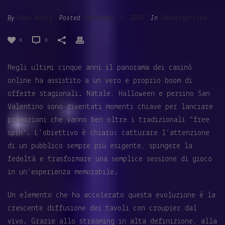
By
Ryan Antig
Posted
September 2, 2025
In
Uncategorized
0
0
Negli ultimi cinque anni il panorama dei casinò
online ha assistito a un vero e proprio boom di
offerte stagionali. Natale, Halloween e persino San
Valentino sono diventati momenti chiave per lanciare
promozioni che vanno ben oltre i tradizionali “free
spin”. L’obiettivo è chiaro: catturare l’attenzione
di un pubblico sempre più esigente, spingere la
fedeltà e trasformare una semplice sessione di gioco
in un’esperienza memorabile.
Un elemento che ha accelerato questa evoluzione è la
crescente diffusione dei tavoli con croupier dal
vivo. Grazie allo streaming in alta definizione, alla