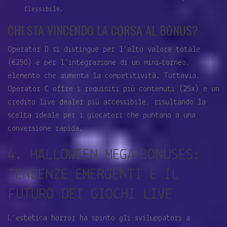
flessibile.
CHI STA VINCENDO LA CORSA AL BONUS?
Operator D si distingue per l’alto valore totale
(€250) e per l’integrazione di un mini‑torneo,
elemento che aumenta la competitività. Tuttavia,
Operator C offre i requisiti più contenuti (25x) e un
credito live dealer più accessibile, risultando la
scelta ideale per i giocatori che puntano a una
conversione rapida.
4. HALLOWEEN MEGA‑BONUSES:
TENDENZE EMERGENTI E IL
FUTURO DEI GIOCHI LIVE
L’estetica horror ha spinto gli sviluppatori a