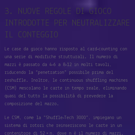
3. NUOVE REGOLE DI GIOCO
INTRODOTTE PER NEUTRALIZZARE
IL CONTEGGIO
Le case da gioco hanno risposto al card‑counting con
una serie di modifiche strutturali. Il numero di
mazzi è passato da 4‑6 a 8‑12 in molti tavoli,
riducendo la “penetration” possibile prima del
reshuffle. Inoltre, le continuous shuffling machines
(CSM) mescolano le carte in tempo reale, eliminando
quasi del tutto la possibilità di prevedere la
composizione del mazzo.
Le CSM, come la “Shuffle‑Tech 3000”, impiegano un
sistema di rotori che reinseriscono le carte in un
contenitore di 52 × n, dove n è il numero di mazzi.