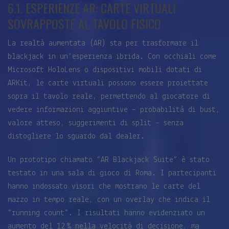
6.1. ESPERIENZE AR: CARTE VIRTUALI
SOVRAPPOSTE AL TAVOLO FISICO
La realtà aumentata (AR) sta per trasformare il
blackjack in un’esperienza ibrida. Con occhiali come
Microsoft HoloLens o dispositivi mobili dotati di
ARKit, le carte virtuali possono essere proiettate
sopra il tavolo reale, permettendo al giocatore di
vedere informazioni aggiuntive – probabilità di bust,
valore atteso, suggerimenti di split – senza
distogliere lo sguardo dal dealer.
Un prototipo chiamato “AR Blackjack Suite” è stato
testato in una sala di gioco di Roma. I partecipanti
hanno indossato visori che mostrano le carte del
mazzo in tempo reale, con un overlay che indica il
“running count”. I risultati hanno evidenziato un
aumento del 12 % nella velocità di decisione, ma