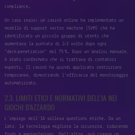
compliance.
Un caso reale: un casinò online ha implementato un
modello di support vector machine (SVM) che ha
identificato un piccolo gruppo di utenti che
aumentava la puntata di 2‑3 volte dopo ogni
“deck‑penetration” del 75 %. Dopo un’analisi manuale,
è stato confermato che si trattava di contatori
esperti. Il casinò ha quindi applicato restrizioni
temporanee, dimostrando l’efficacia del monitoraggio
automatizzato.
2.3. LIMITI ETICI E NORMATIVI DELL’IA NEI
GIOCHI D’AZZARDO
L’impiego dell’IA solleva questioni etiche. Da un
lato, la tecnologia migliora la sicurezza, riducendo
frodi e manipolazioni. Dall’altro, può creare un