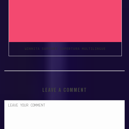
WINNITA SUPPORT COPERTURA MULTILINGUE
LEAVE A COMMENT