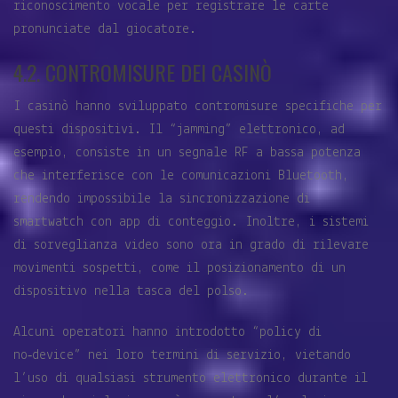
riconoscimento vocale per registrare le carte
pronunciate dal giocatore.
4.2. CONTROMISURE DEI CASINÒ
I casinò hanno sviluppato contromisure specifiche per
questi dispositivi. Il “jamming” elettronico, ad
esempio, consiste in un segnale RF a bassa potenza
che interferisce con le comunicazioni Bluetooth,
rendendo impossibile la sincronizzazione di
smartwatch con app di conteggio. Inoltre, i sistemi
di sorveglianza video sono ora in grado di rilevare
movimenti sospetti, come il posizionamento di un
dispositivo nella tasca del polso.
Alcuni operatori hanno introdotto “policy di
no‑device” nei loro termini di servizio, vietando
l’uso di qualsiasi strumento elettronico durante il