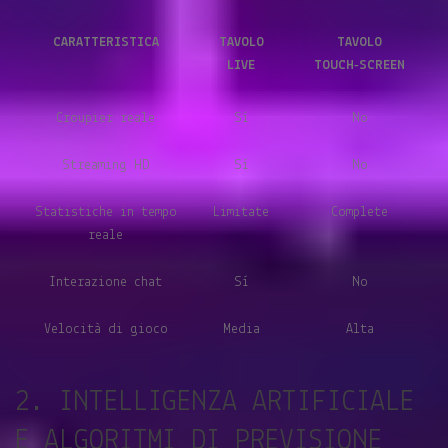
CARATTERISTICA
TAVOLO
TAVOLO
LIVE
TOUCH‑SCREEN
Croupier reale
Sì
No
Streaming HD
Sì
No
Statistiche in tempo
Limitate
Complete
reale
Interazione chat
Sì
No
Velocità di gioco
Media
Alta
2. INTELLIGENZA ARTIFICIALE
E ALGORITMI DI PREVISIONE