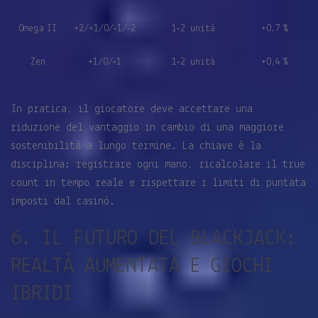
Omega II
+2/+1/0/‑1/‑2
1‑2 unità
+0,7 %
Zen
+1/0/‑1
1‑2 unità
+0,4 %
In pratica, il giocatore deve accettare una
riduzione del vantaggio in cambio di una maggiore
sostenibilità a lungo termine. La chiave è la
disciplina: registrare ogni mano, ricalcolare il true
count in tempo reale e rispettare i limiti di puntata
imposti dal casinò.
6. IL FUTURO DEL BLACKJACK:
REALTÀ AUMENTATA E GIOCHI
IBRIDI