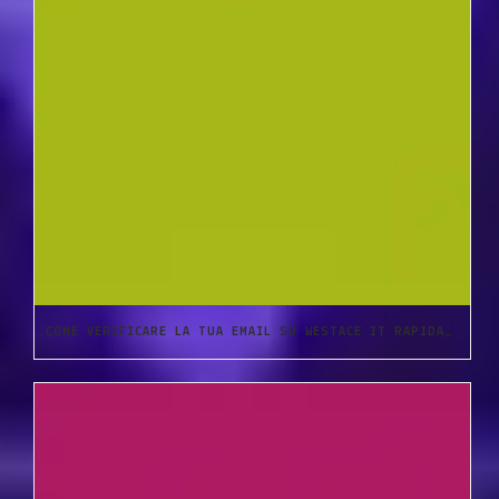
COME VERIFICARE LA TUA EMAIL SU WESTACE IT RAPIDAMENTE