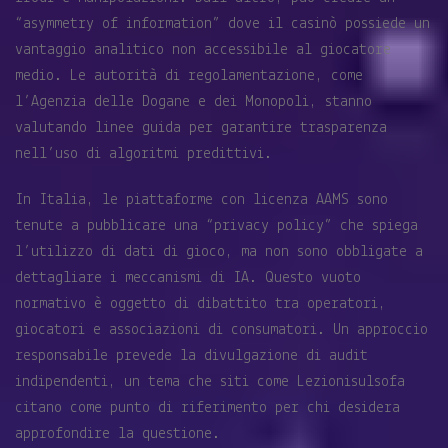
“asymmetry of information” dove il casinò possiede un
vantaggio analitico non accessibile al giocatore
medio. Le autorità di regolamentazione, come
l’Agenzia delle Dogane e dei Monopoli, stanno
valutando linee guida per garantire trasparenza
nell’uso di algoritmi predittivi.
In Italia, le piattaforme con licenza AAMS sono
tenute a pubblicare una “privacy policy” che spiega
l’utilizzo di dati di gioco, ma non sono obbligate a
dettagliare i meccanismi di IA. Questo vuoto
normativo è oggetto di dibattito tra operatori,
giocatori e associazioni di consumatori. Un approccio
responsabile prevede la divulgazione di audit
indipendenti, un tema che siti come Lezionisulsofa
citano come punto di riferimento per chi desidera
approfondire la questione.