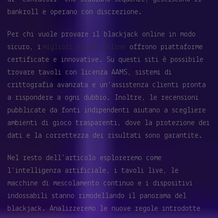
bankroll e operano con discrezione.
Per chi vuole provare il blackjack online in modo
sicuro, i
migliori casino online
offrono piattaforme
certificate e innovative. Su questi siti è possibile
trovare tavoli con licenza AAMS, sistemi di
crittografia avanzata e un’assistenza clienti pronta
a rispondere a ogni dubbio. Inoltre, le recensioni
pubblicate da fonti indipendenti aiutano a scegliere
ambienti di gioco trasparenti, dove la protezione dei
dati e la correttezza dei risultati sono garantite.
Nel resto dell’articolo esploreremo come
l’intelligenza artificiale, i tavoli live, le
macchine di mescolamento continuo e i dispositivi
indossabili stanno rimodellando il panorama del
blackjack. Analizzeremo le nuove regole introdotte