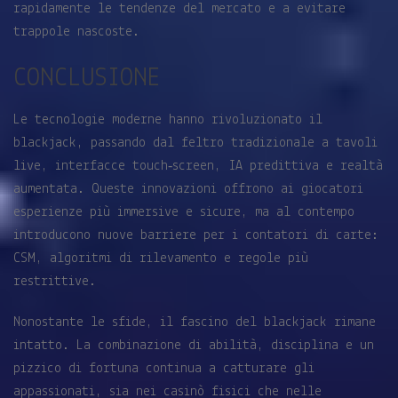
rapidamente le tendenze del mercato e a evitare
trappole nascoste.
CONCLUSIONE
Le tecnologie moderne hanno rivoluzionato il
blackjack, passando dal feltro tradizionale a tavoli
live, interfacce touch‑screen, IA predittiva e realtà
aumentata. Queste innovazioni offrono ai giocatori
esperienze più immersive e sicure, ma al contempo
introducono nuove barriere per i contatori di carte:
CSM, algoritmi di rilevamento e regole più
restrittive.
Nonostante le sfide, il fascino del blackjack rimane
intatto. La combinazione di abilità, disciplina e un
pizzico di fortuna continua a catturare gli
appassionati, sia nei casinò fisici che nelle