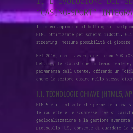
1. L’EVOLUZIONE DEL BE
“CASINO‑SPORT” INTEGRA
Il primo approccio al betting su smartpho
HTML ottimizzate per schermi ridotti. Gli
streaming, nessuna possibilità di giocare
Nel 2016, con l’avvento dei primi SDK iOS
betting, le statistiche in tempo reale e,
permanenza dell’utente, offrendo un “cicl
anche la sezione casino nello stesso gior
1.1. TECNOLOGIE CHIAVE (HTML5, A
HTML5 è il collante che permette a una si
le roulette e le scommesse live si carich
geolocalizzazione e la gestione avanzata 
protocollo HLS, consente di guardare la p