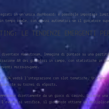
egrati in un’unica dashboard: è possibile impostare limit
in tempo reale, con avvisi automatici se il giocatore sup
TING: LE TENDENZE EMERGENTI PE
 diventare mainstream. Immagina di puntare su una partit
zzazione AR dei giocatori in campo, con statistiche in ov
eventi micro‑in‑game.
l 2024 vedrà l’integrazione con slot tematiche. Un esempi
 gratuite su tornei di eSports.
ommettere direttamente da un gioco di casinò. Durante una
e l’evento si verifica, il giocatore ottiene un moltiplic