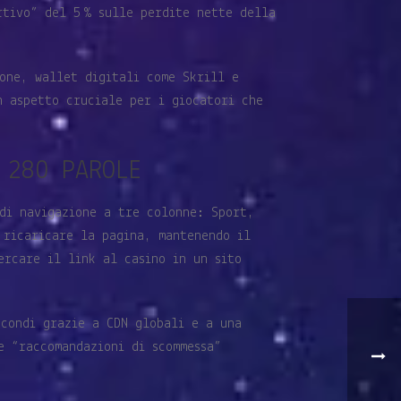
rtivo” del 5 % sulle perdite nette della
hone, wallet digitali come Skrill e
n aspetto cruciale per i giocatori che
 280 PAROLE
di navigazione a tre colonne: Sport,
 ricaricare la pagina, mantenendo il
ercare il link al casino in un sito
econdi grazie a CDN globali e a una
e “raccomandazioni di scommessa”