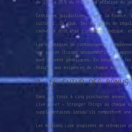
de 15 % à 25 % du chiffre d’affaires du je
Certaines juridictions, comme la France, 
culturel. De plus, les autorités de régul
cash‑back doit être clairement indiqué, e
Les stratégies de contournement comprenne
une région (Europe uniquement). Ces appro
sont souvent génériques. En revanche, les
stricte aux exigences de chaque autorité 
7. LE FUTUR DES BONUS
Dans les trois à cinq prochaines années, 
Live Poker – Stranger Things
où chaque ép
supplémentaires lorsqu’ils remportent une 
Les missions Live inspirées de scénarios 