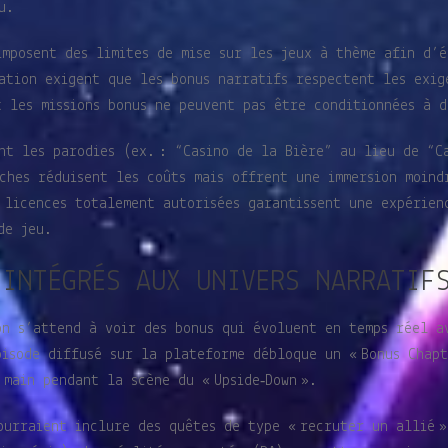
u.
imposent des limites de mise sur les jeux à thème afin d’
ation exigent que les bonus narratifs respectent les exig
t les missions bonus ne peuvent pas être conditionnées à d
nt les parodies (ex. : “Casino de la Bière” au lieu de “C
ches réduisent les coûts mais offrent une immersion moind
 licences totalement autorisées garantissent une expérien
de jeu.
 INTÉGRÉS AUX UNIVERS NARRATIF
on s’attend à voir des bonus qui évoluent en temps réel a
isode diffusé sur la plateforme débloque un « Bonus Chapt
main pendant la scène du « Upside‑Down ».
pourraient inclure des quêtes de type « recruter un allié 