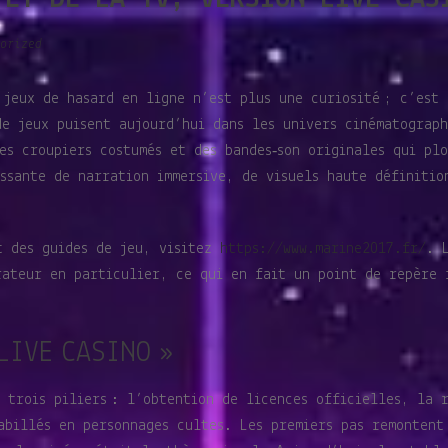
orized
 jeux de hasard en ligne n’est plus une curiosité ; c’est
de jeux puisent aujourd’hui dans les univers cinématograph
es croupiers costumés et des bandes‑son originales qui pl
ssante de narration immersive, de visuels haute définitio
t des guides de jeu, visitez
https://www.marine2017.fr/
. 
rateur en particulier, ce qui en fait un point de repère 
LIVE CASINO »
ur trois piliers : l’obtention de licences officielles, la
abillés en personnages cultes. Les premiers pas remontent