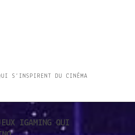
CT US
QUI S’INSPIRENT DU CINÉMA
INSPIRENT DU CINÉMA ET DE LA TV, VERSION LIVE CASINO
JEUX IGAMING QUI
INO