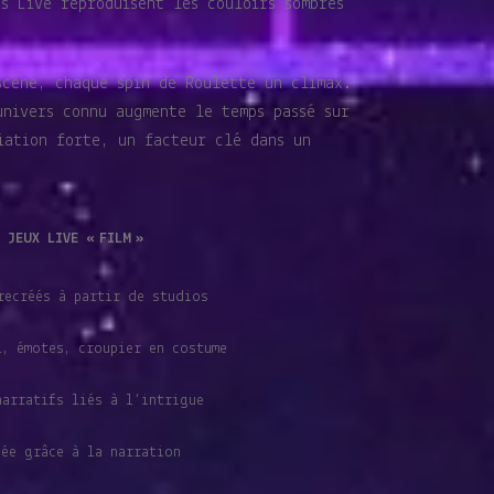
s Live reproduisent les couloirs sombres
scène, chaque spin de Roulette un climax.
univers connu augmente le temps passé sur
iation forte, un facteur clé dans un
JEUX LIVE « FILM »
recréés à partir de studios
l, émotes, croupier en costume
narratifs liés à l’intrigue
vée grâce à la narration