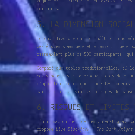
augmenter le risque de jeu excessif : les
certain seuil.
5. LA DIMENSION SOCIA
Le chat live devient le théâtre d’une vé
des émotes « masque » et « casse‑brique » 
rassemblent plus de 500 participants, qui
Comparé aux tables traditionnelles, où le
des sondages sur le prochain épisode et m
d’appartenance et encourage les joueurs à
par le croupier via des messages de pause
6. RISQUES ET LIMITES 
L’utilisation de licences cinématographiq
propose
Live Blackjack – The Dark Knight