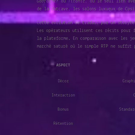
Godfather
ou
Titanic
, où le seul lien ave
de la Batcave, les salons luxueux de
Casi
Cette évolution se traduit par un storyte
Les opérateurs utilisent ces récits pour 
la plateforme. En comparaison avec les je
marché saturé où le simple RTP ne suffit 
ASPECT
Décor
Graph
Interaction
Bonus
Standar
Rétention