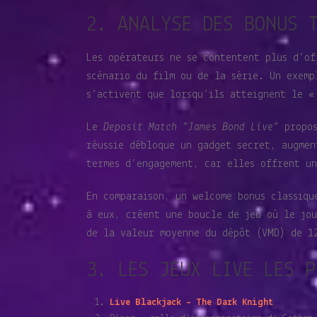
2. ANALYSE DES BONUS 
Les opérateurs ne se contentent plus d’of
scénario du film ou de la série. Un exem
s’activent que lorsqu’ils atteignent le «
Le
Deposit Match “James Bond Live”
propos
réussie débloque un gadget secret, augmen
termes d’engagement, car elles offrent un
En comparaison, un welcome bonus classiqu
à eux, créent une boucle de jeu où le jou
de la valeur moyenne du dépôt (VMD) de 12
3. LES JEUX LIVE LES P
Live Blackjack – The Dark Knight