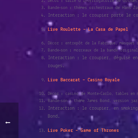
Décor : salle d’interrogatoire de Gotham,
Bande‑son : thèmes orchestraux de Hans Zi
Interaction : le croupier porte le co
Live Roulette – La Casa de Papel
Décor : entrepôt de la Fabrique, masques 
Bande‑son : morceaux de la bande original
Interaction : le croupier, déguisé en
rouges.
Live Baccarat – Casino Royale
Décor : casino de Monte‑Carlo, tables en 
Bande‑son : thème James Bond, version jaz
Interaction : le croupier, en smoking
Bond.
Live Poker – Game of Thrones