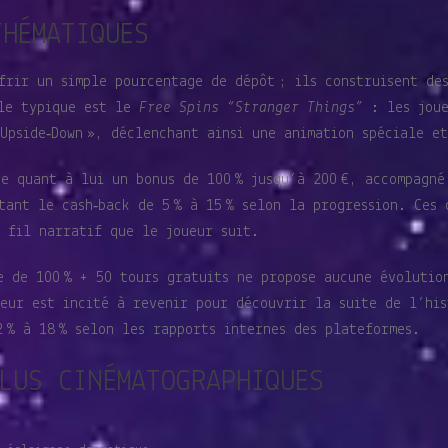
THÉMATIQUES
frir un simple pourcentage de dépôt ; ils construisent de
ple typique est le
Free Spins “Stranger Things”
: les joue
 Upside‑Down », déclenchant ainsi une animation spéciale e
e quant à lui un bonus de 100 % jusqu’à 200 €, accompagné 
tant le cash‑back de 5 % à 15 % selon la progression. Ces 
 fil narratif que le joueur suit.
e de 100 % + 50 tours gratuits ne propose aucune évolutio
eur est incité à revenir pour découvrir la suite de l’his
 % à 18 % selon les rapports internes des plateformes.
LUS CINÉMATOGRAPHIQUES