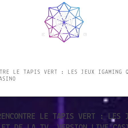
OUR MUSIC
THE BAND
EVENTS
GALLERY
CONTA
TRE LE TAPIS VERT : LES JEUX IGAMING 
ASINO
D
/ QUAND LE GRAND ÉCRAN RENCONTRE LE TAPIS VERT : LES JEUX IGAMING QUI S’
RENCONTRE LE TAPIS VERT : LES 
 ET DE LA TV, VERSION LIVE CAS