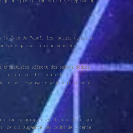
rsqu’une progression narrative dépasse un
– La Casa de Papel
, les joueurs utilisent
rones » organisées chaque vendredi
s thématisées offrent des salons dédiés,
ciale renforce le sentiment
où le jeu responsable peut être rappelé
rictions géographiques. Un opérateur qui
n, ce qui augmente les coûts de licence