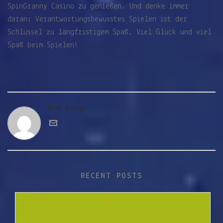
SpinGranny Casino zu genießen. Und denke immer
daran: Verantwortungsbewusstes Spielen ist der
Schlüssel zu langfristigem Spaß. Viel Glück und viel
Spaß beim Spielen!
Ryan Antig
RECENT POSTS