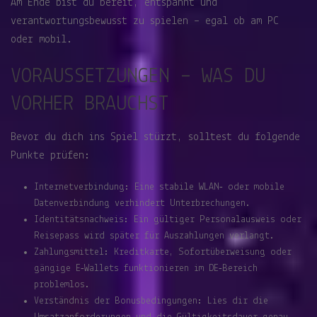
Am Ende bist du bereit, entspannt und
verantwortungsbewusst zu spielen – egal ob am PC
oder mobil.
VORAUSSETZUNGEN – WAS DU
VORHER BRAUCHST
Bevor du dich ins Spiel stürzt, solltest du folgende
Punkte prüfen:
Internetverbindung: Eine stabile WLAN‑ oder mobile
Datenverbindung verhindert Unterbrechungen.
Identitätsnachweis: Ein gültiger Personalausweis oder
Reisepass wird später für Auszahlungen verlangt.
Zahlungsmittel: Kreditkarte, Sofortüberweisung oder
gängige E‑Wallets funktionieren im DE‑Bereich
problemlos.
Verständnis der Bonusbedingungen: Lies dir die