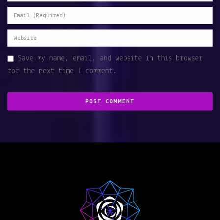
Save my name, email, and website in this browser
for the next time I comment.