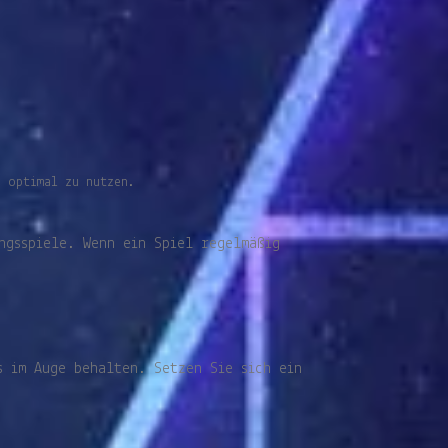
 optimal zu nutzen.
ngsspiele. Wenn ein Spiel regelmäßig
s im Auge behalten. Setzen Sie sich ein