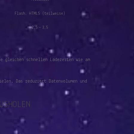
Flash, HTML5 (teilweise)
2,5 – 3,5
ie gleichen schnellen Ladezeiten wie am
ielen. Das reduziert Datenvolumen und
USHOLEN