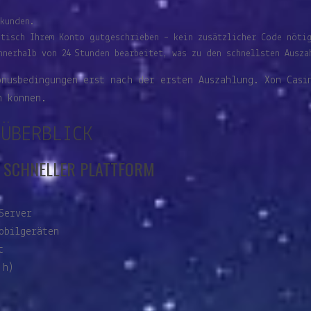
kunden.
tisch Ihrem Konto gutgeschrieben – kein zusätzlicher Code nöti
nnerhalb von 24 Stunden bearbeitet, was zu den schnellsten Ausza
nusbedingungen erst nach der ersten Auszahlung. Xon Casi
n können.
 ÜBERBLICK
 SCHNELLER PLATTFORM
Server
obilgeräten
t
 h)