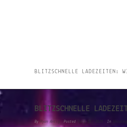
HOME
BLITZSCHNELLE LADEZEITEN: W
BLITZSCHNELLE LADEZEI
By
Ryan Antig
Posted
July 11, 2025
In
Uncateg