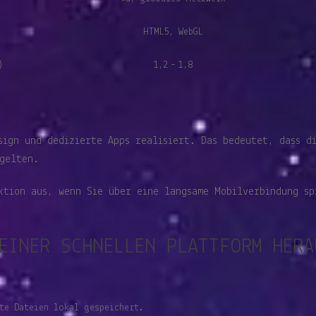
HTML5, WebGL
)
1,2 – 1,8
sign und dedizierte Apps realisiert. Das bedeutet, dass d
gelten.
ktion aus, wenn Sie über eine langsame Mobilverbindung sp
 EINER SCHNELLEN PLATTFORM HERA
te Dateien lokal gespeichert.