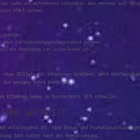
 das Laden von Werbebannern verhindern, aber manchmal auch Skri
ützen HTML5 optimal.
 stabiler.
t kann die Verbindungsgeschwindigkeit erhöhen.
nell die Verbindung zum Casino‑Server ist.
, etwa 3D‑Slots mit intensiven Grafiken. Wenn Geschwindig
, die weniger Daten benötigen.
en Effekten laden im Durchschnitt 30 % schneller.
 OHNE WARTEZEIT
eit entscheidend ist, sind Bonus‑ und Promotion‑Einlösunge
hlung fast sofort nach der Registrierung.