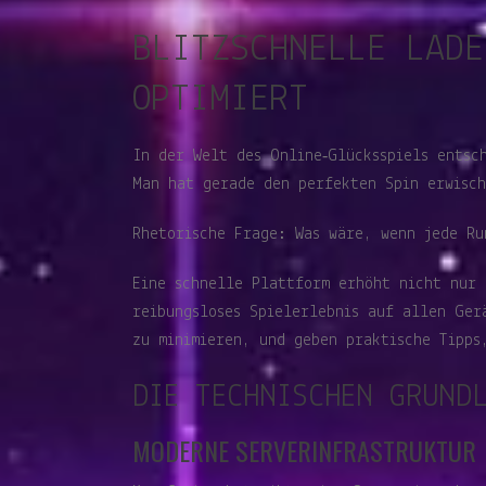
BLITZSCHNELLE LADE
OPTIMIERT
In der Welt des Online‑Glücksspiels entsc
Man hat gerade den perfekten Spin erwisch
Rhetorische Frage: Was wäre, wenn jede Ru
Eine schnelle Plattform erhöht nicht nur 
reibungsloses Spielerlebnis auf allen Ger
zu minimieren, und geben praktische Tipps
DIE TECHNISCHEN GRUND
MODERNE SERVERINFRASTRUKTUR