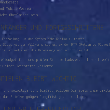
Bandbreite
nd Mobile‑Version)
icht überlastet sein
ANFÄNGER UND FORTGESCHRITTENE
 Einzahlung, um das System ohne Risiko zu testen.
e Slots mit dem Willkommensbonus, um den RTP (Return to Player)
ode, er reduziert die Datenmenge und schont den Akku.
ielbudget fest und prüfen Sie die Ladezeiten Ihrer Liebli
zu einer leichteren Variante.
SPIELEN BLEIBT WICHTIG
n und sofortige Boni bietet, sollten Sie stets Ihre Limit
m das Spielvergnügen langfristig zu erhalten.
R UND SPIELERFREUNDLICH