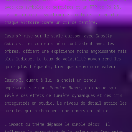
avec des symboles de sorcières et un RTP de 96,2 %.
Le son binaural, synchronisé aux tours, intensifie
chaque victoire comme un cri de fantôme.
Casino Y mise sur le style cartoon avec
Ghostly
Goblins
. Les couleurs néon contrastent avec les
ombres, offrant une expérience moins angoissante mais
plus ludique. Le taux de volatilité moyen rend les
gains plus fréquents, bien que de moindre valeur.
Casino Z, quant à lui, a choisi un rendu
hyper‑réaliste dans
Phantom Manor
, où chaque spin
révèle des effets de lumière dynamiques et des cris
enregistrés en studio. Le niveau de détail attire les
puristes qui recherchent une immersion totale.
L’impact du thème dépasse le simple décor : il