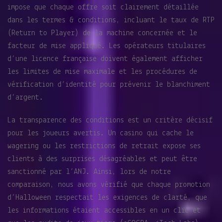
impose que chaque offre soit clairement détaillée
dans les termes & conditions, incluant le taux de RTP
(Return to Player) de la machine concernée et le
facteur de mise appliqué. Les opérateurs titulaires
d’une licence française doivent également afficher
les limites de mise maximale et les procédures de
vérification d’identité pour prévenir le blanchiment
d’argent.
La transparence des conditions est un critère décisif
pour les joueurs avertis. Un casino qui cache le
wagering ou les restrictions de retrait expose ses
clients à des surprises désagréables et peut être
sanctionné par l’ANJ. Ainsi, lors de notre
comparaison, nous avons vérifié que chaque promotion
d’Halloween respectait les exigences de clarté, que
les informations étaient accessibles en un clic et