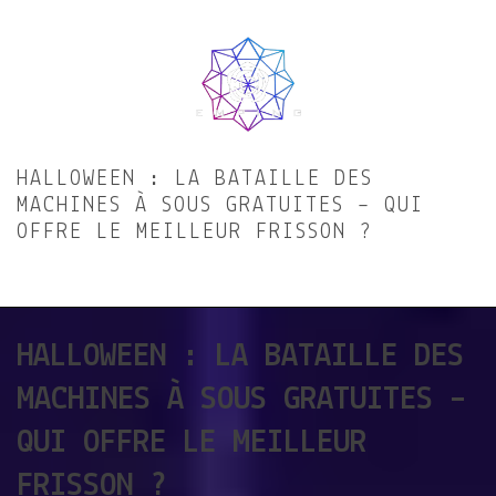
HALLOWEEN : LA BATAILLE DES
MACHINES À SOUS GRATUITES – QUI
OFFRE LE MEILLEUR FRISSON ?
HOME
/
UNCATEGORIZED
/ HALLOWEEN : LA BATAILLE DES MACHINES À SOUS
GRATUITES – QUI OFFRE LE MEILLEUR FRISSON ?
HALLOWEEN : LA BATAILLE DES
MACHINES À SOUS GRATUITES –
QUI OFFRE LE MEILLEUR
FRISSON ?