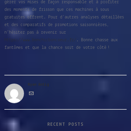
gérer vos mises de façon responsable et à profiter
des moments de frisson que ces machines à sous
gratuites offrent. Pour d’autres analyses détaillées
et des comparatifs de promotions saisonnières,
n’hésitez pas à revenir sur
https://www.bonchicboncoeur.fr/
. Bonne chasse aux
fantômes et que la chance soit de votre côté !
Ryan Antig
RECENT POSTS