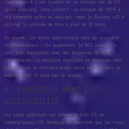
chez Casino X s’est traduit en un retrait net de 9 €
après wagering. Chez Casino Y, un jackpot de 500 € a
été remporté grâce au mini‑jeu, mais le facteur x30 a
allongé la période de mise à plus de 15 jours.
En résumé, les bonus additionnels sont un véritable
différenciateur : ils augmentent le ROI lorsqu’ils
sont bien équilibrés avec des exigences de mise
raisonnables. Le meilleur équilibre se retrouve chez
Casino X, où le multiplicateur reste modeste mais le
wagering est le plus bas du groupe.
6. EXPÉRIENCE MOBILE ET
ACCESSIBILITÉ
Les tests effectués sur iPhone 14 (iOS 17) et
Samsung Galaxy S23 (Android 13) montrent que les trois