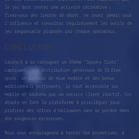
le jeu doit rester une activité récréative :
fixez‑vous des limites de dépôt, ne jouez jamais sous
l’influence et consultez régulièrement les outils de
jeu responsable proposés par chaque opérateur.
CONCLUSION
Casino X a su conjuguer un thème “Spooky Slots”
captivant, une distribution généreuse de 50 free
spins, un facteur de mise modéré et des bonus
additionnels pertinents, le tout accessible sur
mobile et soutenu par un service client réactif. Ces
atouts en font la plateforme à privilégier pour
profiter des offres d’Halloween sans se perdre dans
des exigences excessives.
Nous vous encourageons à tester les promotions, à