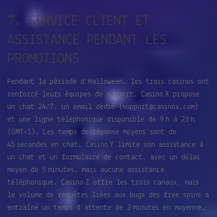
7. SERVICE CLIENT ET
ASSISTANCE PENDANT LES
PROMOTIONS
Pendant la période d’Halloween, les trois casinos ont
renforcé leurs équipes de support. Casino X propose
un chat 24/7, un email dédié (support@casinox.com)
et une ligne téléphonique disponible de 9 h à 23 h
(GMT+1). Les temps de réponse moyens sont de
45 secondes en chat. Casino Y limite son assistance à
un chat et un formulaire de contact, avec un délai
moyen de 5 minutes, mais aucune assistance
téléphonique. Casino Z offre les trois canaux, mais
le volume de requêtes liées aux bugs des free spins a
entraîné un temps d’attente de 3 minutes en moyenne.