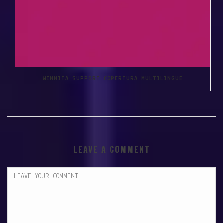
WINNITA SUPPORT COPERTURA MULTILINGUE
LEAVE A COMMENT