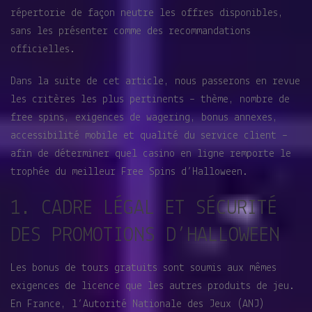
répertorie de façon neutre les offres disponibles,
sans les présenter comme des recommandations
officielles.
Dans la suite de cet article, nous passerons en revue
les critères les plus pertinents – thème, nombre de
free spins, exigences de wagering, bonus annexes,
accessibilité mobile et qualité du service client –
afin de déterminer quel casino en ligne remporte le
trophée du meilleur Free Spins d’Halloween.
1. CADRE LÉGAL ET SÉCURITÉ
DES PROMOTIONS D’HALLOWEEN
Les bonus de tours gratuits sont soumis aux mêmes
exigences de licence que les autres produits de jeu.
En France, l’Autorité Nationale des Jeux (ANJ)