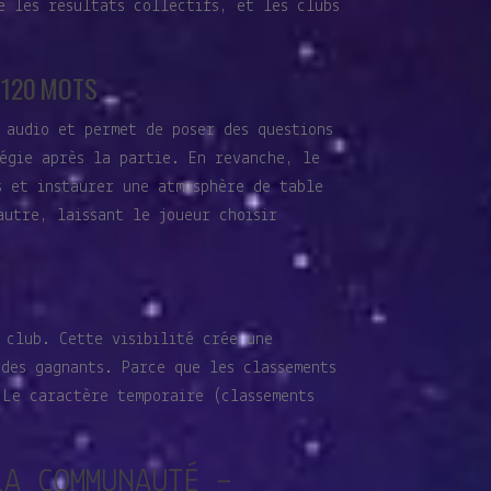
e les résultats collectifs, et les clubs
 120 MOTS
 audio et permet de poser des questions
égie après la partie. En revanche, le
s et instaurer une atmosphère de table
autre, laissant le joueur choisir
 club. Cette visibilité crée une
 des gagnants. Parce que les classements
 Le caractère temporaire (classements
.
LA COMMUNAUTÉ –