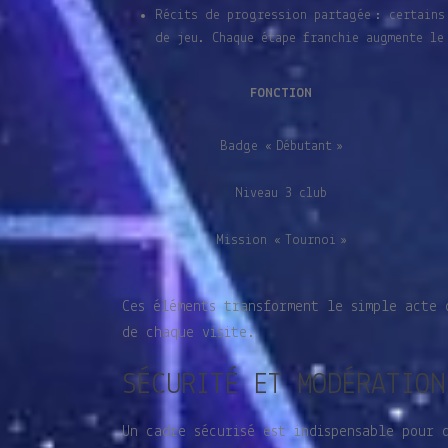
Récits de progression partagée : certains
de jeu. Chaque étape franchie augmente le
FONCTION
Badge « Débutant »
Niveau 3 club
Mission « Tournoi »
Ces éléments transforment le simple acte 
de chaque visite.
SÉCURITÉ ET MODÉRATION
Un cadre sécurisé est indispensable pour 