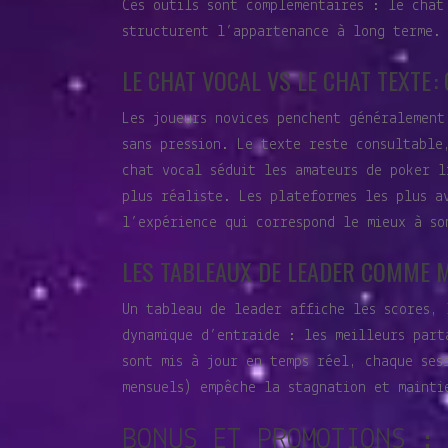
Ces outils sont complémentaires : le chat
structurent l’appartenance à long terme.
LE CHAT VOCAL VS LE CHAT TEXTE 
Les joueurs novices penchent généralement
sans pression. Le texte reste consultable
chat vocal séduit les amateurs de poker l
plus réaliste. Les plateformes les plus a
l’expérience qui correspond le mieux à so
LES TABLEAUX DE LEADER COMME M
Un tableau de leader affiche les scores, 
dynamique d’entraide : les meilleurs part
sont mis à jour en temps réel, chaque ses
mensuels) empêche la stagnation et mainti
BONUS ET PROMOTIONS :