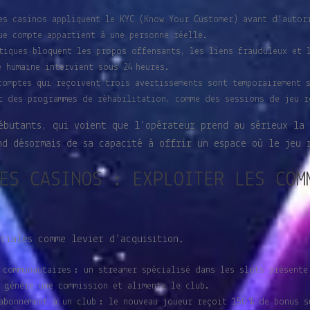
es casinos appliquent le KYC (Know Your Customer) avant d’autor
ue compte appartient à une personne réelle.
tiques bloquent les propos offensants, les liens frauduleux et 
e humaine intervient sous 24 heures.
comptes qui reçoivent trois avertissements sont temporairement 
t des programmes de réhabilitation, comme des sessions de jeu r
ébutants, qui voient que l’opérateur prend au sérieux la
nd désormais de sa capacité à offrir un espace où le jeu 
ES CASINOS : EXPLOITER LES COM
ociales comme levier d’acquisition.
 communautaires : un streamer spécialisé dans les slots présente
 génère une commission et alimente le club.
 abonnement à un club : le nouveau joueur reçoit 150 % de bonus 