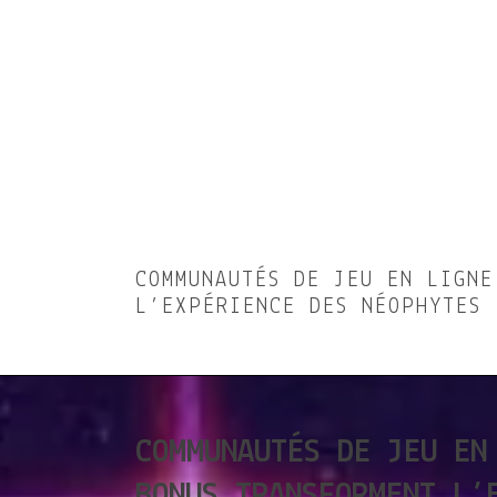
HOME
COMMUNAUTÉS DE JEU EN LIGNE
L’EXPÉRIENCE DES NÉOPHYTES
HOME
/
UNCATEGOR
COMMUNAUTÉS DE JEU EN
BONUS TRANSFORMENT L’