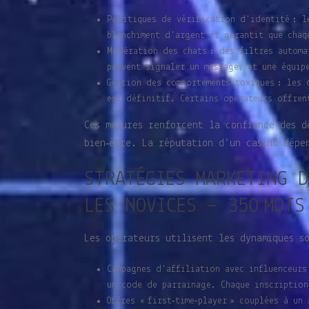
Politiques de vérification d’identité : l
blanchiment d’argent et garantit que chaq
Modération des chats : des filtres automa
peuvent signaler un message, et une équip
Gestion des comportements toxiques : les 
est définitif. Certains opérateurs offren
Ces mesures renforcent la confiance des d
bien‑être. La réputation d’un casino dépe
STRATÉGIES MARKETING D
LES NOVICES – 350 MOTS
Les opérateurs utilisent les dynamiques s
Campagnes d’affiliation avec influenceurs
un code de parrainage. Chaque inscription
Offres « first‑time‑player » couplées à un