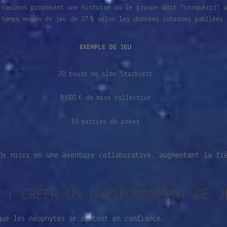
 casinos proposent une histoire où le groupe doit “conquérir” u
 temps moyen de jeu de 27 % selon les données internes publiées 
EXEMPLE DE JEU
20 tours de slot Starburst
5 000 € de mise collective
10 parties de poker
de miser en une aventure collaborative, augmentant la fré
 : CRÉER UN ENVIRONNEMENT DE J
que les néophytes se sentent en confiance.