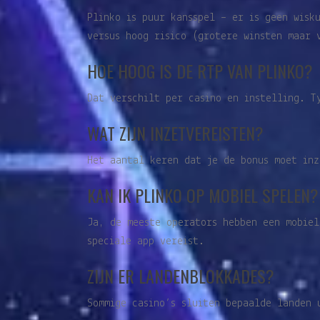
Plinko is puur kansspel – er is geen wisk
versus hoog risico (grotere winsten maar 
HOE HOOG IS DE RTP VAN PLINKO?
Dat verschilt per casino en instelling. T
WAT ZIJN INZETVEREISTEN?
Het aantal keren dat je de bonus moet inz
KAN IK PLINKO OP MOBIEL SPELEN?
Ja, de meeste operators hebben een mobiel
speciale app vereist.
ZIJN ER LANDENBLOKKADES?
Sommige casino’s sluiten bepaalde landen 