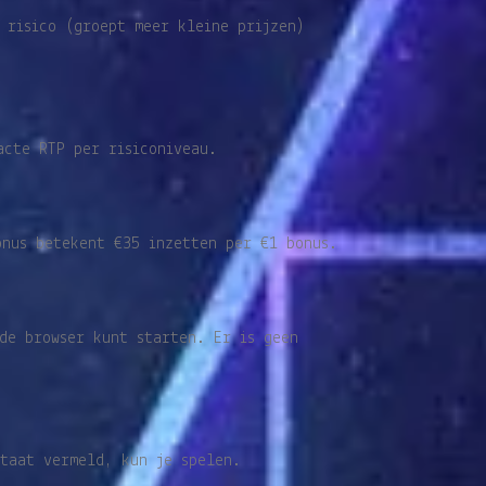
 risico (groept meer kleine prijzen)
acte RTP per risiconiveau.
onus betekent €35 inzetten per €1 bonus.
de browser kunt starten. Er is geen
staat vermeld, kun je spelen.