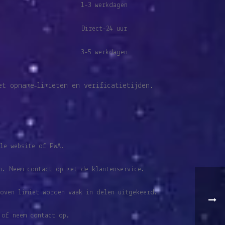
1-3 werkdagen
Direct-24 uur
3-5 werkdagen
t opname‑limieten en verificatietijden.
le website of PWA.
. Neem contact op met de klantenservice.
oven limiet worden vaak in delen uitgekeerd.
 of neem contact op.