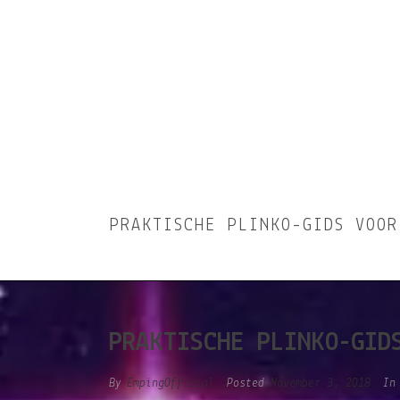
HOME
PRAKTISCHE PLINKO-GIDS VOOR
PRAKTISCHE PLINKO-GID
By
EmpingOfficial
Posted
November 3, 2018
I