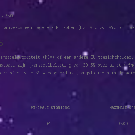
 = €500
iconiveaus een lagere RTP hebben (bv. 96% vs. 99% bij laa
S
ansspelautoriteit (KSA) of een andere EU-toezichthouder,
astbaar zijn (kansspelbelasting van 30,5% over winst > €4
eer of de site SSL-gecodeerd is (hangsloticoon in de adr
MINIMALE STORTING
MAXIMALE OP
€10
€50.000