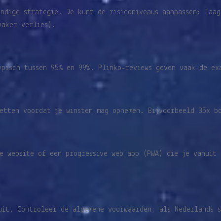
undige strategie. Je kunt de risiconiveaus aanpassen: laag
vaker verlies).
ypisch tussen 95% en 99%. Plinko-reviews geven vaak de ex
etten voordat je winsten mag opnemen. Bijvoorbeeld 35x b
e website of een progressive web app (PWA) die je vanuit 
uit. Controleer de algemene voorwaarden; als Nederlands 