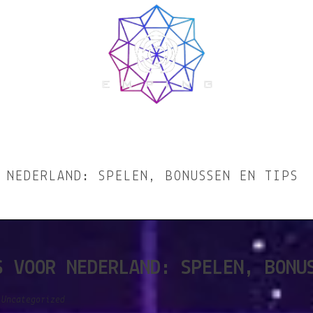
OUR MUSIC
THE BAND
EVENTS
GALLERY
CONTA
 NEDERLAND: SPELEN, BONUSSEN EN TIPS
HOME
/
UNCATEGORIZED
/ PRAKTISCHE 
S VOOR NEDERLAND: SPELEN, BONU
n
Uncategorized