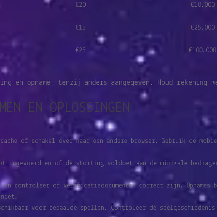
€20
€10.000
€15
€25.000
€25
€100.000
ing en opname, tenzij anders aangegeven. Houd rekening me
EMEN EN OPLOSSINGEN
cache of schakel over naar een andere browser. Gebruik de mobie
t ingevoerd en of de storting voldoet aan de minimale bedragen
 en controleer of verificatiedocumenten correct zijn. Opnames b
 niet.
chikbaar voor bepaalde spellen. Controleer de spelgeschiedenis