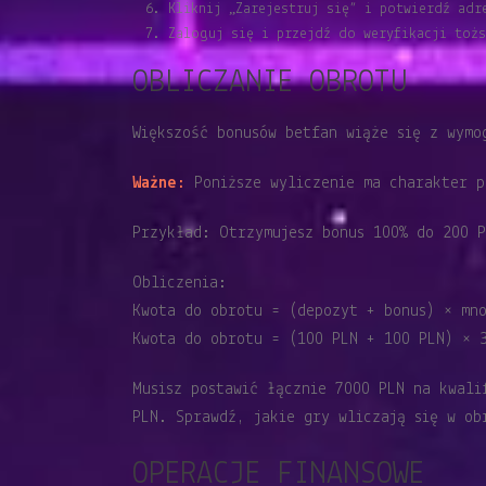
Kliknij „Zarejestruj się” i potwierdź adr
Zaloguj się i przejdź do weryfikacji toż
OBLICZANIE OBROTU
Większość bonusów betfan wiąże się z wymo
Ważne:
Poniższe wyliczenie ma charakter p
Przykład: Otrzymujesz bonus 100% do 200 P
Obliczenia:
Kwota do obrotu = (depozyt + bonus) × mn
Kwota do obrotu = (100 PLN + 100 PLN) × 
Musisz postawić łącznie 7000 PLN na kwali
PLN. Sprawdź, jakie gry wliczają się w ob
OPERACJE FINANSOWE