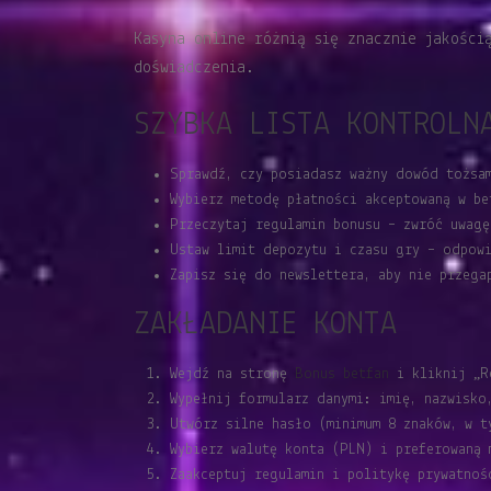
Kasyna online różnią się znacznie jakości
doświadczenia.
SZYBKA LISTA KONTROLN
Sprawdź, czy posiadasz ważny dowód tożsa
Wybierz metodę płatności akceptowaną w be
Przeczytaj regulamin bonusu – zwróć uwagę
Ustaw limit depozytu i czasu gry – odpow
Zapisz się do newslettera, aby nie przega
ZAKŁADANIE KONTA
Wejdź na stronę
Bonus betfan
i kliknij „R
Wypełnij formularz danymi: imię, nazwisko
Utwórz silne hasło (minimum 8 znaków, w t
Wybierz walutę konta (PLN) i preferowaną 
Zaakceptuj regulamin i politykę prywatnoś