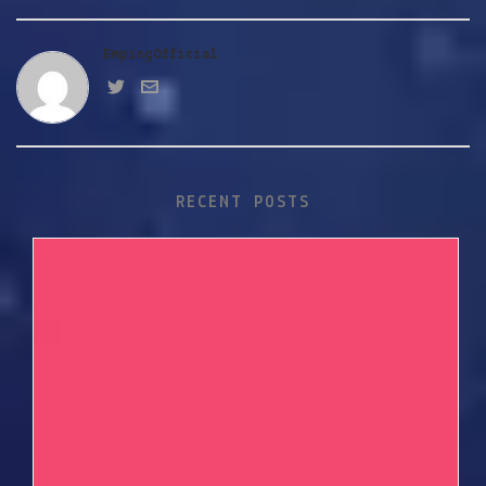
EmpingOfficial
RECENT POSTS