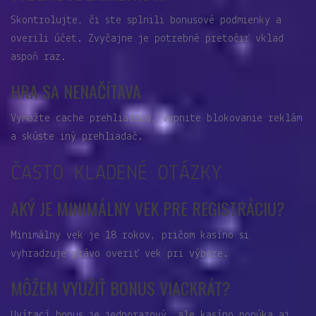
Skontrolujte, či ste splnili bonusové podmienky a
overili účet. Zvyčajne je potrebné pretočiť vklad
aspoň raz.
HRA SA NENAČÍTAVA
Vymažte cache prehliadača, vypnite blokovanie reklám
a skúste iný prehliadač.
ČASTO KLADENÉ OTÁZKY
AKÝ JE MINIMÁLNY VEK PRE REGISTRÁCIU?
Minimálny vek je 18 rokov, pričom kasíno si
vyhradzuje právo overiť vek pri výbere.
MÔŽEM VYUŽIŤ BONUS VIACKRÁT?
Uvítací bonus je jednorazový, ale kasíno ponúka aj