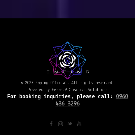
© 2023 Emping Official. All rights reserved.
Powered by Ferret9 Creative Solutions
For booking inquiries, please call:
0960
436 3296