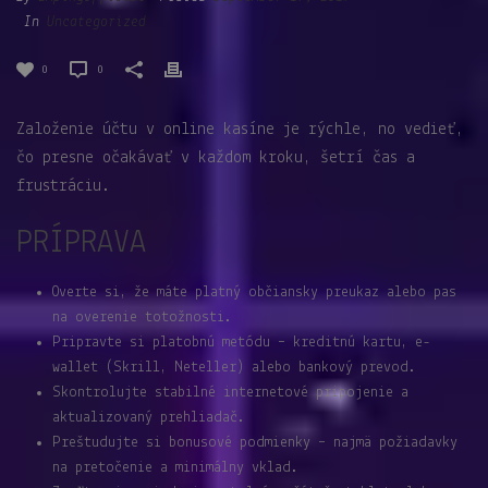
In
Uncategorized
0
0
Založenie účtu v online kasíne je rýchle, no vedieť,
čo presne očakávať v každom kroku, šetrí čas a
frustráciu.
PRÍPRAVA
Overte si, že máte platný občiansky preukaz alebo pas
na overenie totožnosti.
Pripravte si platobnú metódu – kreditnú kartu, e-
wallet (Skrill, Neteller) alebo bankový prevod.
Skontrolujte stabilné internetové pripojenie a
aktualizovaný prehliadač.
Preštudujte si bonusové podmienky – najmä požiadavky
na pretočenie a minimálny vklad.