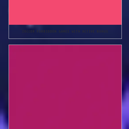
ZOCCER FORBIDDEN GAMES WITH ACTIVE BONUS