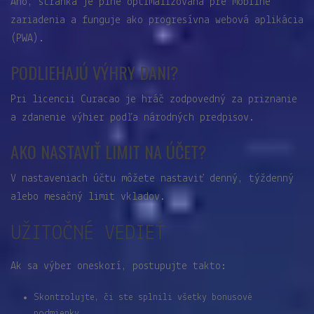
Áno, stránka je plne optimalizovaná pre mobilné
zariadenia a funguje ako progresívna webová aplikácia
(PWA).
PODLIEHAJÚ VÝHRY DANI?
Pri licencii Curacao je hráč zodpovedný za priznanie
a zdanenie výhier podľa národných predpisov.
AKO NASTAVIŤ LIMIT NA ÚČET?
V nastaveniach účtu môžete nastaviť denný, týždenný
alebo mesačný limit vkladov.
UŽITOČNÉ VEDIEŤ
Ak sa výber oneskorí, postupujte takto:
Skontrolujte, či ste splnili všetky bonusové
podmienky.