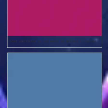
COME VERIFICARE LA TUA EMAIL SU WESTACE IT RAPIDAMENTE