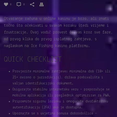
0
0
Otvaranje računa u online kasinu je brzo, ali znati
točno što očekivati u svakom koraku štedi vrijeme i
frustracije. Ovaj vodič provest će vas kroz sve faze,
od prvog klika do prvog isplatnog zahtjeva, s
naglaskom na Ice Fishing kasino platformu.
QUICK CHECKLIST
Provjerite minimalne zahtjeve: minimalna dob (18+ ili
21+ ovisno o jurisdikciji), država prebivališta i
valjan identifikacijski dokument.
Osigurajte stabilnu internetsku vezu – preporučuje se
mobilna aplikacija ili preglednik optimiziran za PWA.
Pripremite sigurnu lozinku i omogućite dvofaktorsku
autentifikaciju (2FA) ako je dostupna.
Upoznajte se s uvjetima bonusa dobrodošlice –