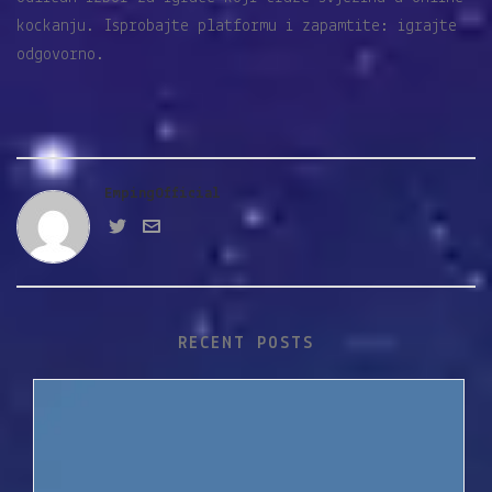
kockanju. Isprobajte platformu i zapamtite: igrajte
odgovorno.
EmpingOfficial
RECENT POSTS