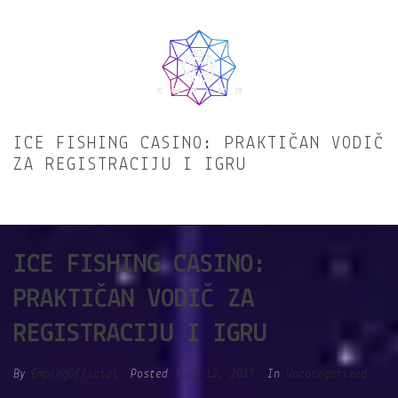
ICE FISHING CASINO: PRAKTIČAN VODIČ
ZA REGISTRACIJU I IGRU
HOME
/
UNCATEGORIZED
/ ICE FISHING CASINO: PRAKTIČAN VODIČ ZA
REGISTRACIJU I IGRU
ICE FISHING CASINO:
PRAKTIČAN VODIČ ZA
REGISTRACIJU I IGRU
By
EmpingOfficial
Posted
June 12, 2017
In
Uncategorized