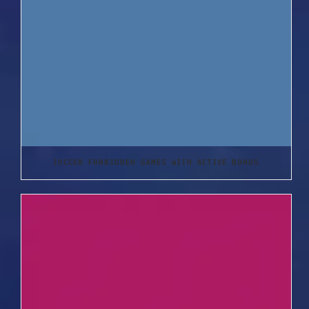
ZOCCER FORBIDDEN GAMES WITH ACTIVE BONUS