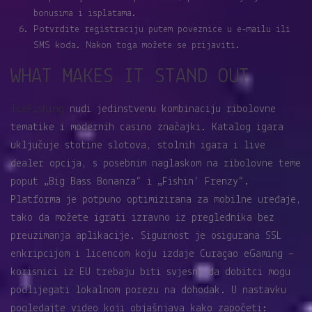
bonusima i isplatama.
Potvrdite registraciju putem poveznice u e-mailu ili
SMS koda. Nakon toga možete se prijaviti.
WHAT MAKES IT STAND OUT
IceFishing
nudi jedinstvenu kombinaciju ribolovne
tematike i modernih casino značajki. Katalog igara
uključuje stotine slotova, stolnih igara i live
dealer opcija, s posebnim naglaskom na ribolovne teme
poput „Big Bass Bonanza“ i „Fishin‘ Frenzy“.
Platforma je potpuno optimizirana za mobilne uređaje,
tako da možete igrati izravno iz preglednika bez
preuzimanja aplikacije. Sigurnost je osigurana SSL
enkripcijom i licencom koju izdaje Curaçao eGaming –
korisnici iz EU trebaju biti svjesni da dobitci mogu
podlijegati lokalnom porezu na dohodak. U nastavku
pogledajte video koji objašnjava kako započeti: