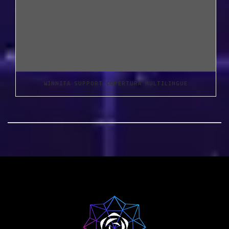
WINNITA SUPPORT COPERTURA MULTILINGUE