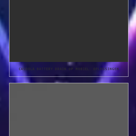
CASOOLA BATTERY DRAIN OP MOBIEL: OPLOSSINGEN