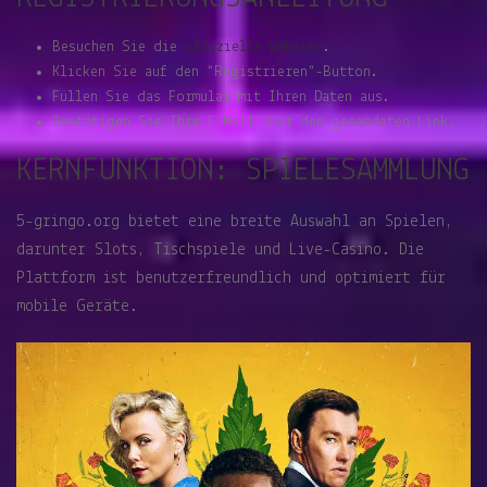
Besuchen Sie die
offizielle Website
.
Klicken Sie auf den “Registrieren”-Button.
Füllen Sie das Formular mit Ihren Daten aus.
Bestätigen Sie Ihre E-Mail über den gesendeten Link.
KERNFUNKTION: SPIELESAMMLUNG
5-gringo.org bietet eine breite Auswahl an Spielen,
darunter Slots, Tischspiele und Live-Casino. Die
Plattform ist benutzerfreundlich und optimiert für
mobile Geräte.