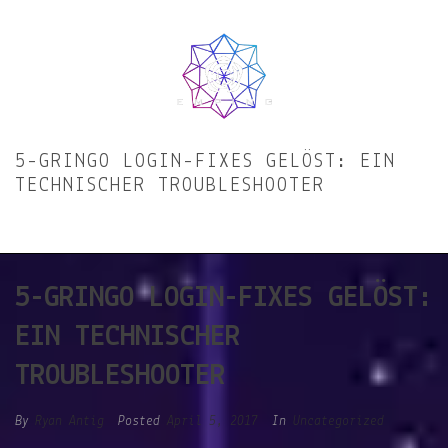
5-GRINGO LOGIN-FIXES GELÖST: EIN
TECHNISCHER TROUBLESHOOTER
HOME
/
UNCATEGORIZED
/ 5-GRINGO LOGIN-FIXES GELÖST: EIN TECHNISCHER
TROUBLESHOOTER
5-GRINGO LOGIN-FIXES GELÖST:
EIN TECHNISCHER
TROUBLESHOOTER
By
Ryan Antig
Posted
April 5, 2017
In
Uncategorized