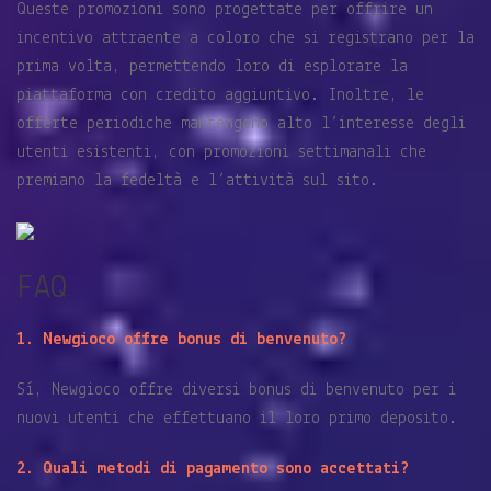
Queste promozioni sono progettate per offrire un
incentivo attraente a coloro che si registrano per la
prima volta, permettendo loro di esplorare la
piattaforma con credito aggiuntivo. Inoltre, le
offerte periodiche mantengono alto l’interesse degli
utenti esistenti, con promozioni settimanali che
premiano la fedeltà e l’attività sul sito.
FAQ
1. Newgioco offre bonus di benvenuto?
Sì, Newgioco offre diversi bonus di benvenuto per i
nuovi utenti che effettuano il loro primo deposito.
2. Quali metodi di pagamento sono accettati?