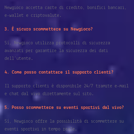
Newgioco accetta carte di credito, bonifici bancari,
e-wallet e criptovalute.
3. È sicuro scommettere su Newgioco?
Sì, Newgioco utilizza protocolli di sicurezza
avanzati per garantire la sicurezza dei dati
dell’utente.
4. Come posso contattare il supporto clienti?
Il supporto clienti è disponibile 24/7 tramite e-mail
e chat dal vivo direttamente sul sito.
5. Posso scommettere su eventi sportivi dal vivo?
Sì, Newgioco offre la possibilità di scommettere su
eventi sportivi in tempo reale.