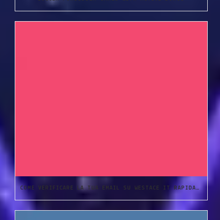
COME VERIFICARE LA TUA EMAIL SU WESTACE IT RAPIDAMENTE