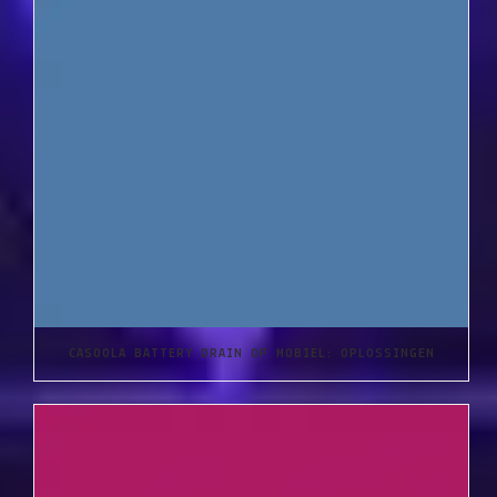
CASOOLA BATTERY DRAIN OP MOBIEL: OPLOSSINGEN