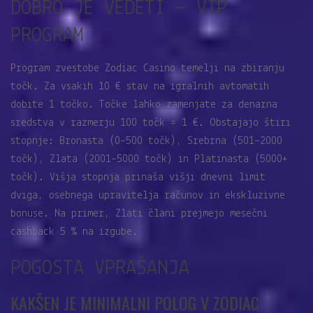
DOBRO JE VEDETI – VIP
PROGRAM
Program zvestobe Zodiac Casino temelji na zbiranju
točk. Za vsakih 10 € stav na igralnih avtomatih
dobite 1 točko. Točke lahko zamenjate za denarna
sredstva v razmerju 100 točk = 1 €. Obstajajo štiri
stopnje: Bronasta (0–500 točk), Srebrna (501–2000
točk), Zlata (2001–5000 točk) in Platinasta (5000+
točk). Višja stopnja prinaša višji dnevni limit
dviga, osebnega upravitelja računov in ekskluzivne
bonuse. Na primer, Zlati člani prejmejo mesečni
cashback 5 % na izgube.
POGOSTA VPRAŠANJA
KAKŠEN JE MINIMALNI POLOG V ZODIAC