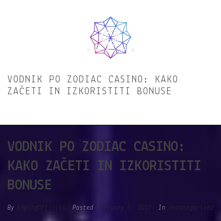
VODNIK PO ZODIAC CASINO: KAKO
ZAČETI IN IZKORISTITI BONUSE
HOME
/
UNCATEGORIZED
/ VODNIK PO ZODIAC CASINO: KAKO ZAČETI IN
IZKORISTITI BONUSE
VODNIK PO ZODIAC CASINO:
KAKO ZAČETI IN IZKORISTITI
BONUSE
By
EmpingOfficial
Posted
February 5, 2017
In
Uncategorized