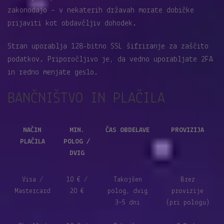
zakonodajo – v nekaterih državah morate dobičke
prijaviti kot obdavčljiv dohodek.
Stran uporablja 128-bitno SSL šifriranje za zaščito
podatkov. Priporočljivo je, da vedno uporabljate 2FA
in redno menjate geslo.
BANČNIŠTVO IN PLAČILA
NAČIN
MIN.
ČAS OBDELAVE
PROVIZIJA
PLAČILA
POLOG /
DVIG
Visa /
10 € /
Takojšen
Brez
Mastercard
20 €
polog, dvig
provizije
3–5 dni
(pri pologu)