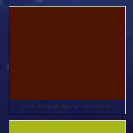
ZOCCER FORBIDDEN GAMES WITH ACTIVE BONUS