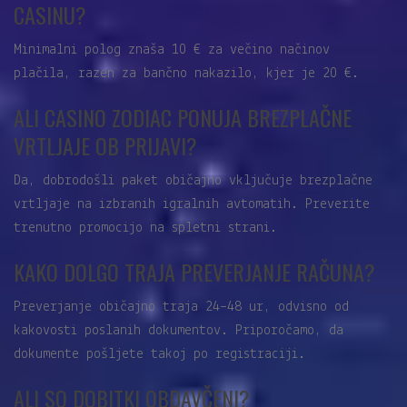
CASINU?
Minimalni polog znaša 10 € za večino načinov
plačila, razen za bančno nakazilo, kjer je 20 €.
ALI CASINO ZODIAC PONUJA BREZPLAČNE
VRTLJAJE OB PRIJAVI?
Da, dobrodošli paket običajno vključuje brezplačne
vrtljaje na izbranih igralnih avtomatih. Preverite
trenutno promocijo na spletni strani.
KAKO DOLGO TRAJA PREVERJANJE RAČUNA?
Preverjanje običajno traja 24–48 ur, odvisno od
kakovosti poslanih dokumentov. Priporočamo, da
dokumente pošljete takoj po registraciji.
ALI SO DOBITKI OBDAVČENI?